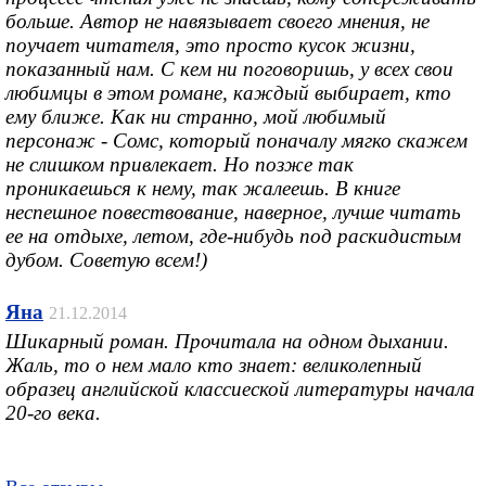
больше. Автор не навязывает своего мнения, не
поучает читателя, это просто кусок жизни,
показанный нам. С кем ни поговоришь, у всех свои
любимцы в этом романе, каждый выбирает, кто
ему ближе. Как ни странно, мой любимый
персонаж - Сомс, который поначалу мягко скажем
не слишком привлекает. Но позже так
проникаешься к нему, так жалеешь. В книге
неспешное повествование, наверное, лучше читать
ее на отдыхе, летом, где-нибудь под раскидистым
дубом. Советую всем!)
Яна
21.12.2014
Шикарный роман. Прочитала на одном дыхании.
Жаль, то о нем мало кто знает: великолепный
образец английской классиеской литературы начала
20-го века.