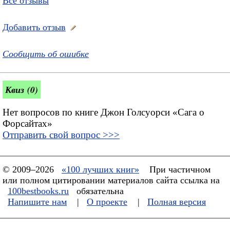
Все отзывы
Добавить отзыв
Сообщить об ошибке
Квиз (0)
Нет вопросов по книге Джон Голсуорси «Сага о
Форсайтах»
Отправить свой вопрос >>>
© 2009–2026
«100 лучших книг»
При частичном
или полном цитировании материалов сайта ссылка на
100bestbooks.ru
обязательна
Напишите нам
|
О проекте
|
Полная версия