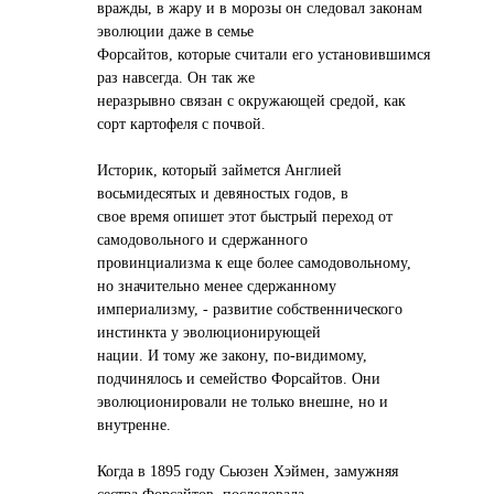
вражды, в жару и в морозы он следовал законам
эволюции даже в семье
Форсайтов, которые считали его установившимся
раз навсегда. Он так же
неразрывно связан с окружающей средой, как
сорт картофеля с почвой.
Историк, который займется Англией
восьмидесятых и девяностых годов, в
свое время опишет этот быстрый переход от
самодовольного и сдержанного
провинциализма к еще более самодовольному,
но значительно менее сдержанному
империализму, - развитие собственнического
инстинкта у эволюционирующей
нации. И тому же закону, по-видимому,
подчинялось и семейство Форсайтов. Они
эволюционировали не только внешне, но и
внутренне.
Когда в 1895 году Сьюзен Хэймен, замужняя