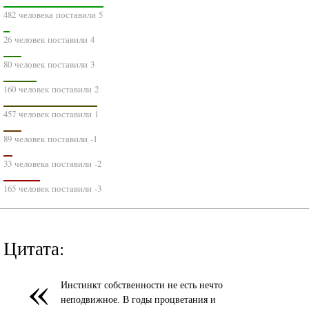
482 человека поставили 5
26 человек поставили 4
80 человек поставили 3
160 человек поставили 2
457 человек поставили 1
89 человек поставили -1
33 человека поставили -2
165 человек поставили -3
Цитата:
«
Инстинкт собственности не есть нечто
неподвижное. В годы процветания и