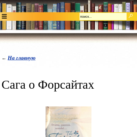
На главную
←
Сага о Форсайтах