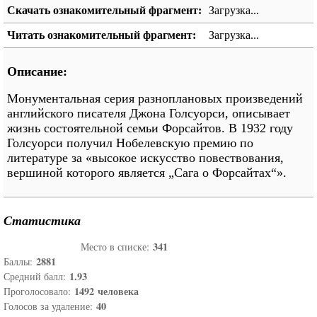
Скачать ознакомительный фрагмент:
Загрузка...
Читать ознакомительный фрагмент:
Загрузка...
Описание:
Монументальная серия разноплановых произведений
английского писателя Джона Голсуорси, описывает
жизнь состоятельной семьи Форсайтов. В 1932 году
Голсуорси получил Нобелевскую премию по
литературе за «высокое искусство повествования,
вершиной которого является „Сага о Форсайтах“».
Статистика
341
Место в списке:
2881
Баллы:
1.93
Средний балл:
1492
человека
Проголосовало:
40
Голосов за удаление: