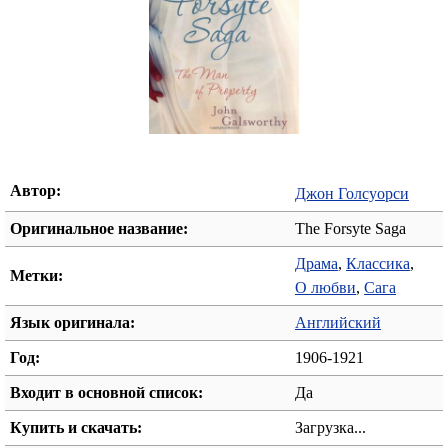
Автор:
Джон Голсуорси
Оригинальное название:
The Forsyte Saga
Драма
,
Классика
,
Метки:
О любви
,
Сага
Язык оригинала:
Английский
Год:
1906-1921
Входит в основной список:
Да
Купить и скачать:
Загрузка...