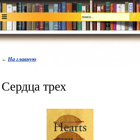
На главную
←
Сердца трех