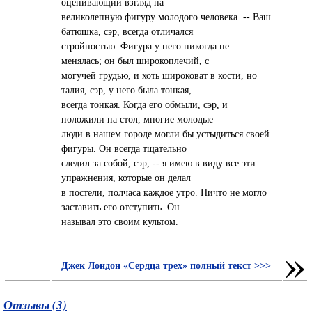
оценивающий взгляд на
великолепную фигуру молодого человека. -- Ваш
батюшка, сэр, всегда отличался
стройностью. Фигура у него никогда не
менялась; он был широкоплечий, с
могучей грудью, и хоть широковат в кости, но
талия, сэр, у него была тонкая,
всегда тонкая. Когда его обмыли, сэр, и
положили на стол, многие молодые
люди в нашем городе могли бы устыдиться своей
фигуры. Он всегда тщательно
следил за собой, сэр, -- я имею в виду все эти
упражнения, которые он делал
в постели, полчаса каждое утро. Ничто не могло
заставить его отступить. Он
называл это своим культом.
»
Джек Лондон «Сердца трех» полный текст >>>
Отзывы (3)