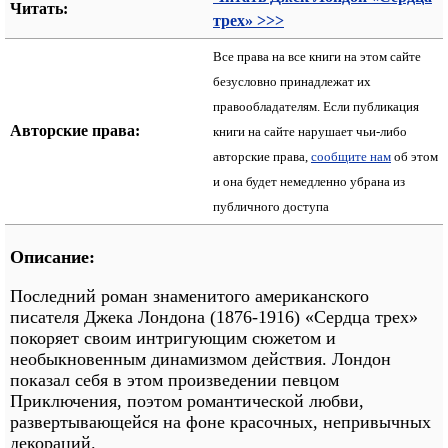
Читать:
трех» >>>
Все права на все книги на этом сайте
безусловно принадлежат их
правообладателям. Если публикация
Авторские права:
книги на сайте нарушает чьи-либо
авторские права,
сообщите нам
об этом
и она будет немедленно убрана из
публичного доступа
Описание:
Последний роман знаменитого американского
писателя Джека Лондона (1876-1916) «Сердца трех»
покоряет своим интригующим сюжетом и
необыкновенным динамизмом действия. Лондон
показал себя в этом произведении певцом
Приключения, поэтом романтической любви,
развертывающейся на фоне красочных, непривычных
декораций.