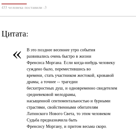
433 человека поставили -3
Цитата:
«
В это позднее весеннее утро события
развивались очень быстро в жизни
Френсиса Моргана. Если когда-нибудь человеку
суждено было, переместившись во
времени, стать участником жестокой, кровавой
драмы, а точнее -- трагедии
бесхитростных душ, и одновременно свидетелем
средневековой мелодрамы,
насыщенной сентиментальностью и бурными
страстями, свойственными обитателям
Латинского Нового Света, то этим человеком
Судьба предназначила быть
Френсису Моргану, и притом весьма скоро.