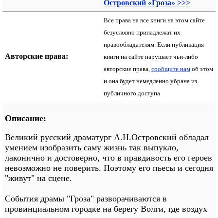
Островский «Гроза» >>>
Все права на все книги на этом сайте
безусловно принадлежат их
правообладателям. Если публикация
Авторские права:
книги на сайте нарушает чьи-либо
авторские права,
сообщите нам
об этом
и она будет немедленно убрана из
публичного доступа
Описание:
Великий русский драматург А.Н.Островский обладал
умением изобразить саму жизнь так выпукло,
лаконично и достоверно, что в правдивость его героев
невозможно не поверить. Поэтому его пьесы и сегодня
"живут" на сцене.
События драмы "Гроза" разворачиваются в
провинциальном городке на берегу Волги, где воздух