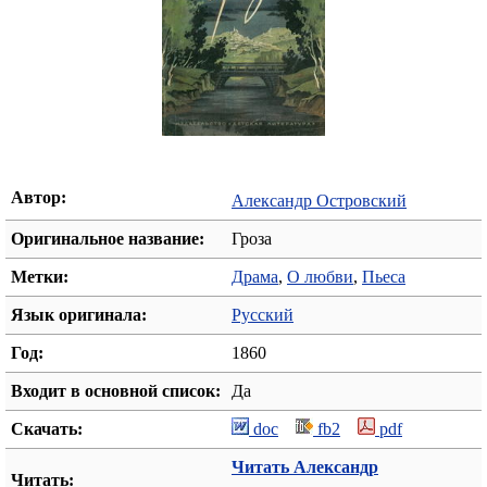
Автор:
Александр Островский
Оригинальное название:
Гроза
Метки:
Драма
,
О любви
,
Пьеса
Язык оригинала:
Русский
Год:
1860
Входит в основной список:
Да
Скачать:
doc
fb2
pdf
Читать Александр
Читать: