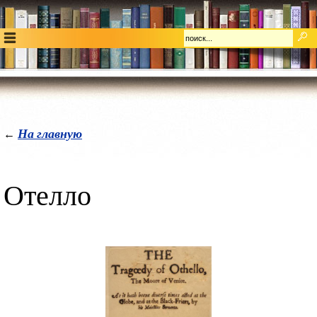
На главную
←
Отелло