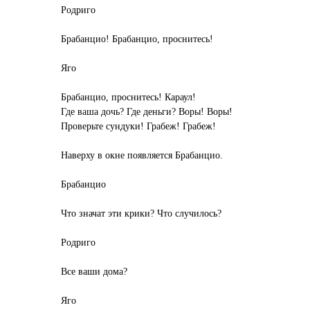
Родриго
Брабанцио! Брабанцио, проснитесь!
Яго
Брабанцио, проснитесь! Караул!
Где ваша дочь? Где деньги? Воры! Воры!
Проверьте сундуки! Грабеж! Грабеж!
Наверху в окне появляется Брабанцио.
Брабанцио
Что значат эти крики? Что случилось?
Родриго
Все ваши дома?
Яго