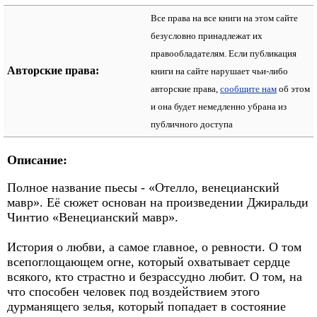
Все права на все книги на этом сайте
безусловно принадлежат их
правообладателям. Если публикация
Авторские права:
книги на сайте нарушает чьи-либо
авторские права,
сообщите нам
об этом
и она будет немедленно убрана из
публичного доступа
Описание:
Полное название пьесы - «Отелло, венецианский
мавр». Её сюжет основан на произведении Джиральди
Чинтио «Венецианский мавр».
История о любви, а самое главное, о ревности. О том
всепоглощающем огне, который охватывает сердце
всякого, кто страстно и безрассудно любит. О том, на
что способен человек под воздействием этого
дурманящего зелья, который попадает в состояние