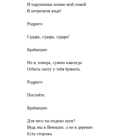
И нарушаешь ночью мой покой
В нетрезвом виде!
Родриго
Сударь, сударь, сударь!
Брабанцио
Но я, поверь, сумею навсегда
Отбить охоту у тебя буянить.
Родриго
Постойте.
Брабанцио
Для чего ты поднял шум?
Ведь мы в Венеции, а не в деревне:
Есть сторожа.