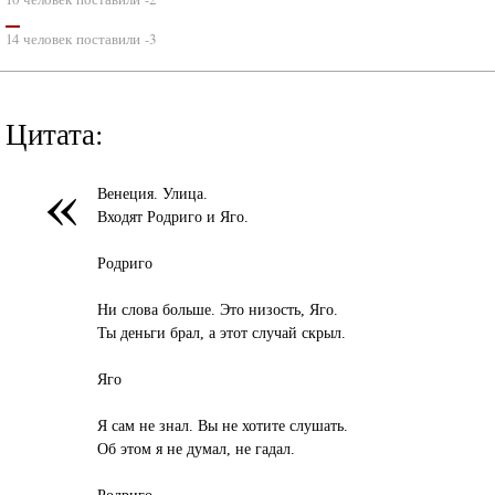
14 человек поставили -3
Цитата:
«
Венеция. Улица.
Входят Родриго и Яго.
Родриго
Ни слова больше. Это низость, Яго.
Ты деньги брал, а этот случай скрыл.
Яго
Я сам не знал. Вы не хотите слушать.
Об этом я не думал, не гадал.
Родриго