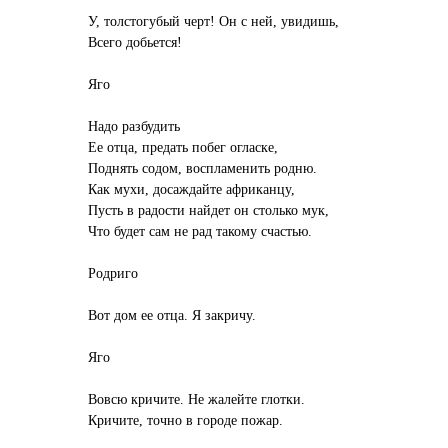
У, толстогубый черт! Он с ней, увидишь,
Всего добьется!
Яго
Надо разбудить
Ее отца, предать побег огласке,
Поднять содом, воспламенить родню.
Как мухи, досаждайте африканцу,
Пусть в радости найдет он столько мук,
Что будет сам не рад такому счастью.
Родриго
Вот дом ее отца. Я закричу.
Яго
Вовсю кричите. Не жалейте глотки.
Кричите, точно в городе пожар.