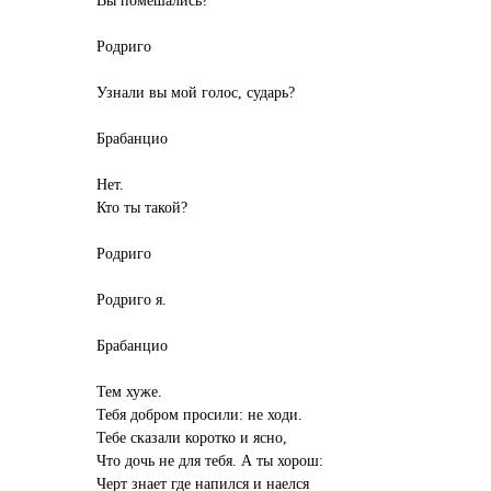
Родриго
Узнали вы мой голос, сударь?
Брабанцио
Нет.
Кто ты такой?
Родриго
Родриго я.
Брабанцио
Тем хуже.
Тебя добром просили: не ходи.
Тебе сказали коротко и ясно,
Что дочь не для тебя. А ты хорош:
Черт знает где напился и наелся