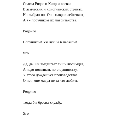
Спасал Родос и Кипр и воевал
В языческих и христианских странах.
Но выбран он. Он - мавров лейтенант,
А я - поручиком их мавританства.
Родриго
Поручиком! Уж лучше б палачом!
Яго
Да, да. Он выдвигает лишь любимцев,
А надо повышать по старшинству.
У этого дождешься производства!
О нет, мне мавра не за что любить.
Родриго
Тогда б я бросил службу.
Яго