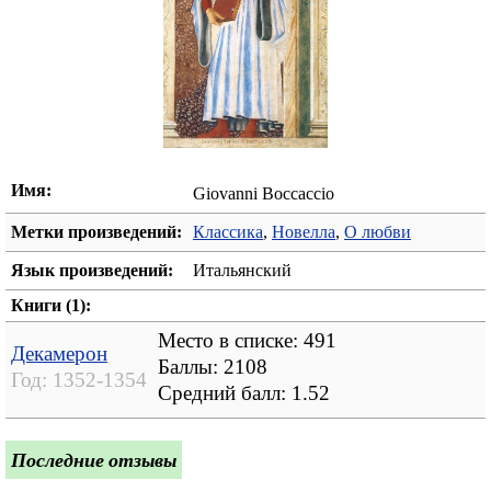
Имя:
Giovanni Boccaccio
Метки произведений:
Классика
,
Новелла
,
О любви
Язык произведений:
Итальянский
Книги (1):
Место в списке: 491
Декамерон
Баллы: 2108
Год:
1352-1354
Средний балл:
1.52
Последние отзывы