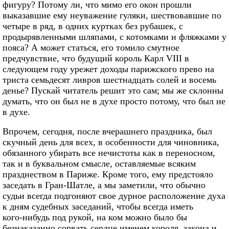
фигуру? Потому ли, что мимо его окон прошли
выказавшие ему неуважение гуляки, шествовавшие по
четыре в ряд, в одних куртках без рубашек, с
продырявленными шляпами, с котомками и фляжками у
пояса? А может статься, его томило смутное
предчувствие, что будущий король Карл VIII в
следующем году урежет доходы парижского прево на
триста семьдесят ливров шестнадцать солей и восемь
денье? Пускай читатель решит это сам; мы же склонны
думать, что он был не в духе просто потому, что был не
в духе.
Впрочем, сегодня, после вчерашнего праздника, был
скучный день для всех, в особенности для чиновника,
обязанного убирать все нечистоты как в переносном,
так и в буквальном смысле, оставляемые всяким
празднеством в Париже. Кроме того, ему предстояло
заседать в Гран‑Шатле, а мы заметили, что обычно
судьи всегда подгоняют свое дурное расположение духа
к дням судебных заседаний, чтобы всегда иметь
кого‑нибудь под рукой, на ком можно было бы
безнаказанно сорвать сердце именем короля, закона и