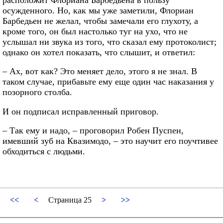
осужденного. Но, как мы уже заметили, Флориан
Барбедьен не желал, чтобы замечали его глухоту, а
кроме того, он был настолько туг на ухо, что не
услышал ни звука из того, что сказал ему протоколист;
однако он хотел показать, что слышит, и ответил:
– Ах, вот как? Это меняет дело, этого я не знал. В
таком случае, прибавьте ему еще один час наказания у
позорного столба.
И он подписал исправленный приговор.
– Так ему и надо, – проговорил Робен Пуспен,
имевший зуб на Квазимодо, – это научит его поучтивее
обходиться с людьми.
<<
<
Страница 25
>
>>