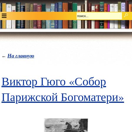
На главную
←
Виктор Гюго «Собор
Парижской Богоматери»