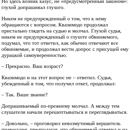
Но здесь возник казус, не «предусмотренный законом»:
глухой допрашивал глухого.
Никем не предупрежденный о том, что к нему
обращаются с вопросом. Квазимодо продолжал
пристально глядеть на судью и молчал. Глухой судья,
никем не предупрежденный о глухоте обвиняемого,
подумал, что тот ответил, как обычно отвечают все
обвиняемые, и продолжал вести допрос с присущей ему
дурацкой самоуверенностью.
– Прекрасно. Ваш возраст?
Квазимодо и на этот вопрос не – ответил. Судья,
убежденный в том, что получил ответ, продолжал:
– Так. Ваше звание?
Допрашиваемый по‑прежнему молчал. А между тем
слушатели начали перешептываться и переглядываться.
– Довольно, – проговорил невозмутимый вершитель
правосудия, предполагая, что обвиняемый ответил и на