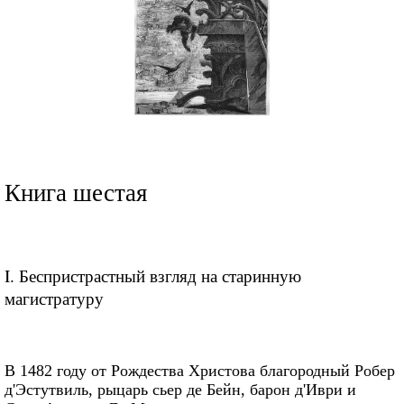
Книга шестая
I. Беспристрастный взгляд на старинную
магистратуру
В 1482 году от Рождества Христова благородный Робер
д'Эстутвиль, рыцарь сьер де Бейн, барон д'Иври и