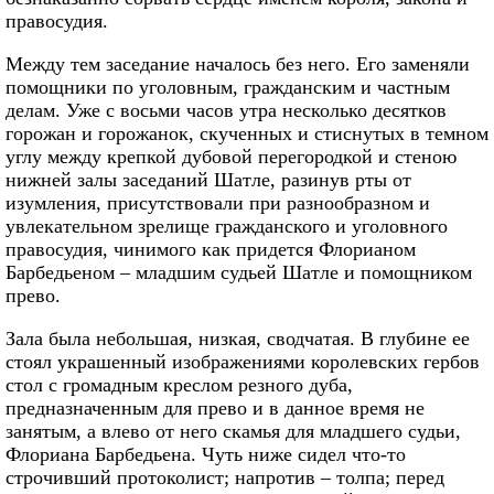
правосудия.
Между тем заседание началось без него. Его заменяли
помощники по уголовным, гражданским и частным
делам. Уже с восьми часов утра несколько десятков
горожан и горожанок, скученных и стиснутых в темном
углу между крепкой дубовой перегородкой и стеною
нижней залы заседаний Шатле, разинув рты от
изумления, присутствовали при разнообразном и
увлекательном зрелище гражданского и уголовного
правосудия, чинимого как придется Флорианом
Барбедьеном – младшим судьей Шатле и помощником
прево.
Зала была небольшая, низкая, сводчатая. В глубине ее
стоял украшенный изображениями королевских гербов
стол с громадным креслом резного дуба,
предназначенным для прево и в данное время не
занятым, а влево от него скамья для младшего судьи,
Флориана Барбедьена. Чуть ниже сидел что‑то
строчивший протоколист; напротив – толпа; перед