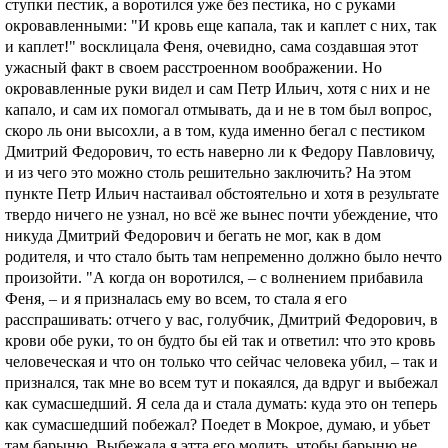
ступки пестик, а воротился уже без пестика, но с руками
окровавленными: "И кровь еще капала, так и каплет с них, так
и каплет!" восклицала Феня, очевидно, сама создавшая этот
ужасный факт в своем расстроенном воображении. Но
окровавленные руки видел и сам Петр Ильич, хотя с них и не
капало, и сам их помогал отмывать, да и не в том был вопрос,
скоро ль они высохли, а в том, куда именно бегал с пестиком
Дмитрий Федорович, то есть наверно ли к Федору Павловичу,
и из чего это можно столь решительно заключить? На этом
пункте Петр Ильич настаивал обстоятельно и хотя в результате
твердо ничего не узнал, но всё же вынес почти убеждение, что
никуда Дмитрий Федорович и бегать не мог, как в дом
родителя, и что стало быть там непременно должно было нечто
произойти. "А когда он воротился, – с волнением прибавила
Феня, – и я призналась ему во всем, то стала я его
расспрашивать: отчего у вас, голубчик, Дмитрий Федорович, в
крови обе руки, то он будто бы ей так и ответил: что это кровь
человеческая и что он только что сейчас человека убил, – так и
признался, так мне во всем тут и покаялся, да вдруг и выбежал
как сумасшедший. Я села да и стала думать: куда это он теперь
как сумасшедший побежал? Поедет в Мокрое, думаю, и убьет
там барыню. Выбежала я этта его молить, чтобы барыню не