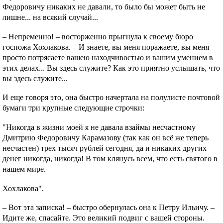
Федоровичу никаких не давали, то было бы может быть не
лишне... на всякий случай...
– Непременно! – восторженно прыгнула к своему бюро
госпожа Хохлакова. – И знаете, вы меня поражаете, вы меня
просто потрясаете вашею находчивостью и вашим умением в
этих делах... Вы здесь служите? Как это приятно услышать, что
вы здесь служите...
И еще говоря это, она быстро начертала на полулисте почтовой
бумаги три крупные следующие строчки:
"Никогда в жизни моей я не давала взаймы несчастному
Дмитрию Федоровичу Карамазову (так как он всё же теперь
несчастен) трех тысяч рублей сегодня, да и никаких других
денег никогда, никогда! В том клянусь всем, что есть святого в
нашем мире.
Хохлакова".
– Вот эта записка! – быстро обернулась она к Петру Ильичу. –
Идите же, спасайте. Это великий подвиг с вашей стороны.