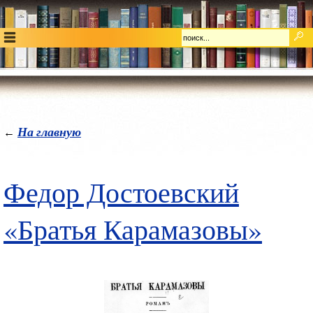
На главную
←
Федор Достоевский
«Братья Карамазовы»