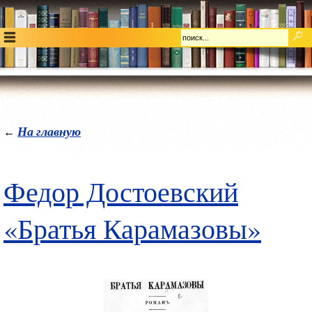
На главную
←
Федор Достоевский
«Братья Карамазовы»