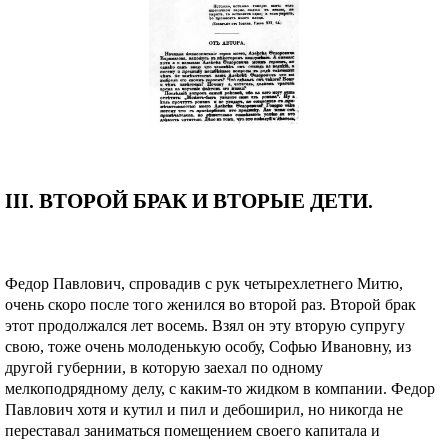
III. ВТОРОЙ БРАК И ВТОРЫЕ ДЕТИ.
Федор Павлович, спровадив с рук четырехлетнего Митю,
очень скоро после того женился во второй раз. Второй брак
этот продолжался лет восемь. Взял он эту вторую супругу
свою, тоже очень молоденькую особу, Софью Ивановну, из
другой губернии, в которую заехал по одному
мелкоподрядному делу, с каким-то жидком в компании. Федор
Павлович хотя и кутил и пил и дебоширил, но никогда не
переставал заниматься помещением своего капитала и