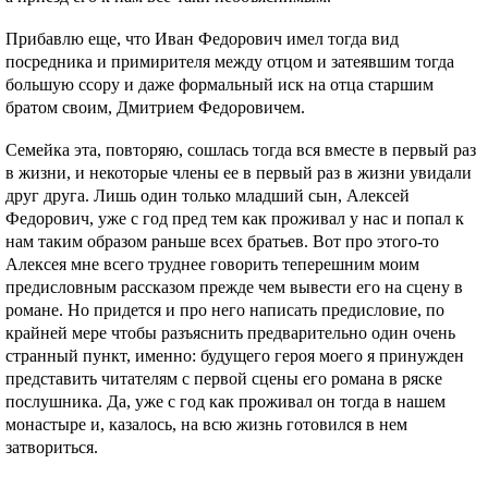
Прибавлю еще, что Иван Федорович имел тогда вид
посредника и примирителя между отцом и затеявшим тогда
большую ссору и даже формальный иск на отца старшим
братом своим, Дмитрием Федоровичем.
Семейка эта, повторяю, сошлась тогда вся вместе в первый раз
в жизни, и некоторые члены ее в первый раз в жизни увидали
друг друга. Лишь один только младший сын, Алексей
Федорович, уже с год пред тем как проживал у нас и попал к
нам таким образом раньше всех братьев. Вот про этого-то
Алексея мне всего труднее говорить теперешним моим
предисловным рассказом прежде чем вывести его на сцену в
романе. Но придется и про него написать предисловие, по
крайней мере чтобы разъяснить предварительно один очень
странный пункт, именно: будущего героя моего я принужден
представить читателям с первой сцены его романа в ряске
послушника. Да, уже с год как проживал он тогда в нашем
монастыре и, казалось, на всю жизнь готовился в нем
затвориться.