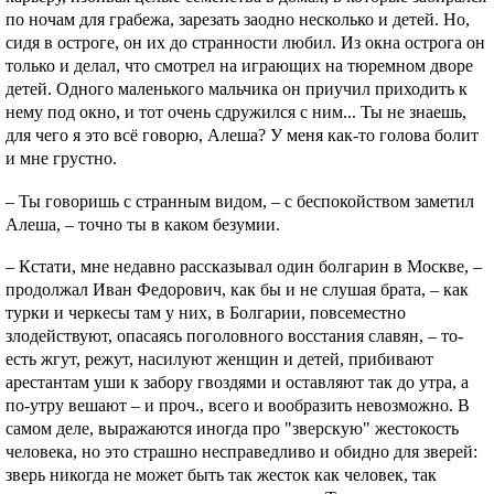
по ночам для грабежа, зарезать заодно несколько и детей. Но,
сидя в остроге, он их до странности любил. Из окна острога он
только и делал, что смотрел на играющих на тюремном дворе
детей. Одного маленького мальчика он приучил приходить к
нему под окно, и тот очень сдружился с ним... Ты не знаешь,
для чего я это всё говорю, Алеша? У меня как-то голова болит
и мне грустно.
– Ты говоришь с странным видом, – с беспокойством заметил
Алеша, – точно ты в каком безумии.
– Кстати, мне недавно рассказывал один болгарин в Москве, –
продолжал Иван Федорович, как бы и не слушая брата, – как
турки и черкесы там у них, в Болгарии, повсеместно
злодействуют, опасаясь поголовного восстания славян, – то-
есть жгут, режут, насилуют женщин и детей, прибивают
арестантам уши к забору гвоздями и оставляют так до утра, а
по-утру вешают – и проч., всего и вообразить невозможно. В
самом деле, выражаются иногда про "зверскую" жестокость
человека, но это страшно несправедливо и обидно для зверей:
зверь никогда не может быть так жесток как человек, так