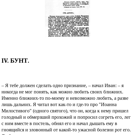
IV. БУНТ.
– Я тебе должен сделать одно признание, – начал Иван: – я
никогда не мог понять, как можно любить своих ближних.
Именно ближних-то по-моему и невозможно любить, а разве
лишь дальних. Я читал вот как-то и где-то про "Иоанна
Милостивого" (одного святого), что он, когда к нему пришел
голодный и обмерзший прохожий и попросил согреть его, лег
с ним вместе в постель, обнял его и начал дышать ему в
гноящийся и зловонный от какой-то ужасной болезни рот его.