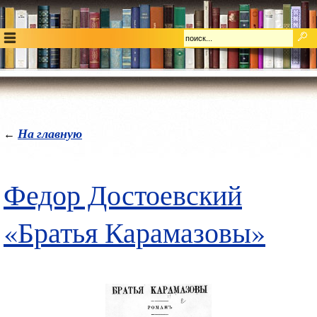
На главную
←
Федор Достоевский
«Братья Карамазовы»