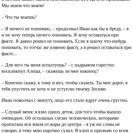
Мы знаем что знаем!
– Что ты знаешь?
– Я ничего не понимаю, – продолжал Иван как бы в бреду, – я
и не хочу теперь ничего понимать. Я хочу оставаться при
факте. Я давно решил не понимать. Если я захочу что-нибудь
понимать, то тотчас же изменю факту, а я решил оставаться при
факте...
– Для чего ты меня испытуешь? – с надрывом горестно
воскликнул Алеша, – скажешь ли мне наконец?
– Конечно скажу, к тому и вел, чтобы сказать. Ты мне дорог, я
тебя упустить не хочу и не уступлю твоему Зосиме.
Иван помолчал с минуту, лицо его стало вдруг очень грустно.
– Слушай меня: я взял одних деток, для того чтобы вышло
очевиднее. Об остальных слезах человеческих, которыми
пропитана вся земля от коры до центра – я уж ни слова не
говорю, я тему мою нарочно сузил. Я клоп и признаю со всем