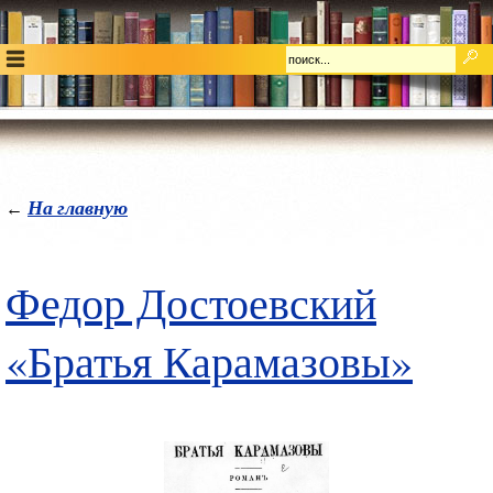
На главную
←
Федор Достоевский
«Братья Карамазовы»