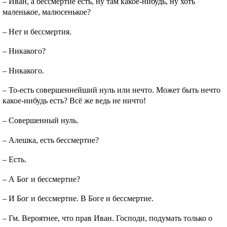
– Иван, а бессмертие есть, ну там какое-нибудь, ну хоть
маленькое, малюсенькое?
– Нет и бессмертия.
– Никакого?
– Никакого.
– То-есть совершеннейший нуль или нечто. Может быть нечто
какое-нибудь есть? Всё же ведь не ничто!
– Совершенный нуль.
– Алешка, есть бессмертие?
– Есть.
– А Бог и бессмертие?
– И Бог и бессмертие. В Боге и бессмертие.
– Гм. Вероятнее, что прав Иван. Господи, подумать только о