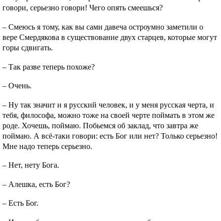
говори, серьезно говори! Чего опять смеешься?
– Смеюсь я тому, как вы сами давеча остроумно заметили о
вере Смердякова в существование двух старцев, которые могут
горы сдвигать.
– Так разве теперь похоже?
– Очень.
– Ну так значит и я русский человек, и у меня русская черта, и
тебя, философа, можно тоже на своей черте поймать в этом же
роде. Хочешь, поймаю. Побьемся об заклад, что завтра же
поймаю. А всё-таки говори: есть Бог или нет? Только серьезно!
Мне надо теперь серьезно.
– Нет, нету Бога.
– Алешка, есть Бог?
– Есть Бог.