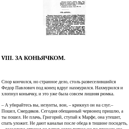
VIII. ЗА КОНЬЯЧКОМ.
Спор кончился, но странное дело, столь развеселившийся
Федор Павлович под конец вдруг нахмурился. Нахмурился и
хлопнул коньячку, и это уже была совсем лишняя рюмка.
– А убирайтесь вы, иезуиты, вон, – крикнул он на слуг.–
Пошел, Смердяков. Сегодня обещанный червонец пришлю, а
ты пошел. Не плачь, Григорий, ступай к Марфе, она утешит,
спать уложит. Не дают канальи после обеда в тишине посидеть,