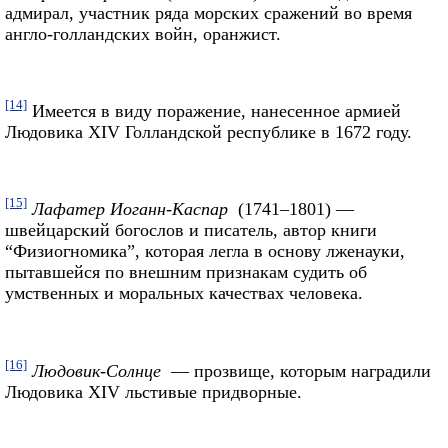
адмирал, участник ряда морских сражений во время
англо-голландских войн, оранжист.
[14]
Имеется в виду поражение, нанесенное армией
Людовика XIV Голландской республике в 1672 году.
[15]
Лафатер Иоганн-Каспар
(1741–1801) —
швейцарский богослов и писатель, автор книги
“Физиогномика”, которая легла в основу лженауки,
пытавшейся по внешним признакам судить об
умственных и моральных качествах человека.
[16]
Людовик-Солнце
— прозвище, которым наградили
Людовика XIV льстивые придворные.