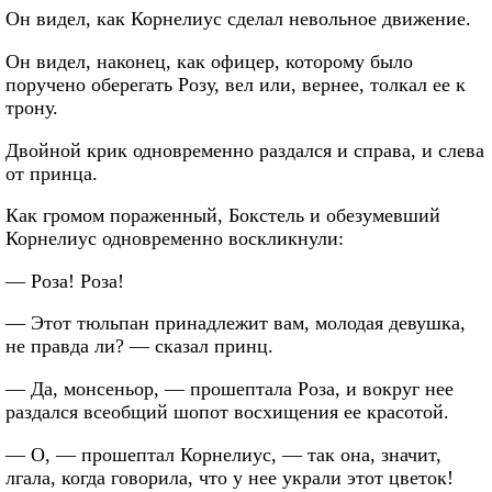
Он видел, как Корнелиус сделал невольное движение.
Он видел, наконец, как офицер, которому было
поручено оберегать Розу, вел или, вернее, толкал ее к
трону.
Двойной крик одновременно раздался и справа, и слева
от принца.
Как громом пораженный, Бокстель и обезумевший
Корнелиус одновременно воскликнули:
— Роза! Роза!
— Этот тюльпан принадлежит вам, молодая девушка,
не правда ли? — сказал принц.
— Да, монсеньор, — прошептала Роза, и вокруг нее
раздался всеобщий шопот восхищения ее красотой.
— О, — прошептал Корнелиус, — так она, значит,
лгала, когда говорила, что у нее украли этот цветок!