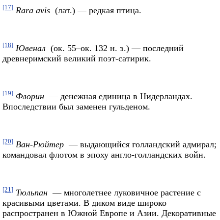
[17]
Rara avis
(лат.) — редкая птица.
[18]
Ювенал
(ок. 55–ок. 132 н. э.) — последний
древнеримский великий поэт-сатирик.
[19]
Флорин
— денежная единица в Нидерландах.
Впоследствии был заменен гульденом.
[20]
Ван-Рюйтер
— выдающийся голландский адмирал;
командовал флотом в эпоху англо-голландских войн.
[21]
Тюльпан
— многолетнее луковичное растение с
красивыми цветами. В диком виде широко
распространен в Южной Европе и Азии. Декоративные