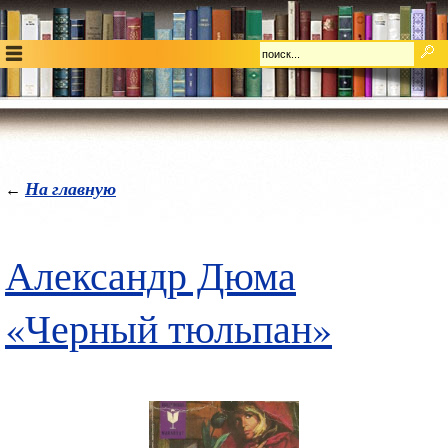
На главную
←
Александр Дюма
«Черный тюльпан»