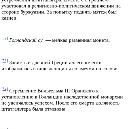
участвовал в религиозно-политическом движении на
стороне буржуазии. За попытку поднять мятеж был
казнен.
[52]
Голландский су
— мелкая разменная монета.
[53]
Зависть в древней Греции аллегорически
изображалась в виде женщины со змеями на голове.
[54]
Стремление Вильгельма III Оранского к
установлению в Голландии наследственной монархии
не увенчалось успехом. После его смерти должность
штатгальтера была отменена.