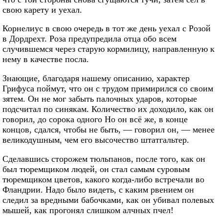
свою карету и уехал.
Корнелиус в свою очередь в тот же день уехал с Розой
в Дордрехт. Роза предупредила отца обо всем
случившемся через старую кормилицу, направленную к
нему в качестве посла.
Знающие, благодаря нашему описанию, характер
Грифуса поймут, что он с трудом примирился со своим
зятем. Он не мог забыть палочных ударов, которые
подсчитал по синякам. Количество их доходило, как он
говорил, до сорока одного Но он всё же, в конце
концов, сдался, чтобы не быть, — говорил он, — менее
великодушным, чем его высочество штатгальтер.
Сделавшись сторожем тюльпанов, после того, как он
был тюремщиком людей, он стал самым суровым
тюремщиком цветов, какого когда-либо встречали во
Фландрии. Надо было видеть, с каким рвением он
следил за вредными бабочками, как он убивал полевых
мышей, как прогонял слишком алчных пчел!