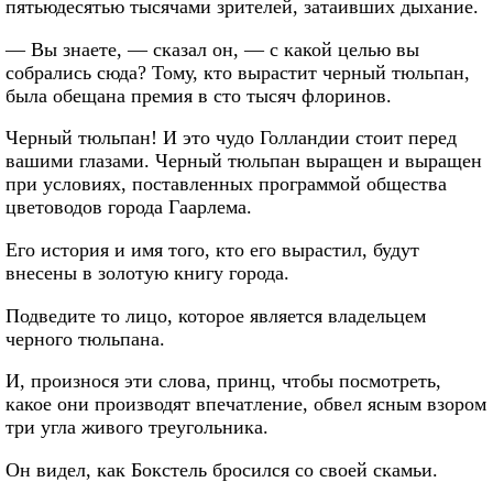
пятьюдесятью тысячами зрителей, затаивших дыхание.
— Вы знаете, — сказал он, — с какой целью вы
собрались сюда? Тому, кто вырастит черный тюльпан,
была обещана премия в сто тысяч флоринов.
Черный тюльпан! И это чудо Голландии стоит перед
вашими глазами. Черный тюльпан выращен и выращен
при условиях, поставленных программой общества
цветоводов города Гаарлема.
Его история и имя того, кто его вырастил, будут
внесены в золотую книгу города.
Подведите то лицо, которое является владельцем
черного тюльпана.
И, произнося эти слова, принц, чтобы посмотреть,
какое они производят впечатление, обвел ясным взором
три угла живого треугольника.
Он видел, как Бокстель бросился со своей скамьи.