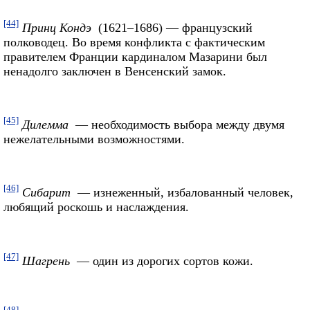
[44]
Принц Кондэ
(1621–1686) — французский
полководец. Во время конфликта с фактическим
правителем Франции кардиналом Мазарини был
ненадолго заключен в Венсенский замок.
[45]
Дилемма
— необходимость выбора между двумя
нежелательными возможностями.
[46]
Сибарит
— изнеженный, избалованный человек,
любящий роскошь и наслаждения.
[47]
Шагрень
— один из дорогих сортов кожи.
[48]