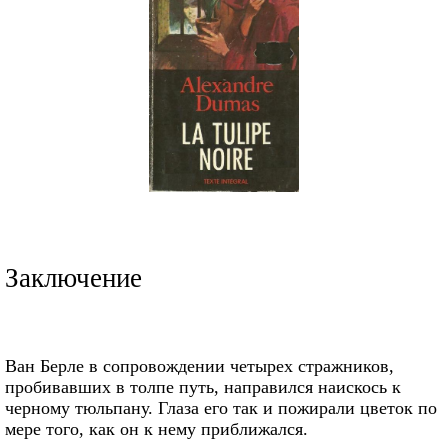
Заключение
Ван Берле в сопровождении четырех стражников,
пробивавших в толпе путь, направился наискось к
черному тюльпану. Глаза его так и пожирали цветок по
мере того, как он к нему приближался.