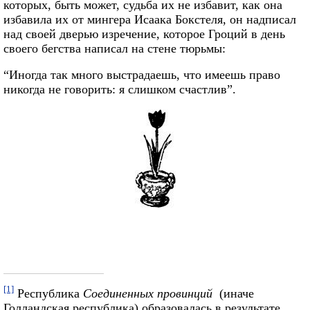
которых, быть может, судьба их не избавит, как она
избавила их от мингера Исаака Бокстеля, он надписал
над своей дверью изречение, которое Гроций в день
своего бегства написал на стене тюрьмы:
“Иногда так много выстрадаешь, что имеешь право
никогда не говорить: я слишком счастлив”.
[1]
Республика
Соединенных провинций
(иначе
Голландская республика) образовалась в результате