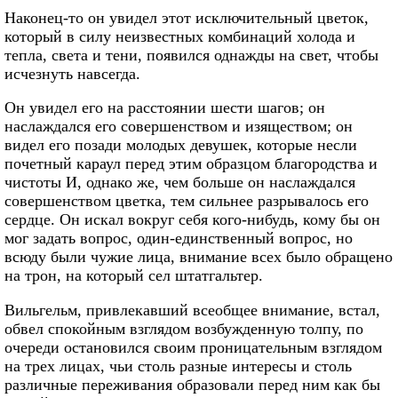
Наконец-то он увидел этот исключительный цветок,
который в силу неизвестных комбинаций холода и
тепла, света и тени, появился однажды на свет, чтобы
исчезнуть навсегда.
Он увидел его на расстоянии шести шагов; он
наслаждался его совершенством и изяществом; он
видел его позади молодых девушек, которые несли
почетный караул перед этим образцом благородства и
чистоты И, однако же, чем больше он наслаждался
совершенством цветка, тем сильнее разрывалось его
сердце. Он искал вокруг себя кого-нибудь, кому бы он
мог задать вопрос, один-единственный вопрос, но
всюду были чужие лица, внимание всех было обращено
на трон, на который сел штатгальтер.
Вильгельм, привлекавший всеобщее внимание, встал,
обвел спокойным взглядом возбужденную толпу, по
очереди остановился своим проницательным взглядом
на трех лицах, чьи столь разные интересы и столь
различные переживания образовали перед ним как бы