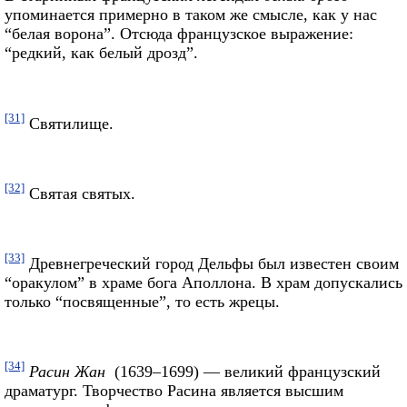
упоминается примерно в таком же смысле, как у нас
“белая ворона”. Отсюда французское выражение:
“редкий, как белый дрозд”.
[31]
Святилище.
[32]
Святая святых.
[33]
Древнегреческий город Дельфы был известен своим
“оракулом” в храме бога Аполлона. В храм допускались
только “посвященные”, то есть жрецы.
[34]
Расин Жан
(1639–1699) — великий французский
драматург. Творчество Расина является высшим