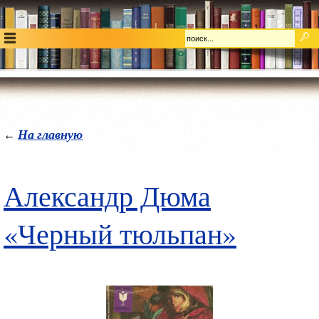
На главную
←
Александр Дюма
«Черный тюльпан»