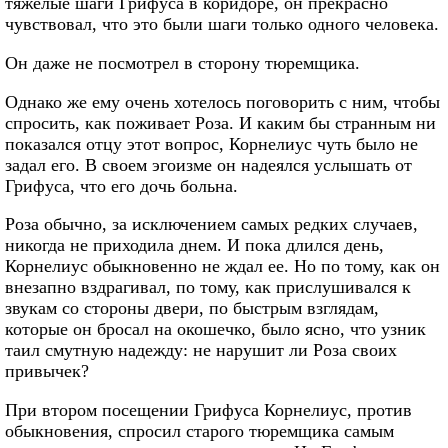
тяжелые шаги Грифуса в коридоре, он прекрасно
чувствовал, что это были шаги только одного человека.
Он даже не посмотрел в сторону тюремщика.
Однако же ему очень хотелось поговорить с ним, чтобы
спросить, как поживает Роза. И каким бы странным ни
показался отцу этот вопрос, Корнелиус чуть было не
задал его. В своем эгоизме он надеялся услышать от
Грифуса, что его дочь больна.
Роза обычно, за исключением самых редких случаев,
никогда не приходила днем. И пока длился день,
Корнелиус обыкновенно не ждал ее. Но по тому, как он
внезапно вздрагивал, по тому, как прислушивался к
звукам со стороны двери, по быстрым взглядам,
которые он бросал на окошечко, было ясно, что узник
таил смутную надежду: не нарушит ли Роза своих
привычек?
При втором посещении Грифуса Корнелиус, против
обыкновения, спросил старого тюремщика самым