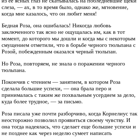
из ее ясных глаз не скатывалась на побледневшие щеки
слеза, — ах, в то время было, однако же, мгновение,
когда мне казалось, что он любит меня!
Бедная Роза, она ошибалась! Никогда любовь
заключенного так ясно не ощущалась им, как в тот
момент, до которого мы дошли и когда мы с некоторым
смущением отметили, что в борьбе черного тюльпана с
Розой, побежденным оказался черный тюльпан.
Но Роза, повторяем, не знала о поражении черного
тюльпана.
Покончив с чтением — занятием, в котором Роза
сделала большие успехи, — она брала перо и
принималась с таким же похвальным усердием за дело,
куда более трудное, — за письмо.
Роза писала уже почти разборчиво, когда Корнелиус так
неосторожно позволил проявиться своему чувству. И
она тогда надеялась, что сделает еще большие успехи и
не позднее как через неделю сумеет написать