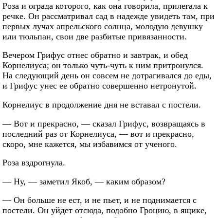
Роза и ограда которого, как она говорила, прилегала к
речке. Он рассматривал сад в надежде увидеть там, при
первых лучах апрельского солнца, молодую девушку
или тюльпан, свои две разбитые привязанности.
Вечером Грифус отнес обратно и завтрак, и обед
Корнелиуса; он только чуть-чуть к ним притронулся.
На следующий день он совсем не дотрагивался до еды,
и Грифус унес ее обратно совершенно нетронутой.
Корнелиус в продолжение дня не вставал с постели.
— Вот и прекрасно, — сказал Грифус, возвращаясь в
последний раз от Корнелиуса, — вот и прекрасно,
скоро, мне кажется, мы избавимся от ученого.
Роза вздрогнула.
— Ну, — заметил Якоб, — каким образом?
— Он больше не ест, и не пьет, и не поднимается с
постели. Он уйдет отсюда, подобно Гроцию, в ящике,