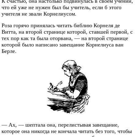
К счастью, она настолько подвинулась в своем учении,
что ей уже не нужен был бы учитель, если б этого
учителя не звали Корнелиусом.
Роза горячо принялась читать библию Корнеля де
Витта, на второй странице которой, ставшей первой, с
тех пор как та была оторвана, — на второй странице
которой было написано завещание Корнелиуса ван
Берле.
— Ах, — шептала она, перелистывая завещание,
которое она никогда не кончала читать без того, чтобы