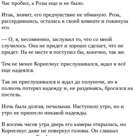
Час пробил, а Розы еще и не было.
Итак, значит, его предчувствие не обмануло. Роза,
рассердившись, осталась в своей комнате и покинула
его.
— О, я, несомненно, заслужил то, что со мной
случилось. Она не придет и хорошо сделает, что не
придет. На ее месте я поступил бы, конечно, так же.
Тем не менее Корнелиус прислушивался, ждал и всё
еще надеялся.
Так он прислушивался и ждал до полуночи, но в
полночь потерял надежду и, не раздеваясь, бросился на
постель.
Ночь была долгая, печальная. Наступило утро, но и
утро не принесло никакой надежды.
В восемь часов утра дверь его камеры открылась, но
Корнелиус даже не повернул головы. Он слышал