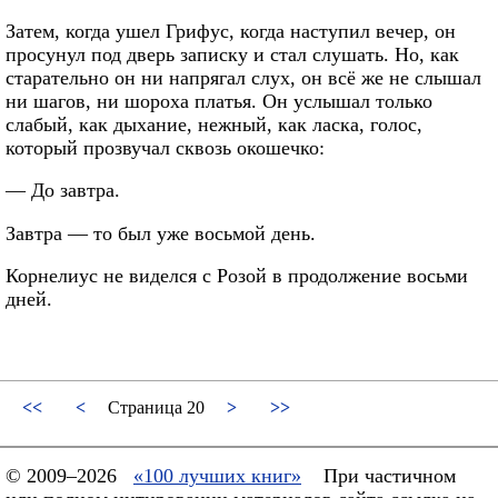
Затем, когда ушел Грифус, когда наступил вечер, он
просунул под дверь записку и стал слушать. Но, как
старательно он ни напрягал слух, он всё же не слышал
ни шагов, ни шороха платья. Он услышал только
слабый, как дыхание, нежный, как ласка, голос,
который прозвучал сквозь окошечко:
— До завтра.
Завтра — то был уже восьмой день.
Корнелиус не виделся с Розой в продолжение восьми
дней.
<<
<
Страница 20
>
>>
© 2009–2026
«100 лучших книг»
При частичном