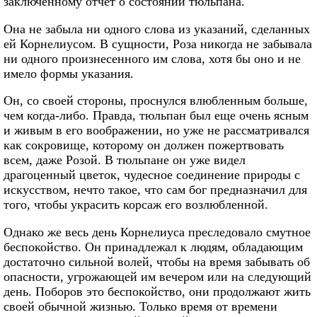
заключенному отчет о состоянии тюльпана.
Она не забыла ни одного слова из указаний, сделанных
ей Корнелиусом. В сущности, Роза никогда не забывала
ни одного произнесенного им слова, хотя бы оно и не
имело формы указания.
Он, со своей стороны, проснулся влюбленным больше,
чем когда-либо. Правда, тюльпан был еще очень ясным
и живым в его воображении, но уже не рассматривался
как сокровище, которому он должен пожертвовать
всем, даже Розой. В тюльпане он уже видел
драгоценный цветок, чудесное соединение природы с
искусством, нечто такое, что сам бог предназначил для
того, чтобы украсить корсаж его возлюбленной.
Однако же весь день Корнелиуса преследовало смутное
беспокойство. Он принадлежал к людям, обладающим
достаточно сильной волей, чтобы на время забывать об
опасности, угрожающей им вечером или на следующий
день. Поборов это беспокойство, они продолжают жить
своей обычной жизнью. Только время от времени