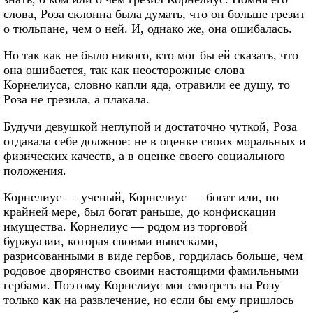
слова, Роза склонна была думать, что он больше грезит
о тюльпане, чем о ней. И, однако же, она ошибалась.
Но так как не было никого, кто мог бы ей сказать, что
она ошибается, так как неосторожные слова
Корнелиуса, словно капли яда, отравили ее душу, то
Роза не грезила, а плакала.
Будучи девушкой неглупой и достаточно чуткой, Роза
отдавала себе должное: не в оценке своих моральных и
физических качеств, а в оценке своего социального
положения.
Корнелиус — ученый, Корнелиус — богат или, по
крайней мере, был богат раньше, до конфискации
имущества. Корнелиус — родом из торговой
буржуазии, которая своими вывесками,
разрисованными в виде гербов, гордилась больше, чем
родовое дворянство своими настоящими фамильными
гербами. Поэтому Корнелиус мог смотреть на Розу
только как на развлечение, но если бы ему пришлось