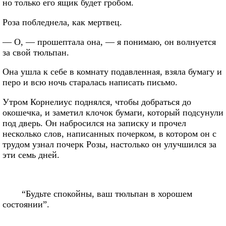
но только его ящик будет гробом.
Роза побледнела, как мертвец.
— О, — прошептала она, — я понимаю, он волнуется
за свой тюльпан.
Она ушла к себе в комнату подавленная, взяла бумагу и
перо и всю ночь старалась написать письмо.
Утром Корнелиус поднялся, чтобы добраться до
окошечка, и заметил клочок бумаги, который подсунули
под дверь. Он набросился на записку и прочел
несколько слов, написанных почерком, в котором он с
трудом узнал почерк Розы, настолько он улучшился за
эти семь дней.
“Будьте спокойны, ваш тюльпан в хорошем
состоянии”.