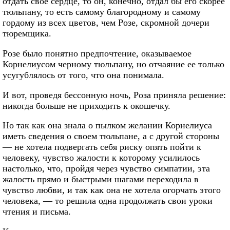
отдать свое сердце, то он, конечно, отдал бы его скорее
тюльпану, то есть самому благородному и самому
гордому из всех цветов, чем Розе, скромной дочери
тюремщика.
Розе было понятно предпочтение, оказываемое
Корнелиусом черному тюльпану, но отчаяние ее только
усугублялось от того, что она понимала.
И вот, проведя бессонную ночь, Роза приняла решение:
никогда больше не приходить к окошечку.
Но так как она знала о пылком желании Корнелиуса
иметь сведения о своем тюльпане, а с другой стороны
— не хотела подвергать себя риску опять пойти к
человеку, чувство жалости к которому усилилось
настолько, что, пройдя через чувство симпатии, эта
жалость прямо и быстрыми шагами переходила в
чувство любви, и так как она не хотела огорчать этого
человека, — то решила одна продолжать свои уроки
чтения и письма.