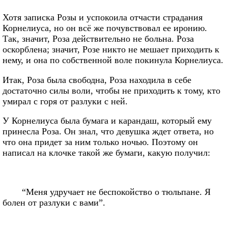
Хотя записка Розы и успокоила отчасти страдания
Корнелиуса, но он всё же почувствовал ее иронию.
Так, значит, Роза действительно не больна. Роза
оскорблена; значит, Розе никто не мешает приходить к
нему, и она по собственной воле покинула Корнелиуса.
Итак, Роза была свободна, Роза находила в себе
достаточно силы воли, чтобы не приходить к тому, кто
умирал с горя от разлуки с ней.
У Корнелиуса была бумага и карандаш, который ему
принесла Роза. Он знал, что девушка ждет ответа, но
что она придет за ним только ночью. Поэтому он
написал на клочке такой же бумаги, какую получил:
“Меня удручает не беспокойство о тюльпане. Я
болен от разлуки с вами”.