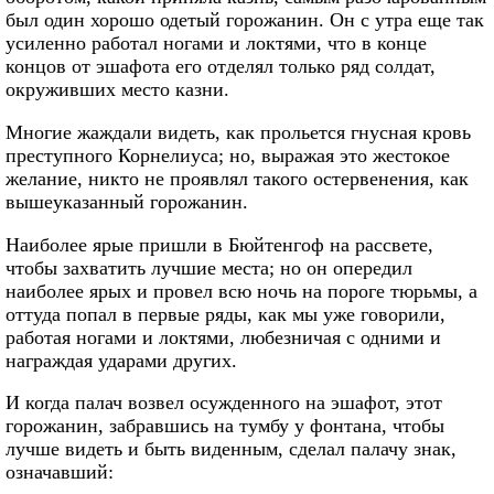
был один хорошо одетый горожанин. Он с утра еще так
усиленно работал ногами и локтями, что в конце
концов от эшафота его отделял только ряд солдат,
окруживших место казни.
Многие жаждали видеть, как прольется гнусная кровь
преступного Корнелиуса; но, выражая это жестокое
желание, никто не проявлял такого остервенения, как
вышеуказанный горожанин.
Наиболее ярые пришли в Бюйтенгоф на рассвете,
чтобы захватить лучшие места; но он опередил
наиболее ярых и провел всю ночь на пороге тюрьмы, а
оттуда попал в первые ряды, как мы уже говорили,
работая ногами и локтями, любезничая с одними и
награждая ударами других.
И когда палач возвел осужденного на эшафот, этот
горожанин, забравшись на тумбу у фонтана, чтобы
лучше видеть и быть виденным, сделал палачу знак,
означавший: