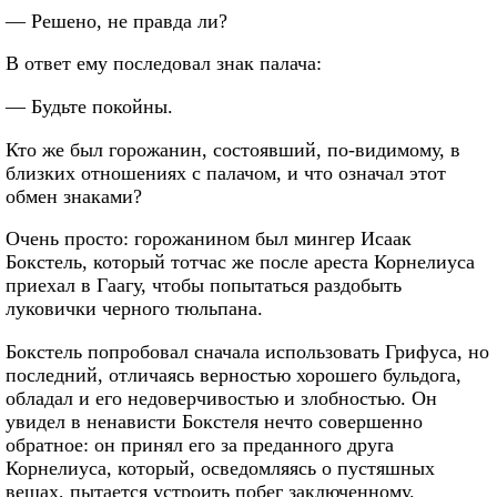
— Решено, не правда ли?
В ответ ему последовал знак палача:
— Будьте покойны.
Кто же был горожанин, состоявший, по-видимому, в
близких отношениях с палачом, и что означал этот
обмен знаками?
Очень просто: горожанином был мингер Исаак
Бокстель, который тотчас же после ареста Корнелиуса
приехал в Гаагу, чтобы попытаться раздобыть
луковички черного тюльпана.
Бокстель попробовал сначала использовать Грифуса, но
последний, отличаясь верностью хорошего бульдога,
обладал и его недоверчивостью и злобностью. Он
увидел в ненависти Бокстеля нечто совершенно
обратное: он принял его за преданного друга
Корнелиуса, который, осведомляясь о пустяшных
вещах, пытается устроить побег заключенному.