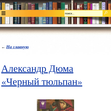
На главную
←
Александр Дюма
«Черный тюльпан»