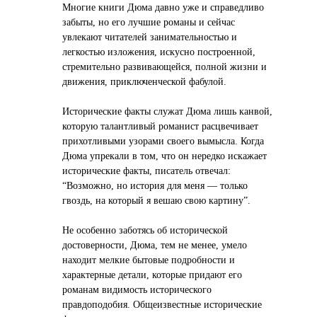
Многие книги Дюма давно уже и справедливо
забыты, но его лучшие романы и сейчас
увлекают читателей занимательностью и
легкостью изложения, искусно построенной,
стремительно развивающейся, полной жизни и
движения, приключенческой фабулой.
Исторические факты служат Дюма лишь канвой,
которую талантливый романист расцвечивает
прихотливыми узорами своего вымысла. Когда
Дюма упрекали в том, что он нередко искажает
исторические факты, писатель отвечал:
“Возможно, но история для меня — только
гвоздь, на который я вешаю свою картину”.
Не особенно заботясь об исторической
достоверности, Дюма, тем не менее, умело
находит мелкие бытовые подробности и
характерные детали, которые придают его
романам видимость исторического
правдоподобия. Общеизвестные исторические