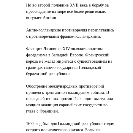
Но во второй половине XVII века в борьбу за
преобладание на море всё более решительно
вступает Англия.
Англо-голландские противоречия переплетались
с противоречиями франко-голландскими.
Франция Людовика XIV являлась оплотом
феодализма в Западной Европе. Французский
король не желал мириться с существованием на
границах своего государства Голландской
буржуазной республики.
Обострение международных противоречий
привело к трем англо-голландским войнам. В
последней из них против Голландии выступила
мощная коалиция европейских государств во
главе с Францией.
1672 год был для Голландской республики годом
острого политического кризиса. Большая