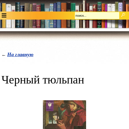
На главную
←
Черный тюльпан