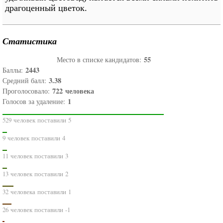
драгоценный цветок.
Статистика
55
Место в списке кандидатов:
2443
Баллы:
3.38
Средний балл:
722
человека
Проголосовало:
1
Голосов за удаление:
529 человек поставили 5
9 человек поставили 4
11 человек поставили 3
13 человек поставили 2
32 человека поставили 1
26 человек поставили -1