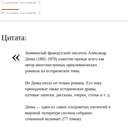
3 человека поставили -2
99 человек поставили -3
Цитата:
«
Знаменитый французский писатель Александр
Дюма (1802–1870) известен прежде всего как
автор многочисленных приключенческих
романов на исторические темы.
Но Дюма писал не только романы. Его перу
принадлежат также исторические драмы,
путевые записки, рассказы, очерки, статьи и т. д.
Дюма — один из самых плодовитых писателей в
мировой литературе (полное собрание
сочинений включает 277 томов).