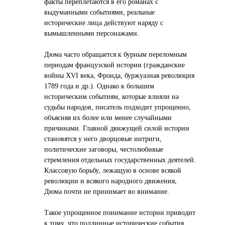
факты переплетаются в его романах с
выдуманными событиями, реальные
исторические лица действуют наряду с
вымышленными персонажами.
Дюма часто обращается к бурным переломным
периодам французской истории (гражданские
войны XVI века, Фронда, буржуазная революция
1789 года и др.). Однако к большим
историческим событиям, которые влияли на
судьбы народов, писатель подходит упрощенно,
объясняя их более или менее случайными
причинами. Главной движущей силой истории
становятся у него дворцовые интриги,
политические заговоры, честолюбивые
стремления отдельных государственных деятелей.
Классовую борьбу, лежащую в основе всякой
революции и всякого народного движения,
Дюма почти не принимает во внимание.
Такое упрощенное понимание истории приводит
к тому, что подлинные исторические события