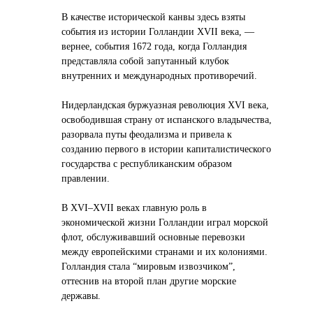
В качестве исторической канвы здесь взяты
события из истории Голландии XVII века, —
вернее, события 1672 года, когда Голландия
представляла собой запутанный клубок
внутренних и международных противоречий.
Нидерландская буржуазная революция XVI века,
освободившая страну от испанского владычества,
разорвала путы феодализма и привела к
созданию первого в истории капиталистического
государства с республиканским образом
правлении.
В XVI–XVII веках главную роль в
экономической жизни Голландии играл морской
флот, обслуживавший основные перевозки
между европейскими странами и их колониями.
Голландия стала “мировым извозчиком”,
оттеснив на второй план другие морские
державы.