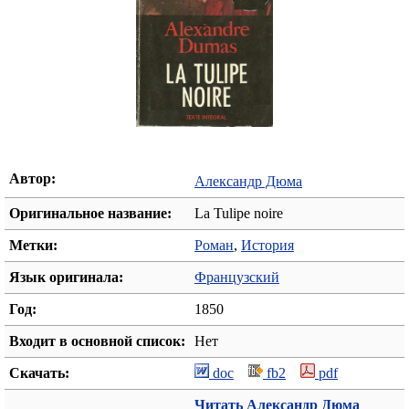
Автор:
Александр Дюма
Оригинальное название:
La Tulipe noire
Метки:
Роман
,
История
Язык оригинала:
Французский
Год:
1850
Входит в основной список:
Нет
Скачать:
doc
fb2
pdf
Читать Александр Дюма