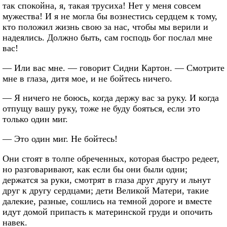
так спокойна, я, такая трусиха! Нет у меня совсем
мужества! И я не могла бы вознестись сердцем к тому,
кто положил жизнь свою за нас, чтобы мы верили и
надеялись. Должно быть, сам господь бог послал мне
вас!
— Или вас мне. — говорит Сидни Картон. — Смотрите
мне в глаза, дитя мое, и не бойтесь ничего.
— Я ничего не боюсь, когда держу вас за руку. И когда
отпущу вашу руку, тоже не буду бояться, если это
только один миг.
— Это один миг. Не бойтесь!
Они стоят в толпе обреченных, которая быстро редеет,
но разговаривают, как если бы они были одни;
держатся за руки, смотрят в глаза друг другу и льнут
друг к другу сердцами; дети Великой Матери, такие
далекие, разные, сошлись на темной дороге и вместе
идут домой припасть к материнской груди и опочить
навек.