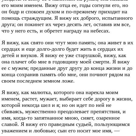
его моим именем. Вижу отца ее, годы согнули его, но
он бодр и спокоен духом и по-прежнему приходит на
помощь страждущим. Я вижу их доброго, испытанного
друга; он покинет их через десять лет, оставив им все,
что у него есть, и обретет награду на небесах.
Я вижу, как свято они чтут мою память; она живет в их
сердцах и еще долго-долго будет жить в сердцах их
детей и внуков. Я вижу ее уже старушкой, вижу, как
она плачет обо мне в годовщину моей смерти. Я вижу
ее с мужем; преданные друг другу до конца жизни и до
конца сохранив память обо мне, они почиют рядом на
своем последнем земном ложе.
Я вижу, как малютка, которого она нарекла моим
именем, растет, мужает, выбирает себе дорогу в жизни,
которой некогда шел и я; но он идет по ней не
сбиваясь, мужественно преодолевает препятствия, и
имя, когда-то запятнанное мною, сияет, озаренное
славой. Я вижу его праведным судьей, пользующимся
уважением и любовью; сын его носит мое имя, —