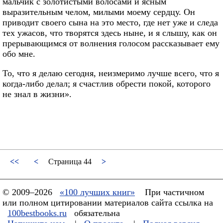
мальчик с золотистыми волосами и ясным
выразительным челом, милыми моему сердцу. Он
приводит своего сына на это место, где нет уже и следа
тех ужасов, что творятся здесь ныне, и я слышу, как он
прерывающимся от волнения голосом рассказывает ему
обо мне.
То, что я делаю сегодня, неизмеримо лучше всего, что я
когда-либо делал; я счастлив обрести покой, которого
не знал в жизни».
<<
<
Страница 44
>
© 2009–2026
«100 лучших книг»
При частичном
или полном цитировании материалов сайта ссылка на
100bestbooks.ru
обязательна