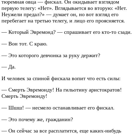
тюремная овца — фискал. Он окидывает взглядом
первую телегу: «Нет». Вглядывается во вторую: «Нет.
Неужели предал?» — думает он, но вот взгляд его
перебегает на третью телегу, и лицо его проясняется.
— Который Эвремонд? — спрашивает его кто-то сзади.
— Вон тот. С краю.
— Это которого девчонка за руку держит?
— Да.
И человек за спиной фискала вопит что есть силы:
— Смерть Эвремонду! На гильотину аристократов!
Смерть Эвремонду!
— Шшш! — несмело останавливает его фискал.
— Это почему же, гражданин?
— Он сейчас за все расплатится, еще каких-нибудь