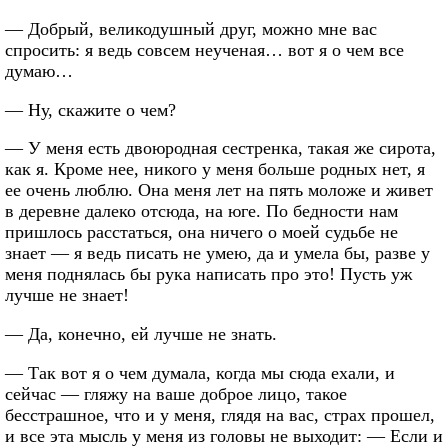
— Добрый, великодушный друг, можно мне вас
спросить: я ведь совсем неученая… вот я о чем все
думаю…
— Ну, скажите о чем?
— У меня есть двоюродная сестренка, такая же сирота,
как я. Кроме нее, никого у меня больше родных нет, я
ее очень люблю. Она меня лет на пять моложе и живет
в деревне далеко отсюда, на юге. По бедности нам
пришлось расстаться, она ничего о моей судьбе не
знает — я ведь писать не умею, да и умела бы, разве у
меня поднялась бы рука написать про это! Пусть уж
лучше не знает!
— Да, конечно, ей лучше не знать.
— Так вот я о чем думала, когда мы сюда ехали, и
сейчас — гляжу на ваше доброе лицо, такое
бесстрашное, что и у меня, глядя на вас, страх прошел,
и все эта мысль у меня из головы не выходит: — Если и