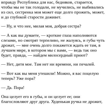
вправду Республика для нас, бедняков, старается,
чтобы мы не так голодали, не мучились, не выбивались
из сил, сестренка моя может еще долго прожить, может,
и до глубокой старости доживет.
— Ну, и что нее, милая моя, добрая сестра?
— А как вы думаете, — кроткие глаза наполняются
слезами, но смотрят терпеливо, не жалуясь, и губы чуть
дрожат, — мне очень долго покажется ждать ее там, в
лучшем мире, в котором мы с вами, — ведь так оно
будет, правда, — найдем милосердный приют?
— Нет, дитя мое. Там нет ни времени, ни печалей.
— Вот как вы меня утешили! Можно, я вас поцелую
теперь? Уже пора?
— Да. Пора!
Она целует его в губы, и он целует ее; они
благословляют друг друга. Худенькая ручка не дрожит,