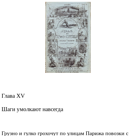
Глава XV
Шаги умолкают навсегда
Грузно и гулко грохочут по улицам Парижа повозки с