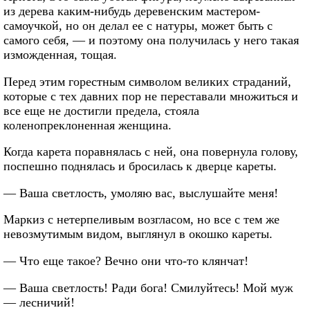
из дерева каким-нибудь деревенским мастером-
самоучкой, но он делал ее с натуры, может быть с
самого себя, — и поэтому она получилась у него такая
изможденная, тощая.
Перед этим горестным символом великих страданий,
которые с тех давних пор не переставали множиться и
все еще не достигли предела, стояла
коленопреклоненная женщина.
Когда карета поравнялась с ней, она повернула голову,
поспешно поднялась и бросилась к дверце кареты.
— Ваша светлость, умоляю вас, выслушайте меня!
Маркиз с нетерпеливым возгласом, но все с тем же
невозмутимым видом, выглянул в окошко кареты.
— Что еще такое? Вечно они что-то клянчат!
— Ваша светлость! Ради бога! Смилуйтесь! Мой муж
— лесничий!