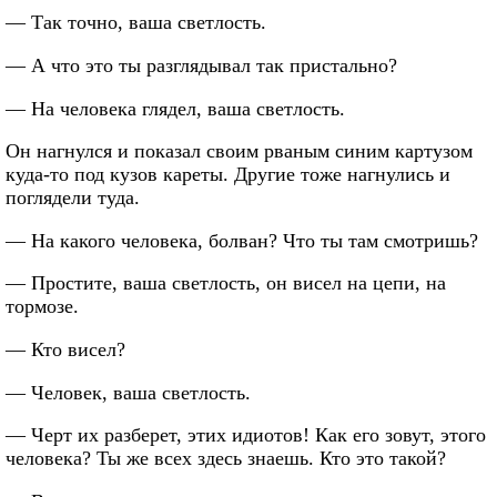
— Так точно, ваша светлость.
— А что это ты разглядывал так пристально?
— На человека глядел, ваша светлость.
Он нагнулся и показал своим рваным синим картузом
куда-то под кузов кареты. Другие тоже нагнулись и
поглядели туда.
— На какого человека, болван? Что ты там смотришь?
— Простите, ваша светлость, он висел на цепи, на
тормозе.
— Кто висел?
— Человек, ваша светлость.
— Черт их разберет, этих идиотов! Как его зовут, этого
человека? Ты же всех здесь знаешь. Кто это такой?