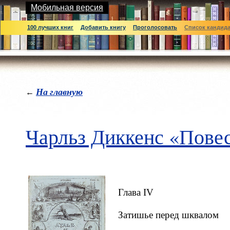
Мобильная версия
100 лучших книг
Добавить книгу
Проголосовать
Список кандид
На главную
←
Чарльз Диккенс «Повес
Глава IV
Затишье перед шквалом