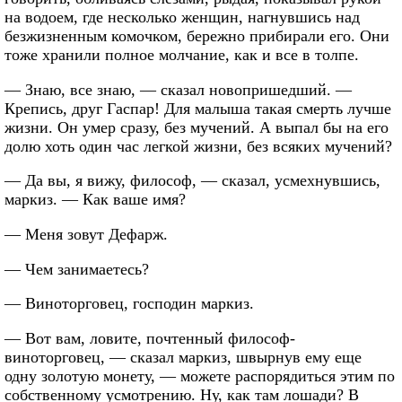
на водоем, где несколько женщин, нагнувшись над
безжизненным комочком, бережно прибирали его. Они
тоже хранили полное молчание, как и все в толпе.
— Знаю, все знаю, — сказал новопришедший. —
Крепись, друг Гаспар! Для малыша такая смерть лучше
жизни. Он умер сразу, без мучений. А выпал бы на его
долю хоть один час легкой жизни, без всяких мучений?
— Да вы, я вижу, философ, — сказал, усмехнувшись,
маркиз. — Как ваше имя?
— Меня зовут Дефарж.
— Чем занимаетесь?
— Виноторговец, господин маркиз.
— Вот вам, ловите, почтенный философ-
виноторговец, — сказал маркиз, швырнув ему еще
одну золотую монету, — можете распорядиться этим по
собственному усмотрению. Ну, как там лошади? В