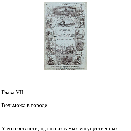
Глава VII
Вельможа в городе
У его светлости, одного из самых могущественных