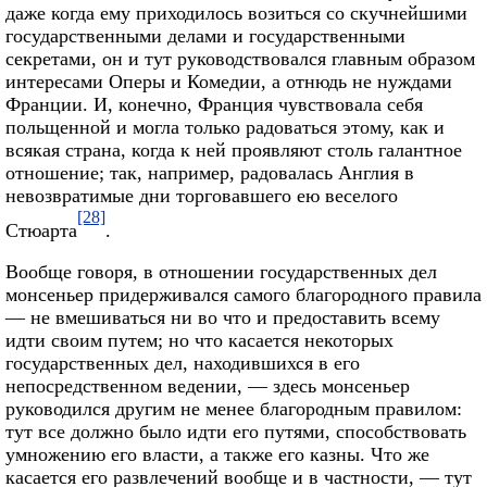
даже когда ему приходилось возиться со скучнейшими
государственными делами и государственными
секретами, он и тут руководствовался главным образом
интересами Оперы и Комедии, а отнюдь не нуждами
Франции. И, конечно, Франция чувствовала себя
польщенной и могла только радоваться этому, как и
всякая страна, когда к ней проявляют столь галантное
отношение; так, например, радовалась Англия в
невозвратимые дни торговавшего ею веселого
[28]
Стюарта
.
Вообще говоря, в отношении государственных дел
монсеньер придерживался самого благородного правила
— не вмешиваться ни во что и предоставить всему
идти своим путем; но что касается некоторых
государственных дел, находившихся в его
непосредственном ведении, — здесь монсеньер
руководился другим не менее благородным правилом:
тут все должно было идти его путями, способствовать
умножению его власти, а также его казны. Что же
касается его развлечений вообще и в частности, — тут