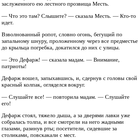
заслуженного ею лестного прозвища Месть.
— Что это там? Слышите? — сказала Месть. — Кто-то
идет.
Взволнованный ропот, словно огонь, бегущий по
запальному шнуру, проложенному через все предместье
до крыльца погребка, докатился до них с улицы.
— Это Дефарж! — сказала мадам. — Внимание,
патриоты!
Дефарж вошел, запыхавшись, и, сдернув с головы свой
красный колпак, огляделся вокруг.
— Слушайте все! — повторила мадам. — Слушайте
его!
Дефарж стоял, тяжело дыша, а за дверями лавки уже
собралась толпа, и все смотрели на него жадными
глазами, разинув рты; посетители, сидевшие за
столиками, повскакали с мест.