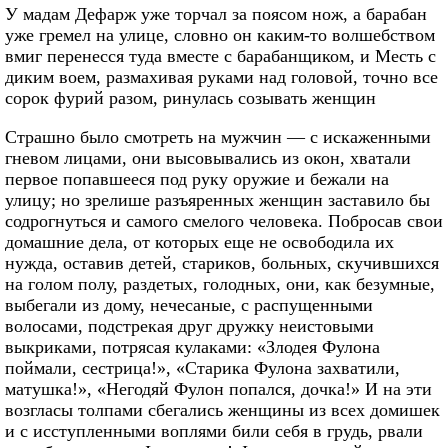
У мадам Дефарж уже торчал за поясом нож, а барабан
уже гремел на улице, словно он каким-то волшебством
вмиг перенесся туда вместе с барабанщиком, и Месть с
диким воем, размахивая руками над головой, точно все
сорок фурий разом, ринулась созывать женщин
Страшно было смотреть на мужчин — с искаженными
гневом лицами, они высовывались из окон, хватали
первое попавшееся под руку оружие и бежали на
улицу; но зрелише разъяренных женщин заставило бы
содрогнуться и самого смелого человека. Побросав свои
домашние дела, от которых еще не освободила их
нужда, оставив детей, стариков, больных, скучившихся
на голом полу, раздетых, голодных, они, как безумные,
выбегали из дому, нечесаные, с распущенными
волосами, подстрекая друг дружку неистовыми
выкриками, потрясая кулаками: «Злодея Фулона
поймали, сестрица!», «Старика Фулона захватили,
матушка!», «Негодяй Фулон попался, дочка!» И на эти
возгласы толпами сбегались женщины из всех домишек
и с исступленными воплями били себя в грудь, рвали