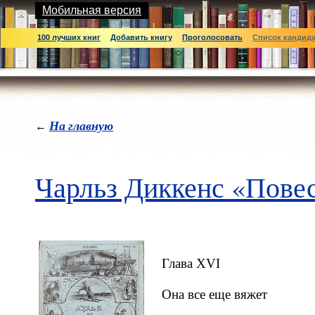
Мобильная версия
100 лучших книг
Добавить книгу
Проголосовать
Список кандид
На главную
←
Чарльз Диккенс «Повес
Глава XVI
Она все еще вяжет