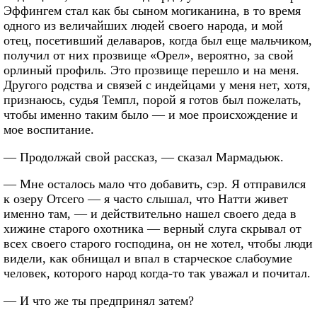
Эффингем стал как бы сыном могиканина, в то время
одного из величайших людей своего народа, и мой
отец, посетивший делаваров, когда был еще мальчиком,
получил от них прозвище «Орел», вероятно, за свой
орлиный профиль. Это прозвище перешло и на меня.
Другого родства и связей с индейцами у меня нет, хотя,
признаюсь, судья Темпл, порой я готов был пожелать,
чтобы именно таким было — и мое происхождение и
мое воспитание.
— Продолжай свой рассказ, — сказал Мармадьюк.
— Мне осталось мало что добавить, сэр. Я отправился
к озеру Отсего — я часто слышал, что Натти живет
именно там, — и действительно нашел своего деда в
хижине старого охотника — верный слуга скрывал от
всех своего старого господина, он не хотел, чтобы люди
видели, как обнищал и впал в старческое слабоумие
человек, которого народ когда-то так уважал и почитал.
— И что же ты предпринял затем?