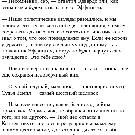
— Несомненно, сэр, — ответил Эдвардс или, как
отныне мы будем называть его, Эффингем.
— Наши политические взгляды разошлись, и мы
решили, что, если здесь победит революция, я смогу
сохранить для него все его состояние, ибо никто не
знал о том, что оно принадлежит ему. Если же король
удержится, то такому лояльному подданному, как
полковник Эффингем, нетрудно будет вернуть свое
имущество. Это тебе ясно?
— Пока все верно и правильно, — сказал юноша, все
еще сохраняя недоверчивый вид.
— Слушай, слушай, малыпик, — проговорил немец. —
Судья Темпл — самый шестный шеловек.
— Нам всем известно, каков был исход войны, —
продолжал Мармадьюк, не обращая внимания ни на
того, ни на другого. — Твой дед остался в
Коннектикуте, и его сын регулярно высылал ему
вспомоществование, достаточное для того, чтобы