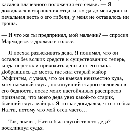
касался плачевного положения его семьи. — Я
дожидался возвращения отца, и, когда до меня дошла
печальная весть о его гибели, у меня не оставалось ни
гроша.
— И что же ты предпринял, мой мальчик? — спросил
Мармадьюк с дрожью в голосе.
— Я поехал разыскивать деда. Я понимал, что он
остался без всяких средств к существованию теперь,
когда перестали приходить деньги от его сына.
Добравшись до места, где жил старый майор
Эффингем, я узнал, что он выехал неизвестно куда,
хотя наемный слуга, покинувший старого человека в
его бедности, после моих настойчивых расспросов
признался, что моего деда увез какой-то старик,
бывший слуга майора. Я тотчас догадался, что это был
Натти, потому что мой отец часто…
— Так, значит, Натти был слугой твоего деда? —
воскликнул судья.