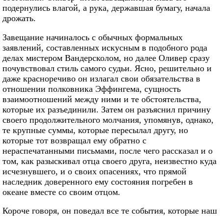
подернулись влагой, а рука, державшая бумагу, начала
дрожать.
Завещание начиналось с обычных формальных
заявлений, составленных искусным в подобного рода
делах мистером Вандерсколом, но далее Оливер сразу
почувствовал стиль самого судьи. Ясно, решительно и
даже красноречиво он излагал свои обязательства в
отношении полковника Эффингема, сущность
взаимоотношений между ними и те обстоятельства,
которые их разъединили. Затем он разъяснил причину
своего продолжительного молчания, упомянув, однако,
те крупные суммы, которые пересылал другу, но
которые тот возвращал ему обратно с
нераспечатанными письмами, после чего рассказал и о
том, как разыскивал отца своего друга, неизвестно куда
исчезнувшего, и о своих опасениях, что прямой
наследник доверенного ему состояния погребен в
океане вместе со своим отцом.
Короче говоря, он поведал все те события, которые наш