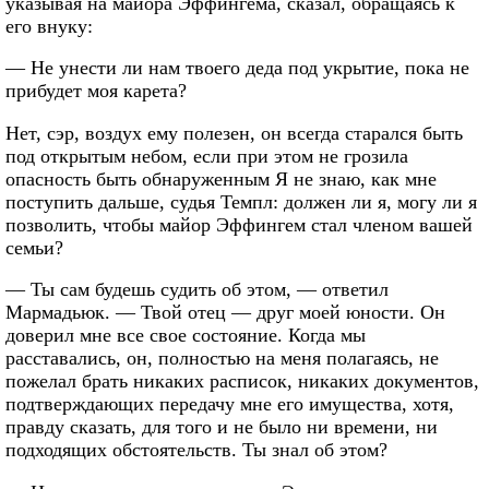
указывая на майора Эффингема, сказал, обращаясь к
его внуку:
— Не унести ли нам твоего деда под укрытие, пока не
прибудет моя карета?
Нет, сэр, воздух ему полезен, он всегда старался быть
под открытым небом, если при этом не грозила
опасность быть обнаруженным Я не знаю, как мне
поступить дальше, судья Темпл: должен ли я, могу ли я
позволить, чтобы майор Эффингем стал членом вашей
семьи?
— Ты сам будешь судить об этом, — ответил
Мармадьюк. — Твой отец — друг моей юности. Он
доверил мне все свое состояние. Когда мы
расставались, он, полностью на меня полагаясь, не
пожелал брать никаких расписок, никаких документов,
подтверждающих передачу мне его имущества, хотя,
правду сказать, для того и не было ни времени, ни
подходящих обстоятельств. Ты знал об этом?