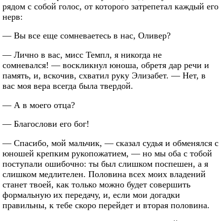
рядом с собой голос, от которого затрепетал каждый его
нерв:
— Вы все еще сомневаетесь в нас, Оливер?
— Лично в вас, мисс Темпл, я никогда не
сомневался! — воскликнул юноша, обретя дар речи и
память, и, вскочив, схватил руку Элизабет. — Нет, в
вас моя вера всегда была твердой.
— А в моего отца?
— Благослови его бог!
— Спасибо, мой мальчик, — сказал судья и обменялся с
юношей крепким рукопожатием, — но мы оба с тобой
поступали ошибочно: ты был слишком поспешен, а я
слишком медлителен. Половина всех моих владений
станет твоей, как только можно будет совершить
формальную их передачу, и, если мои догадки
правильны, к тебе скоро перейдет и вторая половина.