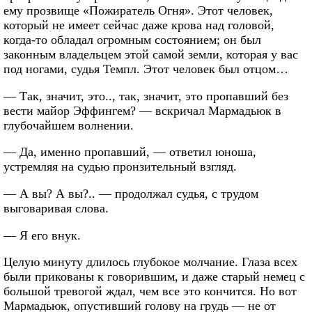
ему прозвище «Пожиратель Огня». Этот человек,
который не имеет сейчас даже крова над головой,
когда-то обладал огромным состоянием; он был
законным владельцем этой самой земли, которая у вас
под ногами, судья Темпл. Этот человек был отцом…
— Так, значит, это.., так, значит, это пропавший без
вести майор Эффингем? — вскричал Мармадьюк в
глубочайшем волнении.
— Да, именно пропавший, — ответил юноша,
устремляя на судью пронзительный взгляд.
— А вы? А вы?.. — продолжал судья, с трудом
выговаривая слова.
— Я его внук.
Целую минуту длилось глубокое молчание. Глаза всех
были прикованы к говорившим, и даже старый немец с
большой тревогой ждал, чем все это кончится. Но вот
Мармадьюк, опустивший голову на грудь — не от