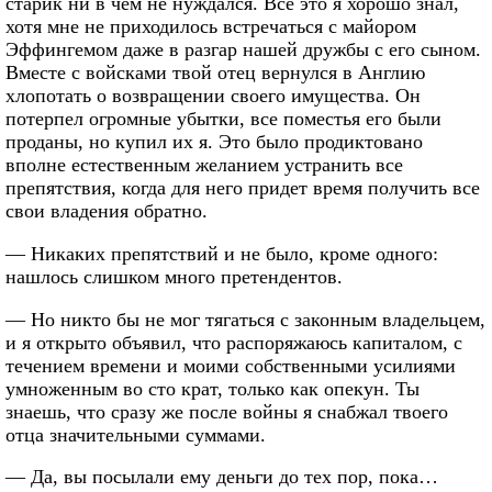
старик ни в чем не нуждался. Все это я хорошо знал,
хотя мне не приходилось встречаться с майором
Эффингемом даже в разгар нашей дружбы с его сыном.
Вместе с войсками твой отец вернулся в Англию
хлопотать о возвращении своего имущества. Он
потерпел огромные убытки, все поместья его были
проданы, но купил их я. Это было продиктовано
вполне естественным желанием устранить все
препятствия, когда для него придет время получить все
свои владения обратно.
— Никаких препятствий и не было, кроме одного:
нашлось слишком много претендентов.
— Но никто бы не мог тягаться с законным владельцем,
и я открыто объявил, что распоряжаюсь капиталом, с
течением времени и моими собственными усилиями
умноженным во сто крат, только как опекун. Ты
знаешь, что сразу же после войны я снабжал твоего
отца значительными суммами.
— Да, вы посылали ему деньги до тех пор, пока…