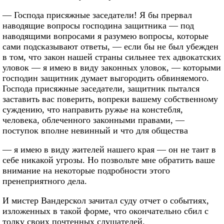
— Господа присяжные заседатели! Я бы прервал
наводящие вопросы господина защитника — под
наводящими вопросами я разумею вопросы, которые
сами подсказывают ответы, — если бы не был убежден
в том, что закон нашей страны сильнее тех адвокатских
уловок — я имею в виду законных уловок, — которыми
господин защитник думает выгородить обвиняемого.
Господа присяжные заседатели, защитник пытался
заставить вас поверить, вопреки вашему собственному
суждению, что направить ружье на констебля,
человека, облеченного законными правами, —
поступок вполне невинный и что для общества
— я имею в виду жителей нашего края — он не таит в
себе никакой угрозы. Но позвольте мне обратить ваше
внимание на некоторые подробности этого
пренеприятного дела.
И мистер Вандерскол зачитал суду отчет о событиях,
изложенных в такой форме, что окончательно сбил с
толку своих почтенных слушателей.