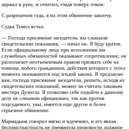
держал в руке, и ответил, глядя поверх очков:
С разрешения суда, я на этом обвинение закончу.
Судья Темпл встал.
— Господа присяжные заседатели, вы слышали
свидетельские показания, — начал он. Я буду краток.
Если официальному лицу при исполнении им
служебных обязанностей оказывают сопротивление, он
располагает неотъемлемым правом призвать себе на
помощь любого гражданина, действия которого с этого
момента оказываются под эгидой закона. Я предлагаю
вам, господа присяжные заседатели, решить, исходя из
свидетельских показаний, можно ли считать таковым
мистера Дулитла. Я позволяю себе подойти к данному
делу не слишком официально, так как против
подсудимого, увы, имеется еще другое и более
серьезное обвинение.
Мармадьюк говорил мягко и вдумчиво, и его явная
беспристрастность не преминула произвести должное