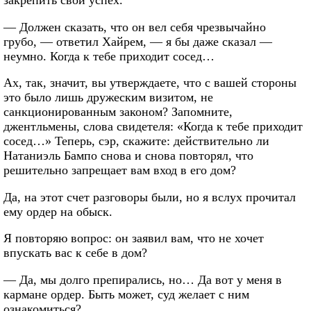
— Должен сказать, что он вел себя чрезвычайно
грубо, — ответил Хайрем, — я бы даже сказал —
неумно. Когда к тебе приходит сосед…
Ах, так, значит, вы утверждаете, что с вашей стороны
это было лишь дружеским визитом, не
санкционированным законом? Запомните,
джентльмены, слова свидетеля: «Когда к тебе приходит
сосед…» Теперь, сэр, скажите: действительно ли
Натаниэль Бампо снова и снова повторял, что
решительно запрещает вам вход в его дом?
Да, на этот счет разговоры были, но я вслух прочитал
ему ордер на обыск.
Я повторяю вопрос: он заявил вам, что не хочет
впускать вас к себе в дом?
— Да, мы долго препирались, но… Да вот у меня в
кармане ордер. Быть может, суд желает с ним
ознакомиться?