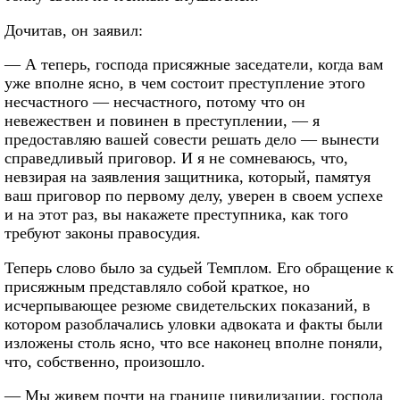
Дочитав, он заявил:
— А теперь, господа присяжные заседатели, когда вам
уже вполне ясно, в чем состоит преступление этого
несчастного — несчастного, потому что он
невежествен и повинен в преступлении, — я
предоставляю вашей совести решать дело — вынести
справедливый приговор. И я не сомневаюсь, что,
невзирая на заявления защитника, который, памятуя
ваш приговор по первому делу, уверен в своем успехе
и на этот раз, вы накажете преступника, как того
требуют законы правосудия.
Теперь слово было за судьей Темплом. Его обращение к
присяжным представляло собой краткое, но
исчерпывающее резюме свидетельских показаний, в
котором разоблачались уловки адвоката и факты были
изложены столь ясно, что все наконец вполне поняли,
что, собственно, произошло.
— Мы живем почти на границе цивилизации, господа