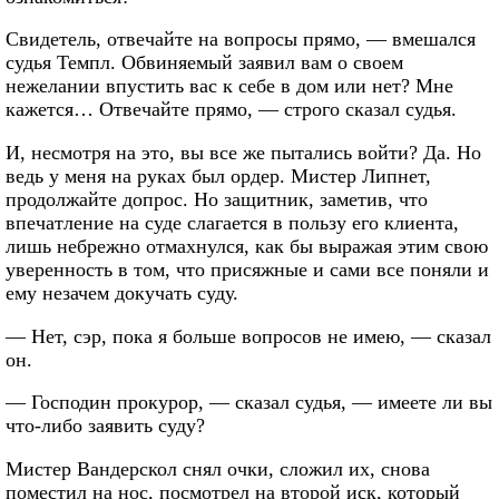
Свидетель, отвечайте на вопросы прямо, — вмешался
судья Темпл. Обвиняемый заявил вам о своем
нежелании впустить вас к себе в дом или нет? Мне
кажется… Отвечайте прямо, — строго сказал судья.
И, несмотря на это, вы все же пытались войти? Да. Но
ведь у меня на руках был ордер. Мистер Липнет,
продолжайте допрос. Но защитник, заметив, что
впечатление на суде слагается в пользу его клиента,
лишь небрежно отмахнулся, как бы выражая этим свою
уверенность в том, что присяжные и сами все поняли и
ему незачем докучать суду.
— Нет, сэр, пока я больше вопросов не имею, — сказал
он.
— Господин прокурор, — сказал судья, — имеете ли вы
что-либо заявить суду?
Мистер Вандерскол снял очки, сложил их, снова
поместил на нос, посмотрел на второй иск, который