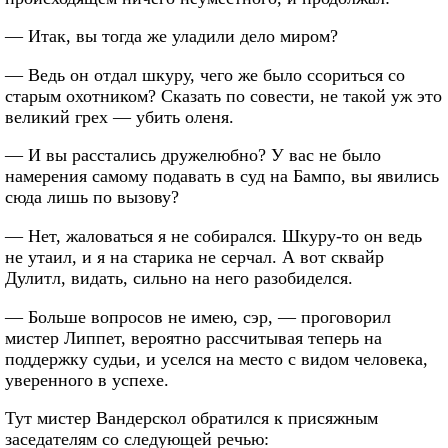
— Итак, вы тогда же уладили дело миром?
— Ведь он отдал шкуру, чего же было ссориться со
старым охотником? Сказать по совести, не такой уж это
великий грех — убить оленя.
— И вы расстались дружелюбно? У вас не было
намерения самому подавать в суд на Бампо, вы явились
сюда лишь по вызову?
— Нет, жаловаться я не собирался. Шкуру-то он ведь
не утаил, и я на старика не серчал. А вот сквайр
Дулитл, видать, сильно на него разобиделся.
— Больше вопросов не имею, сэр, — проговорил
мистер Липпет, вероятно рассчитывая теперь на
поддержку судьи, и уселся на место с видом человека,
уверенного в успехе.
Тут мистер Вандерскол обратился к присяжным
заседателям со следующей речью: