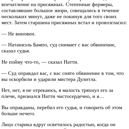
впечатление на присяжных. Степенные фермеры,
составлявшие большое жюри, совещались в течение
нескольких минут, даже не покинув для того своих
мест. Затем старшина присяжных встал и провозгласил:
— Не виновен.
— Натаниэль Бампо, суд снимает с вас обвинение,
сказал судья.
Не пойму что-то, — сказал Натти.
— Суд оправдал вас, с вас снято обвинение в том, что
вы оскорбили и ударили мистера Дулитла.
Нет, нет, я не отрекаюсь, я малость тряхнул его за
плечи, признался Натти чистосердечно, и я…
Вы оправданы, перебил его судья, и говорить об этом
больше нечего.
Лицо старика вдруг осветилось радостью, когда он