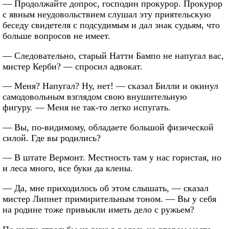
— Продолжайте допрос, господин прокурор. Прокурор
с явным неудовольствием слушал эту приятельскую
беседу свидетеля с подсудимым и дал знак судьям, что
больше вопросов не имеет.
— Следовательно, старый Натти Бампо не напугал вас,
мистер Керби? — спросил адвокат.
— Меня? Напугал? Ну, нет! — сказал Билли и окинул
самодовольным взглядом свою внушительную
фигуру. — Меня не так-то легко испугать.
— Вы, по-видимому, обладаете большой физической
силой. Где вы родились?
— В штате Вермонт. Местность там у нас гористая, но
и леса много, все буки да клены.
— Да, мне приходилось об этом слышать, — сказал
мистер Липнет примирительным тоном. — Вы у себя
на родине тоже привыкли иметь дело с ружьем?