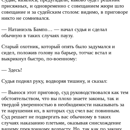
присяжных, и одновременно с совещанием жюри шло
совещание и за судейским столом: видимо, в приговоре
никто не сомневался.
— Натаниэль Бампо… — начал судья и сделал
обычную в таких случаях паузу.
Старый охотник, который опять было задумался и
сидел, положив голову на барьер, тотчас встал и
выкрикнул быстро, по-военному:
— Здесь!
Судья поднял руку, водворяя тишину, и сказал:
— Вынося этот приговор, суд руководствовался как тем
обстоятельством, что вы плохо знаете законы, так и
твердой уверенностью в необходимости наказывать за
те нарушения их, в которых суд счел вас повинным.
Суд решает не подвергать вас обычному в таких
случаях наказанию плетьми, оказывая снисхождение
вашему преклонному возрасту. Но, так как по закону