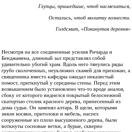
Глупцы, пришедшие, чтоб насмехаться,
Остались, чтоб молитву вознести.
Голдсмит, «Покинутая деревня»
Несмотря на все соединенные усилия Ричарда и
Бенджамена, длинный зал представлял собой
удивительно убогий храм. Вдоль него тянулись ряды
грубо сколоченных, неуклюжих скамей для прихожан, а
священника вместо кафедры ожидал неказистый
помост, приткнутый у середины стены. Перед этим
возвышением было установлено что-то вроде аналоя,
сбоку от которого виднелся покрытый белоснежной
скатертью столик красного дерева, принесенный из
дома судьи. Он заменял алтарь. В щели, которыми
зияли косяки, притолоки и мебель, наспех
сооруженные из плохо высушенного дерева, были
воткнуты сосновые ветки, а бурые, скверно