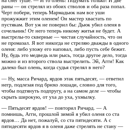
на снег туше. — И то олень! Подумать только! И две
раны — он стрелял из обоих стволов и оба раза попал.
Черт побери, теперь Мармадьюк нам все уши
прожужжит этим оленем! Он мастер хвастать по
пустякам. Вот уж не поверил бы: Дьюк убил оленя в
сочельник! От него теперь никому житья не будет. А
выстрелы-то скверные — чистая случайность, что он
не промазал. Я вот никогда не стреляю дважды в одного
оленя: либо уложу его наповал, либо пусть себе бежит.
Ну, будь это медведь или рысь, тогда другое дело, тогда
можно и из второго ствола выстрелить. Эй, Агги! Как
далеко был олень, когда судья стрелял в него?
— Ну, масса Ричард, ярдов этак пятьдесят, — ответил
негр, подлезая под брюхо лошади, словно для того,
чтобы подтянуть подпругу, а на самом деле — чтобы
скрыть широкую, от уха до уха, ухмылку.
— Пятьдесят ярдов! — повторил Ричард. — А
помнишь, Агги, прошлой зимой я убил оленя со ста
ярдов… Да нет, пожалуй, со ста пятидесяти. А с
пятидесяти ярдов я в оленя даже стрелять не стану —