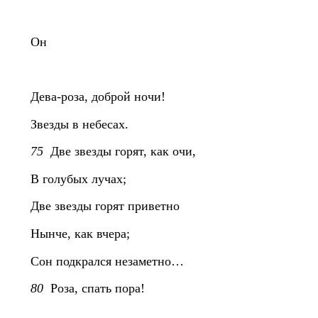
Он
Дева-роза, доброй ночи!
Звезды в небесах.
75
Две звезды горят, как очи,
В голубых лучах;
Две звезды горят приветно
Нынче, как вчера;
Сон подкрался незаметно…
80
Роза, спать пора!