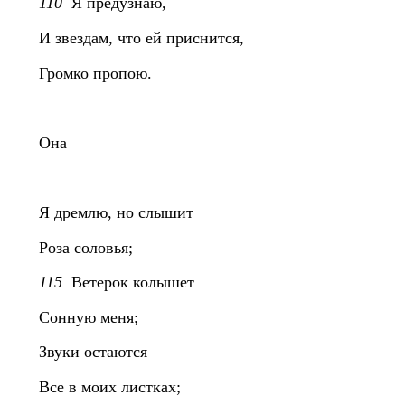
110
Я предузнаю,
И звездам, что ей приснится,
Громко пропою.
Она
Я дремлю, но слышит
Роза соловья;
115
Ветерок колышет
Сонную меня;
Звуки остаются
Все в моих листках;