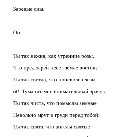
Заревые сны.
Он
Ты так нежна, как утренние розы,
Что пред зарей несет земле восток;
Ты так светла, что поневоле слезы
60
Туманит мне внимательный зрачок;
Ты так чиста, что помыслы земные
Невольно мрут в груди перед тобой:
Ты так свята, что ангелы святые