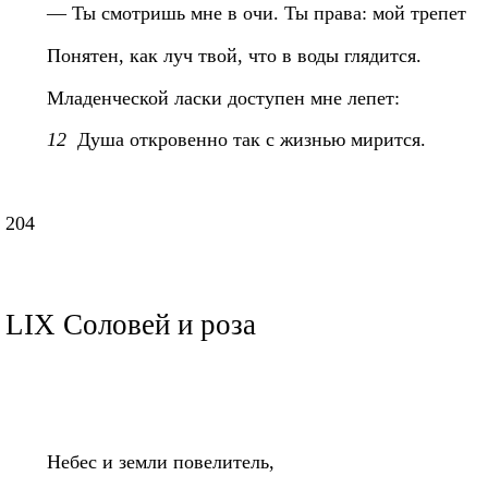
— Ты смотришь мне в очи. Ты права: мой трепет
Понятен, как луч твой, что в воды глядится.
Младенческой ласки доступен мне лепет:
12
Душа откровенно так с жизнью мирится.
204
LIX Соловей и роза
Небес и земли повелитель,