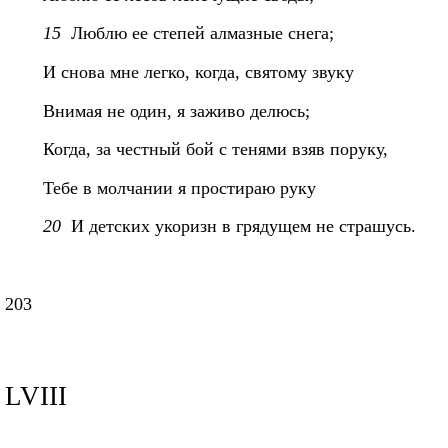
15
Люблю ее степей алмазные снега;
И снова мне легко, когда, святому звуку
Внимая не один, я заживо делюсь;
Когда, за честный бой с тенями взяв поруку,
Тебе в молчании я простираю руку
20
И детских укоризн в грядущем не страшусь.
203
LVIII