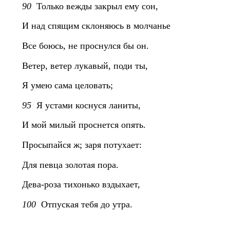
90
Только вежды закрыл ему сон,
И над спящим склоняюсь в молчанье
Все боюсь, не проснулся бы он.
Ветер, ветер лукавый, поди ты,
Я умею сама целовать;
95
Я устами коснуся ланиты,
И мой милый проснется опять.
Просыпайся ж; заря потухает:
Для певца золотая пора.
Дева-роза тихонько вздыхает,
100
Отпуская тебя до утра.