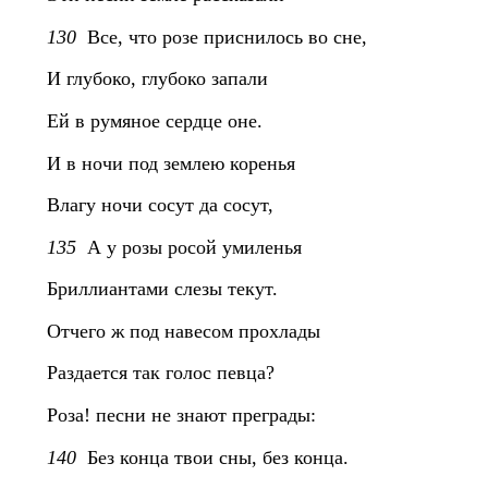
130
Все, что розе приснилось во сне,
И глубоко, глубоко запали
Ей в румяное сердце оне.
И в ночи под землею коренья
Влагу ночи сосут да сосут,
135
А у розы росой умиленья
Бриллиантами слезы текут.
Отчего ж под навесом прохлады
Раздается так голос певца?
Роза! песни не знают преграды:
140
Без конца твои сны, без конца.