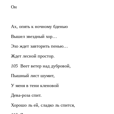
Он
Ах, опять к ночному бденью
Вышел звездный хор…
Эхо ждет завторить пенью…
Ждет лесной простор.
105
Веет ветер над дубровой,
Пышный лист шумит,
У меня в тени кленовой
Дева-роза спит.
Хорошо ль ей, сладко ль спится,