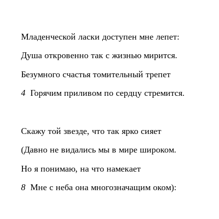
Младенческой ласки доступен мне лепет:
Душа откровенно так с жизнью мирится.
Безумного счастья томительный трепет
4
Горячим приливом по сердцу стремится.
Скажу той звезде, что так ярко сияет
(Давно не видались мы в мире широком.
Но я понимаю, на что намекает
8
Мне с неба она многозначащим оком):