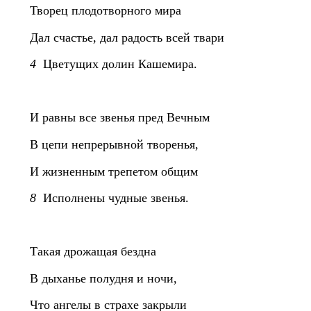
Творец плодотворного мира
Дал счастье, дал радость всей твари
4
Цветущих долин Кашемира.
И равны все звенья пред Вечным
В цепи непрерывной творенья,
И жизненным трепетом общим
8
Исполнены чудные звенья.
Такая дрожащая бездна
В дыханье полудня и ночи,
Что ангелы в страхе закрыли