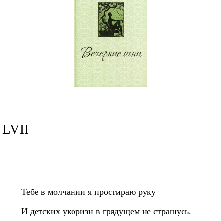
LVII
Тебе в молчании я простираю руку
И детских укоризн в грядущем не страшусь.