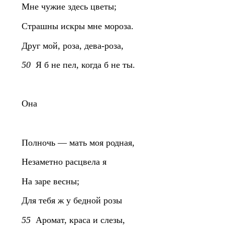
Мне чужие здесь цветы;
Страшны искры мне мороза.
Друг мой, роза, дева-роза,
50
Я б не пел, когда б не ты.
Она
Полночь — мать моя родная,
Незаметно расцвела я
На заре весны;
Для тебя ж у бедной розы
55
Аромат, краса и слезы,