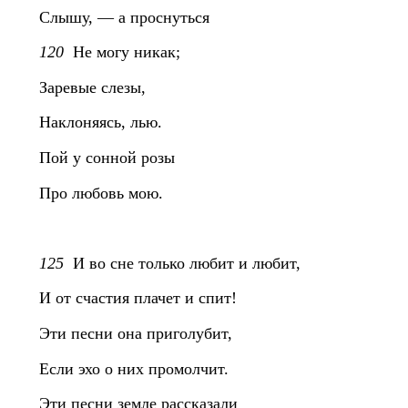
Слышу, — а проснуться
120
Не могу никак;
Заревые слезы,
Наклоняясь, лью.
Пой у сонной розы
Про любовь мою.
125
И во сне только любит и любит,
И от счастия плачет и спит!
Эти песни она приголубит,
Если эхо о них промолчит.
Эти песни земле рассказали