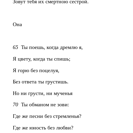
Зовут тебя их смертною сестрой.
Она
65
Ты поешь, когда дремлю я,
Я цвету, когда ты спишь;
Я горю без поцелуя,
Без ответа ты грустишь.
Но ни грусти, ни мученья
70
Ты обманом не зови:
Где же песни без стремленья?
Где же юность без любви?