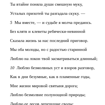
Ты втайне поняла души смешную муку,
Усталых прихотей ты разгадала скуку. —
5
Мы вместе, — и судьбе я молча предаюсь.
Без клятв и клеветы ребячески-невинной
Сказала жизнь за нас последний приговор.
Мы оба молоды, но с радостью старинной
Люблю на локон твой засматриваться длинный;
10
Люблю безмолвных уст и взоров разговор,
Как в дни безумные, как в пламенные годы,
Мне жизни мировой святыня дорога;
Люблю безмолвие полунощной природы;
Люблю ее лесов лепечущие своды;