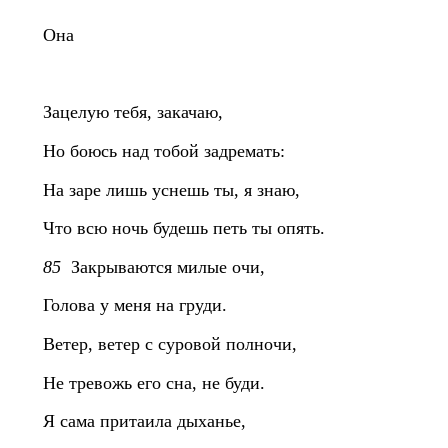
Она
Зацелую тебя, закачаю,
Но боюсь над тобой задремать:
На заре лишь уснешь ты, я знаю,
Что всю ночь будешь петь ты опять.
85
Закрываются милые очи,
Голова у меня на груди.
Ветер, ветер с суровой полночи,
Не тревожь его сна, не буди.
Я сама притаила дыханье,