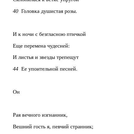
40
Головка душистая розы.
И к ночи с безгласною птичкой
Еще перемена чудесней:
И листья и звезды трепещут
44
Ее упоительной песней.
Он
Рая вечного изгнанник,
Вешний гость я, певчий странник;