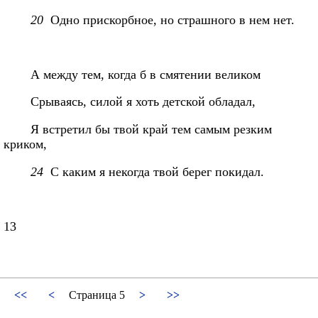
20
Одно прискорбное, но страшного в нем нет.
А между тем, когда б в смятении великом
Срываясь, силой я хоть детской обладал,
Я встретил бы твой край тем самым резким
криком,
24
С каким я некогда твой берег покидал.
13
<<
<
Страница 5
>
>>