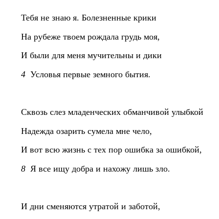
Тебя не знаю я. Болезненные крики
На рубеже твоем рождала грудь моя,
И были для меня мучительны и дики
4
Условья первые земного бытия.
Сквозь слез младенческих обманчивой улыбкой
Надежда озарить сумела мне чело,
И вот всю жизнь с тех пор ошибка за ошибкой,
8
Я все ищу добра и нахожу лишь зло.
И дни сменяются утратой и заботой,