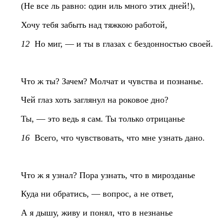
(Не все ль равно: один иль много этих дней!),
Хочу тебя забыть над тяжкою работой,
12
Но миг, — и ты в глазах с бездонностью своей.
Что ж ты? Зачем? Молчат и чувства и познанье.
Чей глаз хоть заглянул на роковое дно?
Ты, — это ведь я сам. Ты только отрицанье
16
Всего, что чувствовать, что мне узнать дано.
Что ж я узнал? Пора узнать, что в мирозданье
Куда ни обратись, — вопрос, а не ответ,
А я дышу, живу и понял, что в незнанье