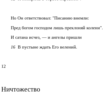
Но Он ответствовал: "Писанию внемли:
Пред богом господом лишь преклоняй колени".
И сатана исчез, — и ангелы пришли
16
В пустыне ждать Его велений.
12
Ничтожество