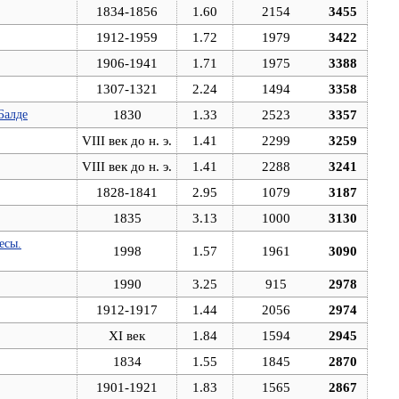
1834-1856
1.60
2154
3455
1912-1959
1.72
1979
3422
1906-1941
1.71
1975
3388
1307-1321
2.24
1494
3358
Балде
1830
1.33
2523
3357
VIII век до н. э.
1.41
2299
3259
VIII век до н. э.
1.41
2288
3241
1828-1841
2.95
1079
3187
1835
3.13
1000
3130
есы.
1998
1.57
1961
3090
1990
3.25
915
2978
1912-1917
1.44
2056
2974
XI век
1.84
1594
2945
1834
1.55
1845
2870
1901-1921
1.83
1565
2867