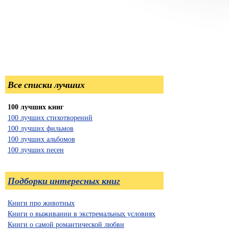
Все списки лучших
100 лучших книг
100 лучших стихотворений
100 лучших фильмов
100 лучших альбомов
100 лучших песен
Подборки интересных книг
Книги про животных
Книги о выживании в экстремальных условиях
Книги о самой романтической любви