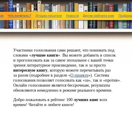
ов
Что почитать?
Лучшие писатели
Новости
Другие рейтинги книг
Подборки
Участники голосования сами решают, что понимать под
словами «
лучшие книги
». Вы можете добавить в список
и проголосовать как за самое эпохальное с вашей точки
зрения литературное произведение, так и за просто
интересную книгу
, которую можете перечитывать раз
за разом (подробнее в разделе «
О проекте
»). Система
голосования позволяет голосовать как «за», так и «против».
Онлайн голосование является бессрочным, результаты
обновляются немедленно в режиме реального времени.
Добро пожаловать в рейтинг 100
лучших книг
всех
времен! Читайте и любите книги!