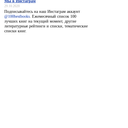
Мы в Инстаграм
29.10.2020
Подписывайтесь на наш Инстаграм аккаунт
@100bestbooks
. Ежемесячный список 100
лучших книг на текущий момент, другие
литературные рейтинги и списки, тематические
списки книг.