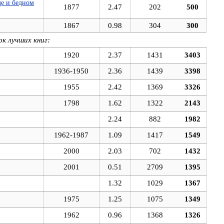
де и бедном
1877
2.47
202
500
1867
0.98
304
300
ок лучших книг:
1920
2.37
1431
3403
1936-1950
2.36
1439
3398
1955
2.42
1369
3326
1798
1.62
1322
2143
2.24
882
1982
1962-1987
1.09
1417
1549
2000
2.03
702
1432
2001
0.51
2709
1395
1.32
1029
1367
1975
1.25
1075
1349
1962
0.96
1368
1326