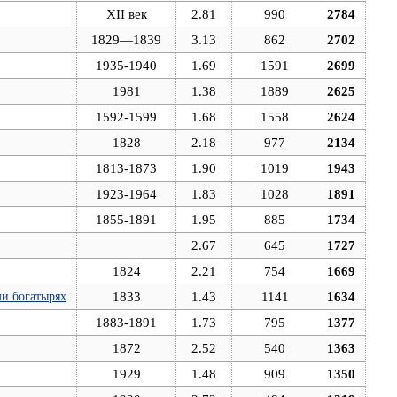
XII век
2.81
990
2784
1829—1839
3.13
862
2702
1935-1940
1.69
1591
2699
1981
1.38
1889
2625
1592-1599
1.68
1558
2624
1828
2.18
977
2134
1813-1873
1.90
1019
1943
1923-1964
1.83
1028
1891
1855-1891
1.95
885
1734
2.67
645
1727
1824
2.21
754
1669
ми богатырях
1833
1.43
1141
1634
1883-1891
1.73
795
1377
1872
2.52
540
1363
1929
1.48
909
1350