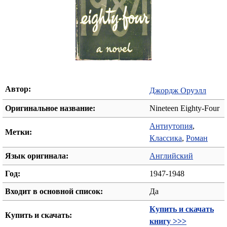
Автор:
Джордж Оруэлл
Оригинальное название:
Nineteen Eighty-Four
Антиутопия
,
Метки:
Классика
,
Роман
Язык оригинала:
Английский
Год:
1947-1948
Входит в основной список:
Да
Купить и скачать
Купить и скачать:
книгу >>>