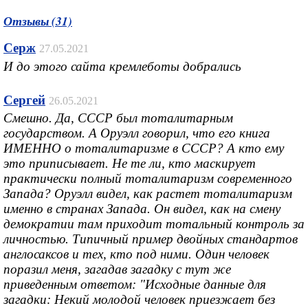
Отзывы (31)
Серж
27.05.2021
И до этого сайта кремлеботы добрались
Сергей
26.05.2021
Смешно. Да, СССР был тоталитарным
государством. А Оруэлл говорил, что его книга
ИМЕННО о тоталитаризме в СССР? А кто ему
это приписывает. Не те ли, кто маскирует
практически полный тоталитаризм современного
Запада? Оруэлл видел, как растет тоталитаризм
именно в странах Запада. Он видел, как на смену
демократии там приходит тотальный контроль за
личностью. Типичный пример двойных стандартов
англосаксов и тех, кто под ними. Один человек
поразил меня, загадав загадку с тут же
приведенным ответом: "Исходные данные для
загадки: Некий молодой человек приезжает без