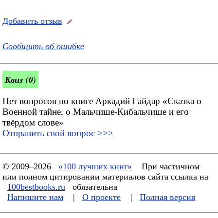
Добавить отзыв
Сообщить об ошибке
Квиз (0)
Нет вопросов по книге Аркадий Гайдар «Сказка о
Военной тайне, о Мальчише-Кибальчише и его
твёрдом слове»
Отправить свой вопрос >>>
© 2009–2026
«100 лучших книг»
При частичном
или полном цитировании материалов сайта ссылка на
100bestbooks.ru
обязательна
Напишите нам
|
О проекте
|
Полная версия