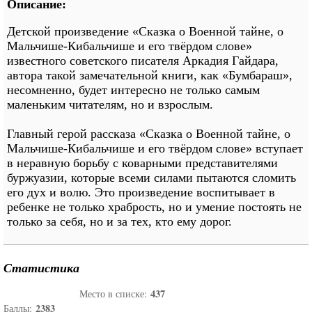
Описание:
Детской произведение «Сказка о Военной тайне, о
Мальчише-Кибальчише и его твёрдом слове»
известного советского писателя Аркадия Гайдара,
автора такой замечательной книги, как «Бумбараш»,
несомненно, будет интересно не только самым
маленьким читателям, но и взрослым.
Главный герой рассказа «Сказка о Военной тайне, о
Мальчише-Кибальчише и его твёрдом слове» вступает
в неравную борьбу с коварными представителями
буржуазии, которые всеми силами пытаются сломить
его дух и волю. Это произведение воспитывает в
ребенке не только храбрость, но и умение постоять не
только за себя, но и за тех, кто ему дорог.
Статистика
437
Место в списке:
2383
Баллы: