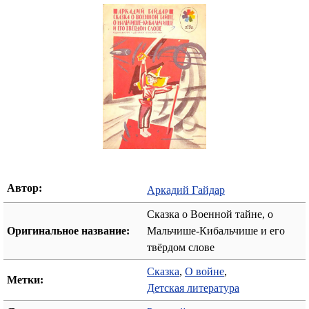
Автор:
Аркадий Гайдар
Сказка о Военной тайне, о
Оригинальное название:
Мальчише-Кибальчише и его
твёрдом слове
Сказка
,
О войне
,
Метки:
Детская литература