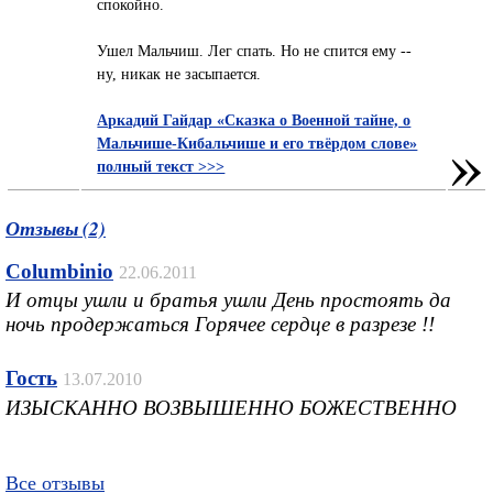
спокойно.
Ушел Мальчиш. Лег спать. Но не спится ему --
ну, никак не засыпается.
Аркадий Гайдар «Сказка о Военной тайне, о
»
Мальчише-Кибальчише и его твёрдом слове»
полный текст >>>
Отзывы (2)
Columbinio
22.06.2011
И отцы ушли и братья ушли День простоять да
ночь продержаться Горячее сердце в разрезе !!
Гость
13.07.2010
ИЗЫСКАННО ВОЗВЫШЕННО БОЖЕСТВЕННО
Все отзывы