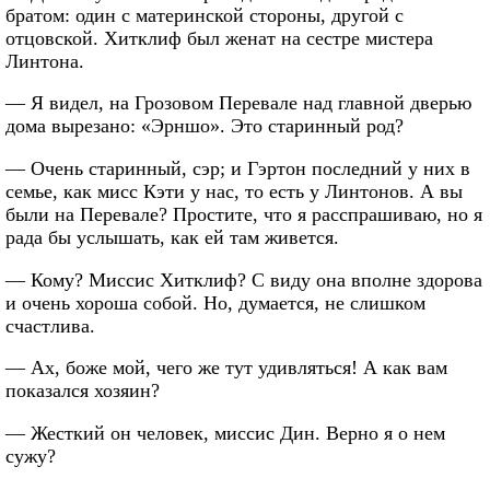
братом: один с материнской стороны, другой с
отцовской. Хитклиф был женат на сестре мистера
Линтона.
— Я видел, на Грозовом Перевале над главной дверью
дома вырезано: «Эрншо». Это старинный род?
— Очень старинный, сэр; и Гэртон последний у них в
семье, как мисс Кэти у нас, то есть у Линтонов. А вы
были на Перевале? Простите, что я расспрашиваю, но я
рада бы услышать, как ей там живется.
— Кому? Миссис Хитклиф? С виду она вполне здорова
и очень хороша собой. Но, думается, не слишком
счастлива.
— Ах, боже мой, чего же тут удивляться! А как вам
показался хозяин?
— Жесткий он человек, миссис Дин. Верно я о нем
сужу?