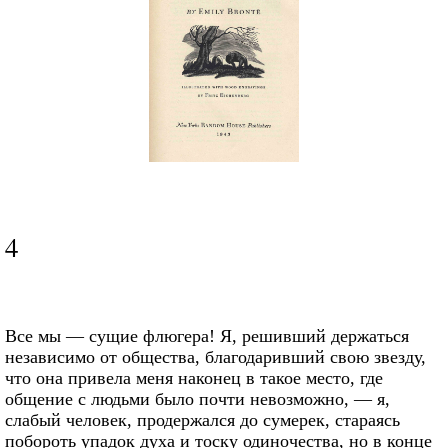
4
Все мы — сущие флюгера! Я, решивший держаться
независимо от общества, благодаривший свою звезду,
что она привела меня наконец в такое место, где
общение с людьми было почти невозможно, — я,
слабый человек, продержался до сумерек, стараясь
побороть упадок духа и тоску одиночества, но в конце