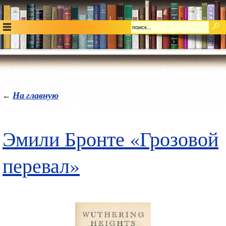
На главную
←
Эмили Бронте «Грозовой
перевал»