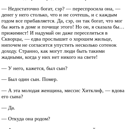
— Недостаточно богат, сэр? — переспросила она, —
денег у него столько, что и не сочтешь, и с каждым
годом все прибавляется. Да, сэр, он так богат, что мог
бы жить в доме и почище этого! Но он, я сказала бы…
прижимист! И надумай он даже переселиться в
Скворцы, — едва прослышит о хорошем жильце,
нипочем не согласится упустить несколько сотенок
доходу. Странно, как могут люди быть такими
жадными, когда у них нет никого на свете!
— У него, кажется, был сын?
— Был один сын. Помер.
— А эта молодая женщина, миссис Хитклиф, — вдова
его сына?
— Да.
— Откуда она родом?