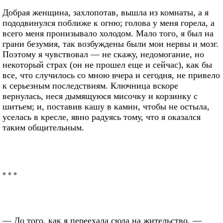
Добрая женщина, захлопотав, вышла из комнаты, а я
пододвинулся поближе к огню; голова у меня горела, а
всего меня пронизывало холодом. Мало того, я был на
грани безумия, так возбуждены были мои нервы и мозг.
Поэтому я чувствовал — не скажу, недомогание, но
некоторый страх (он не прошел еще и сейчас), как бы
все, что случилось со мною вчера и сегодня, не привело
к серьезным последствиям. Ключница вскоре
вернулась, неся дымящуюся мисочку и корзинку с
шитьем; и, поставив кашу в камин, чтобы не остыла,
уселась в кресле, явно радуясь тому, что я оказался
таким общительным.
* * *
— До того, как я переехала сюда на жительство, —