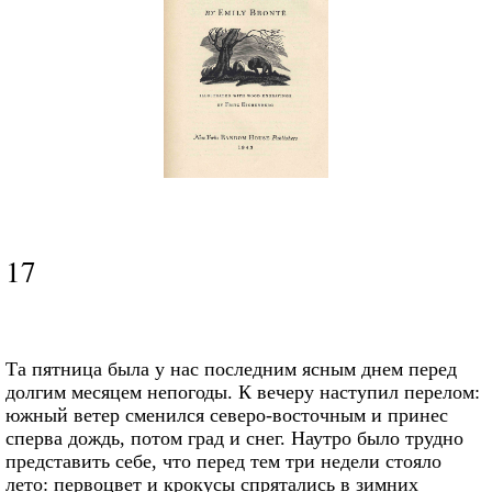
17
Та пятница была у нас последним ясным днем перед
долгим месяцем непогоды. К вечеру наступил перелом:
южный ветер сменился северо-восточным и принес
сперва дождь, потом град и снег. Наутро было трудно
представить себе, что перед тем три недели стояло
лето: первоцвет и крокусы спрятались в зимних