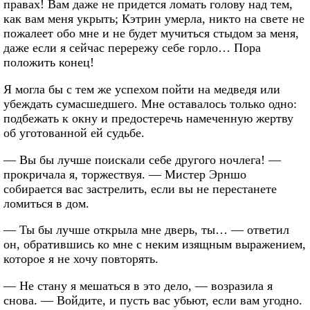
правах! Вам даже не придется ломать голову над тем,
как вам меня укрыть; Кэтрин умерла, никто на свете не
пожалеет обо мне и не будет мучиться стыдом за меня,
даже если я сейчас перережу себе горло… Пора
положить конец!
Я могла бы с тем же успехом пойти на медведя или
убеждать сумасшедшего. Мне оставалось только одно:
подбежать к окну и предостеречь намеченную жертву
об уготованной ей судьбе.
— Вы бы лучше поискали себе другого ночлега! —
прокричала я, торжествуя. — Мистер Эрншо
собирается вас застрелить, если вы не перестанете
ломиться в дом.
— Ты бы лучше открыла мне дверь, ты… — ответил
он, обратившись ко мне с неким изящным выражением,
которое я не хочу повторять.
— Не стану я мешаться в это дело, — возразила я
снова. — Войдите, и пусть вас убьют, если вам угодно.