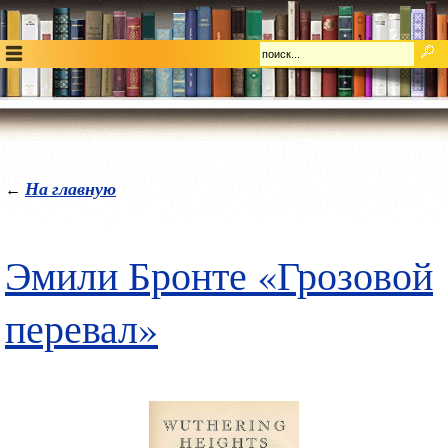
На главную
←
Эмили Бронте «Грозовой
перевал»