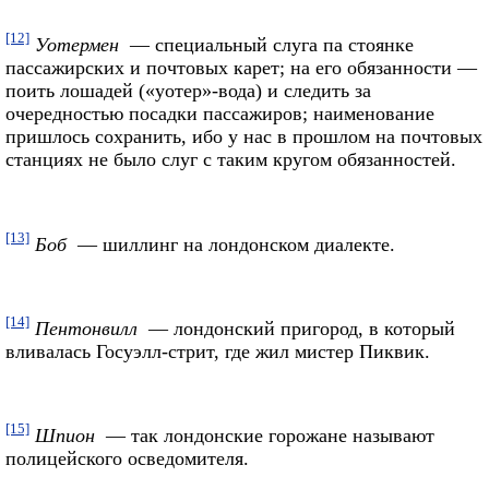
[12]
Уотермен
— специальный слуга па стоянке
пассажирских и почтовых карет; на его обязанности —
поить лошадей («уотер»-вода) и следить за
очередностью посадки пассажиров; наименование
пришлось сохранить, ибо у нас в прошлом на почтовых
станциях не было слуг с таким кругом обязанностей.
[13]
Боб
— шиллинг на лондонском диалекте.
[14]
Пентонвилл
— лондонский пригород, в который
вливалась Госуэлл-стрит, где жил мистер Пиквик.
[15]
Шпион
— так лондонские горожане называют
полицейского осведомителя.