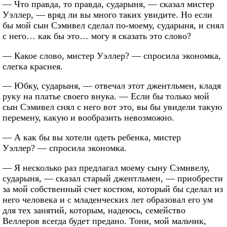
— Что правда, то правда, сударыня, — сказал мистер
Уэллер, — вряд ли вы много таких увидите. Но если
бы мой сын Сэмивел сделал по-моему, сударыня, и снял
с него… как бы это… могу я сказать это слово?
— Какое слово, мистер Уэллер? — спросила экономка,
слегка краснея.
— Юбку, сударыня, — отвечал этот джентльмен, кладя
руку на платье своего внука. — Если бы только мой
сын Сэмивел снял с него вот это, вы бы увидели такую
перемену, какую и вообразить невозможно.
— А как бы вы хотели одеть ребенка, мистер
Уэллер? — спросила экономка.
— Я несколько раз предлагал моему сыну Сэмивелу,
сударыня, — сказал старый джентльмен, — приобрести
за мой собственный счет костюм, который бы сделал из
него человека и с младенческих лет образовал его ум
для тех занятий, которым, надеюсь, семейство
Веллеров всегда будет предано. Тони, мой мальчик,