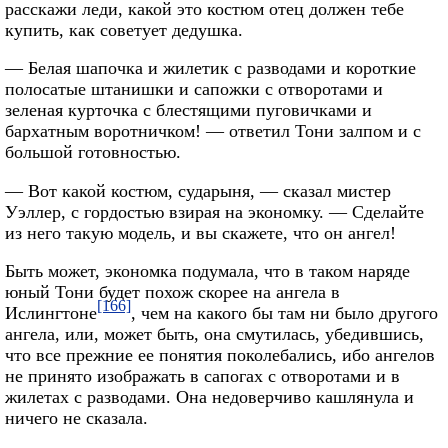
расскажи леди, какой это костюм отец должен тебе
купить, как советует дедушка.
— Белая шапочка и жилетик с разводами и короткие
полосатые штанишки и сапожки с отворотами и
зеленая курточка с блестящими пуговичками и
бархатным воротничком! — ответил Тони залпом и с
большой готовностью.
— Вот какой костюм, сударыня, — сказал мистер
Уэллер, с гордостью взирая на экономку. — Сделайте
из него такую модель, и вы скажете, что он ангел!
Быть может, экономка подумала, что в таком наряде
юный Тони будет похож скорее на ангела в
[166]
Ислингтоне
, чем на какого бы там ни было другого
ангела, или, может быть, она смутилась, убедившись,
что все прежние ее понятия поколебались, ибо ангелов
не принято изображать в сапогах с отворотами и в
жилетах с разводами. Она недоверчиво кашлянула и
ничего не сказала.