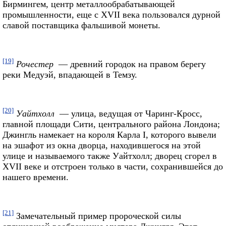
Бирмингем, центр металлообрабатывающей
промышленности, еще с XVII века пользовался дурной
славой поставщика фальшивой монеты.
[19]
Рочестер
— древний городок на правом берегу
реки Медуэй, впадающей в Темзу.
[20]
Уайтхолл
— улица, ведущая от Чаринг-Кросс,
главной площади Сити, центрального района Лондона;
Джингль намекает на короля Карла I, которого вывели
на эшафот из окна дворца, находившегося на этой
улице и называемого также Уайтхолл; дворец сгорел в
XVII веке и отстроен только в части, сохранившейся до
нашего времени.
[21]
Замечательный пример пророческой силы