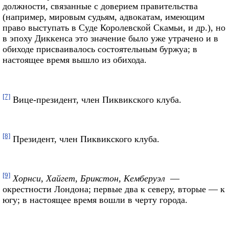
должности, связанные с доверием правительства
(например, мировым судьям, адвокатам, имеющим
право выступать в Суде Королевской Скамьи, и др.), но
в эпоху Диккенса это значение было уже утрачено и в
обиходе присваивалось состоятельным буржуа; в
настоящее время вышло из обихода.
[7]
Вице-президент, член Пиквикского клуба.
[8]
Президент, член Пиквикского клуба.
[9]
Хорнси, Хайгет, Брикстон, Кемберуэл
—
окрестности Лондона; первые два к северу, вторые — к
югу; в настоящее время вошли в черту города.