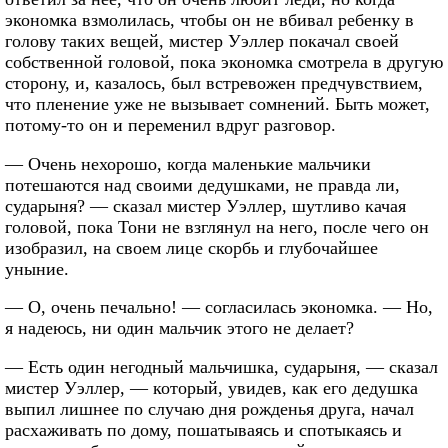
экономка взмолилась, чтобы он не вбивал ребенку в
голову таких вещей, мистер Уэллер покачал своей
собственной головой, пока экономка смотрела в другую
сторону, и, казалось, был встревожен предчувствием,
что пленение уже не вызывает сомнений. Быть может,
потому-то он и переменил вдруг разговор.
— Очень нехорошо, когда маленькие мальчики
потешаются над своими дедушками, не правда ли,
сударыня? — сказал мистер Уэллер, шутливо качая
головой, пока Тони не взглянул на него, после чего он
изобразил, на своем лице скорбь и глубочайшее
уныние.
— О, очень печально! — согласилась экономка. — Но,
я надеюсь, ни один мальчик этого не делает?
— Есть один негодный мальчишка, сударыня, — сказал
мистер Уэллер, — который, увидев, как его дедушка
выпил лишнее по случаю дня рожденья друга, начал
расхаживать по дому, пошатываясь и спотыкаясь и