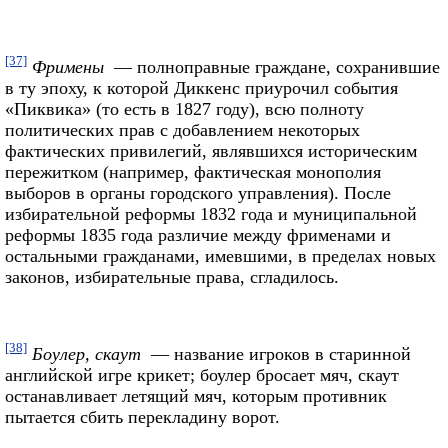
[37]
Фримены
— полноправные граждане, сохранившие
в ту эпоху, к которой Диккенс приурочил события
«Пиквика» (то есть в 1827 году), всю полноту
политических прав с добавлением некоторых
фактических привилегий, являвшихся историческим
пережитком (например, фактическая монополия
выборов в органы городского управления). После
избирательной реформы 1832 года и муниципальной
реформы 1835 года различие между фрименами и
остальными гражданами, имевшими, в пределах новых
законов, избирательные права, сгладилось.
[38]
Боулер, скаут
— название игроков в старинной
английской игре крикет; боулер бросает мяч, скаут
останавливает летящий мяч, которым противник
пытается сбить перекладину ворот.