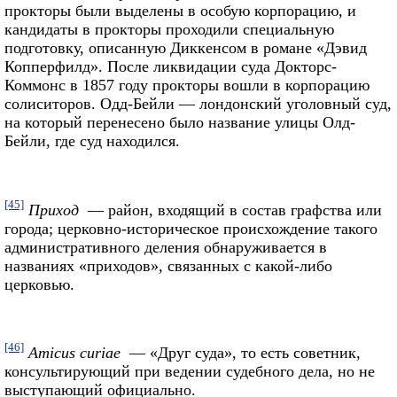
прокторы были выделены в особую корпорацию, и
кандидаты в прокторы проходили специальную
подготовку, описанную Диккенсом в романе «Дэвид
Копперфилд». После ликвидации суда Докторс-
Коммонс в 1857 году прокторы вошли в корпорацию
солиситоров. Одд-Бейли — лондонский уголовный суд,
на который перенесено было название улицы Олд-
Бейли, где суд находился.
[45]
Приход
— район, входящий в состав графства или
города; церковно-историческое происхождение такого
административного деления обнаруживается в
названиях «приходов», связанных с какой-либо
церковью.
[46]
Amicus curiae
— «Друг суда», то есть советник,
консультирующий при ведении судебного дела, но не
выступающий официально.