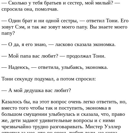
— Сколько у тебя братьев и сестер, мой милый? —
спросила она, помолчав.
— Один брат и ни одной сестры, — ответил Тони. Его
зовут Сэм, и так же зовут моего папу. Вы знаете моего
папу?
— О да, я его знаю, — ласково сказала экономка.
— Мой папа вас любит? — продолжал Тони.
— Надеюсь, — ответила, улыбаясь, экономка.
Тони секунду подумал, а потом спросил:
— А мой дедушка вас любит?
Казалось бы, на этот вопрос очень легко ответить, но,
вместо того чтобы так и поступить, экономка в
большом смущении улыбнулась и сказала, что, право
же, дети задают удивительные вопросы и с ними
чрезвычайно трудно разговаривать. Мистер Уэллер
ответил за нее, что он очень любит леди, но когда