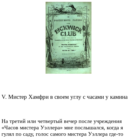
V. Мистер Хамфри в своем углу с часами у камина
На третий или четвертый вечер после учреждения
«Часов мистера Уэллера» мне послышался, когда я
гулял по саду, голос самого мистера Уэллера где-то