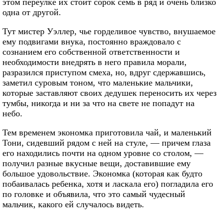
этом переулке их стоит сорок семь в ряд и очень близко
одна от другой.
Тут мистер Уэллер, чье горделивое чувство, внушаемое
ему подвигами внука, постоянно враждовало с
сознанием его собственной ответственности и
необходимости внедрять в него правила морали,
разразился приступом смеха, но, вдруг сдержавшись,
заметил суровым тоном, что маленькие мальчики,
которые заставляют своих дедушек переносить их через
тумбы, никогда и ни за что на свете не попадут на
небо.
Тем временем экономка приготовила чай, и маленький
Тони, сидевший рядом с ней на стуле, — причем глаза
его находились почти на одном уровне со столом, —
получил разные вкусные вещи, доставившие ему
большое удовольствие. Экономка (которая как будто
побаивалась ребенка, хотя и ласкала его) погладила его
по головке и объявила, что это самый чудесный
мальчик, какого ей случалось видеть.