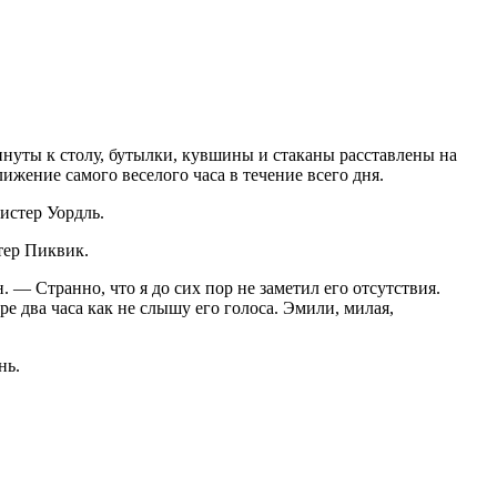
нуты к столу, бутылки, кувшины и стаканы расставлены на
ижение самого веселого часа в течение всего дня.
истер Уордль.
ер Пиквик.
 — Странно, что я до сих пор не заметил его отсутствия.
ре два часа как не слышу его голоса. Эмили, милая,
нь.