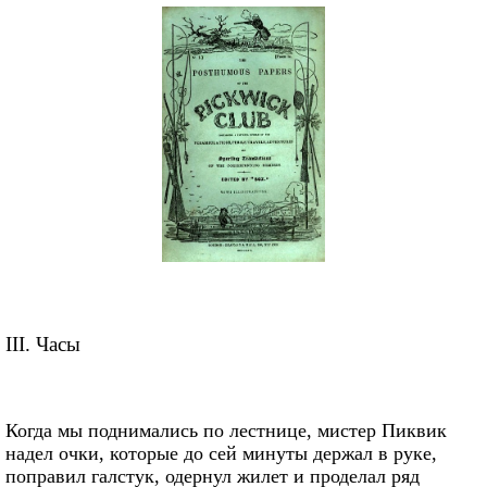
III. Часы
Когда мы поднимались по лестнице, мистер Пиквик
надел очки, которые до сей минуты держал в руке,
поправил галстук, одернул жилет и проделал ряд