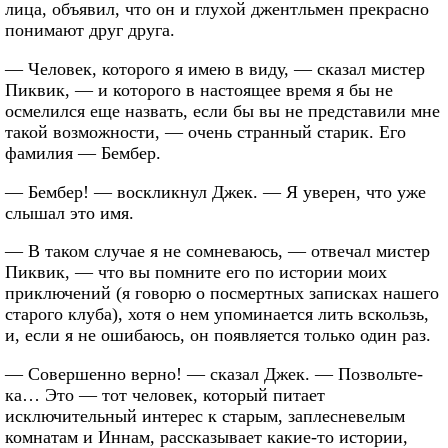
лица, объявил, что он и глухой джентльмен прекрасно
понимают друг друга.
— Человек, которого я имею в виду, — сказал мистер
Пиквик, — и которого в настоящее время я бы не
осмелился еще назвать, если бы вы не представили мне
такой возможности, — очень странный старик. Его
фамилия — Бембер.
— Бембер! — воскликнул Джек. — Я уверен, что уже
слышал это имя.
— В таком случае я не сомневаюсь, — отвечал мистер
Пиквик, — что вы помните его по истории моих
приключений (я говорю о посмертных записках нашего
старого клуба), хотя о нем упоминается лить вскользь,
и, если я не ошибаюсь, он появляется только один раз.
— Совершенно верно! — сказал Джек. — Позвольте-
ка… Это — тот человек, который питает
исключительный интерес к старым, заплесневелым
комнатам и Иннам, рассказывает какие-то истории,