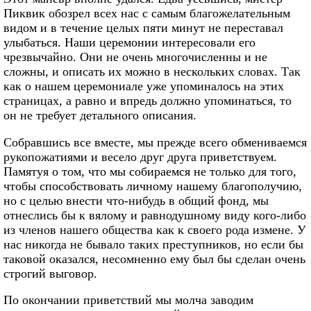
Пиквик обозрел всех нас с самым благожелательным
видом и в течение целых пяти минут не переставал
улыбаться. Наши церемонии интересовали его
чрезвычайно. Они не очень многочисленны и не
сложны, и описать их можно в нескольких словах. Так
как о нашем церемониале уже упоминалось на этих
страницах, а равно и впредь должно упоминаться, то
он не требует детального описания.
Собравшись все вместе, мы прежде всего обмениваемся
рукопожатиями и весело друг друга приветствуем.
Памятуя о том, что мы собираемся не только для того,
чтобы способствовать личному нашему благополучию,
но с целью внести что-нибудь в общий фонд, мы
отнеслись бы к вялому и равнодушному виду кого-либо
из членов нашего общества как к своего рода измене. У
нас никогда не бывало таких преступников, но если бы
таковой оказался, несомненно ему был бы сделан очень
строгий выговор.
По окончании приветствий мы молча заводим