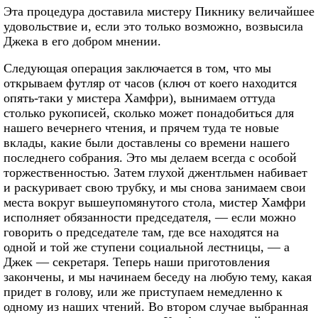
Эта процедура доставила мистеру Пикнику величайшее
удовольствие и, если это только возможно, возвысила
Джека в его добром мнении.
Следующая операция заключается в том, что мы
открываем футляр от часов (ключ от коего находится
опять-таки у мистера Хамфри), вынимаем оттуда
столько рукописей, сколько может понадобиться для
нашего вечернего чтения, и прячем туда те новые
вклады, какие были доставлены со времени нашего
последнего собрания. Это мы делаем всегда с особой
торжественностью. Затем глухой джентльмен набивает
и раскуривает свою трубку, и мы снова занимаем свои
места вокруг вышеупомянутого стола, мистер Хамфри
исполняет обязанности председателя, — если можно
говорить о председателе там, где все находятся на
одной и той же ступени социальной лестницы, — а
Джек — секретаря. Теперь наши приготовления
закончены, и мы начинаем беседу на любую тему, какая
придет в голову, или же приступаем немедленно к
одному из наших чтений. Во втором случае выбранная