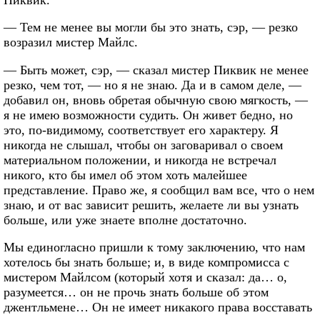
— Тем не менее вы могли бы это знать, сэр, — резко
возразил мистер Майлс.
— Быть может, сэр, — сказал мистер Пиквик не менее
резко, чем тот, — но я не знаю. Да и в самом деле, —
добавил он, вновь обретая обычную свою мягкость, —
я не имею возможности судить. Он живет бедно, но
это, по-видимому, соответствует его характеру. Я
никогда не слышал, чтобы он заговаривал о своем
материальном положении, и никогда не встречал
никого, кто бы имел об этом хоть малейшее
представление. Право же, я сообщил вам все, что о нем
знаю, и от вас зависит решить, желаете ли вы узнать
больше, или уже знаете вполне достаточно.
Мы единогласно пришли к тому заключению, что нам
хотелось бы знать больше; и, в виде компромисса с
мистером Майлсом (который хотя и сказал: да… о,
разумеется… он не прочь знать больше об этом
джентльмене… Он не имеет никакого права восставать