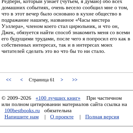
Редберн, который узнает (чутьем, я думаю) обо всех
домашних событиях, очень весело сообщил мне о том,
что в этот вечер было основано в кухне общество в
подражание нашему, названное «Часы мистера
Уэллера», членом коего стал цирюльник, и что он,
Джек, обязуется найти способ знакомить меня со всеми
его будущими трудами, после чего я попросил его как в
собственных интересах, так и в интересах моих
читателей сделать это во что бы то ни стало.
<<
<
Страница 61
>
>>
© 2009–2026
«100 лучших книг»
При частичном
или полном цитировании материалов сайта ссылка на
100bestbooks.ru
обязательна
Напишите нам
|
О проекте
|
Полная версия