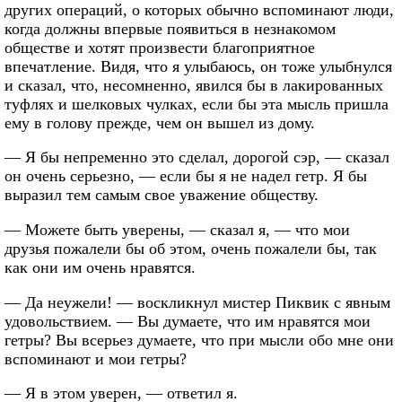
других операций, о которых обычно вспоминают люди,
когда должны впервые появиться в незнакомом
обществе и хотят произвести благоприятное
впечатление. Видя, что я улыбаюсь, он тоже улыбнулся
и сказал, что, несомненно, явился бы в лакированных
туфлях и шелковых чулках, если бы эта мысль пришла
ему в голову прежде, чем он вышел из дому.
— Я бы непременно это сделал, дорогой сэр, — сказал
он очень серьезно, — если бы я не надел гетр. Я бы
выразил тем самым свое уважение обществу.
— Можете быть уверены, — сказал я, — что мои
друзья пожалели бы об этом, очень пожалели бы, так
как они им очень нравятся.
— Да неужели! — воскликнул мистер Пиквик с явным
удовольствием. — Вы думаете, что им нравятся мои
гетры? Вы всерьез думаете, что при мысли обо мне они
вспоминают и мои гетры?
— Я в этом уверен, — ответил я.