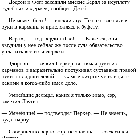
— Додсон и Фогг засадили миссис Бардл за неуплату
судебных издержек, сообщил Джоб.
— Не может быть! — воскликнул Перкер, засовывая
руки в карманы и прислоняясь к буфету.
— Верно, — подтвердил Джоб. — Кажется, они
выудили у нее сейчас же после суда обязательство
уплатить все их издержки.
— Здорово! — заявил Перкер, вынимая руки из
карманов и выразительно постукивая суставами правой
руки по ладони левой. — Самые хитрые мерзавцы, с
какими я когда-либо имел дело.
— Умнейшие дельцы, каких я только знаю, сэр, —
заметил Лаутен.
— Умнейшие! — подтвердил Перкер. — Не знаешь,
куда нырнут.
— Совершенно верно, сэр, не знаешь, — согласился
Лаутен.