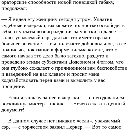
ораторские способности новой понюшкой табаку,
продолжал:
— Я видел эту женщину сегодня утром. Уплатив
судебные издержки, вы можете полностью освободить
себя от уплаты вознаграждения за убытки, и далее —
знаю, уважаемый сэр, для вас это имеет гораздо
большее значение — вы получаете добровольное, за ее
подписью, показание в форме письма ко мне, что с
самого начала это дело было затеяно, раздуто и
проведено этими субъектами Додсоном и Фоггом, что
она глубоко сожалеет о причиненном вам беспокойстве
и взведенной на вас клевете и просит меня
ходатайствовать перед вами и вымолить у вас
прощение.
— Если я заплачу за нее издержки! — с негодованием
воскликнул мистер Пиквик. — Нечего сказать ценный
документ!
— В данном случае нет никаких «если», уважаемый
сэр, — с торжеством заявил Перкер. — Вот то самое