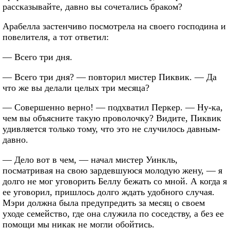
рассказывайте, давно вы сочетались браком?
Арабелла застенчиво посмотрела на своего господина и
повелителя, а тот ответил:
— Всего три дня.
— Всего три дня? — повторил мистер Пиквик. — Да
что же вы делали целых три месяца?
— Совершенно верно! — подхватил Перкер. — Ну-ка,
чем вы объясните такую проволочку? Видите, Пиквик
удивляется только тому, что это не случилось давным-
давно.
— Дело вот в чем, — начал мистер Уинкль,
посматривая на свою зардевшуюся молодую жену, — я
долго не мог уговорить Беллу бежать со мной. А когда я
ее уговорил, пришлось долго ждать удобного случая.
Мэри должна была предупредить за месяц о своем
уходе семейство, где она служила по соседству, а без ее
помощи мы никак не могли обойтись.