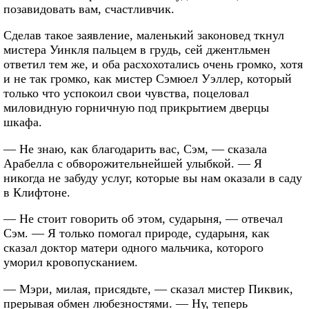
позавидовать вам, счастливчик.
Сделав такое заявление, маленький законовед ткнул
мистера Уинкля пальцем в грудь, сей джентльмен
ответил тем же, и оба расхохотались очень громко, хотя
и не так громко, как мистер Сэмюел Уэллер, который
только что успокоил свои чувства, поцеловал
миловидную горничную под прикрытием дверцы
шкафа.
— Не знаю, как благодарить вас, Сэм, — сказала
Арабелла с обворожительнейшей улыбкой. — Я
никогда не забуду услуг, которые вы нам оказали в саду
в Клифтоне.
— Не стоит говорить об этом, сударыня, — отвечал
Сэм. — Я только помогал природе, сударыня, как
сказал доктор матери одного мальчика, которого
уморил кровопусканием.
— Мэри, милая, присядьте, — сказал мистер Пиквик,
прерывая обмен любезностями. — Ну, теперь