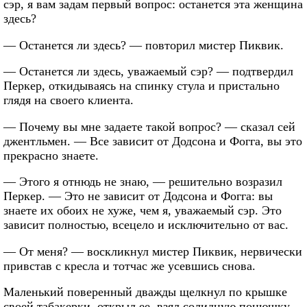
сэр, я вам задам первый вопрос: останется эта женщина
здесь?
— Останется ли здесь? — повторил мистер Пиквик.
— Останется ли здесь, уважаемый сэр? — подтвердил
Перкер, откидываясь на спинку стула и пристально
глядя на своего клиента.
— Почему вы мне задаете такой вопрос? — сказал сей
джентльмен. — Все зависит от Додсона и Фогга, вы это
прекрасно знаете.
— Этого я отнюдь не знаю, — решительно возразил
Перкер. — Это не зависит от Додсона и Фогга: вы
знаете их обоих не хуже, чем я, уважаемый сэр. Это
зависит полностью, всецело и исключительно от вас.
— От меня? — воскликнул мистер Пиквик, нервически
привстав с кресла и тотчас же усевшись снова.
Маленький поверенный дважды щелкнул по крышке
своей табакерки, открыл ее, взял солидную понюшку,