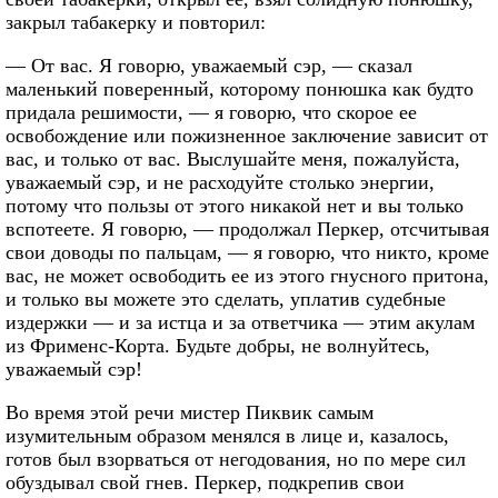
закрыл табакерку и повторил:
— От вас. Я говорю, уважаемый сэр, — сказал
маленький поверенный, которому понюшка как будто
придала решимости, — я говорю, что скорое ее
освобождение или пожизненное заключение зависит от
вас, и только от вас. Выслушайте меня, пожалуйста,
уважаемый сэр, и не расходуйте столько энергии,
потому что пользы от этого никакой нет и вы только
вспотеете. Я говорю, — продолжал Перкер, отсчитывая
свои доводы по пальцам, — я говорю, что никто, кроме
вас, не может освободить ее из этого гнусного притона,
и только вы можете это сделать, уплатив судебные
издержки — и за истца и за ответчика — этим акулам
из Фрименс-Корта. Будьте добры, не волнуйтесь,
уважаемый сэр!
Во время этой речи мистер Пиквик самым
изумительным образом менялся в лице и, казалось,
готов был взорваться от негодования, но по мере сил
обуздывал свой гнев. Перкер, подкрепив свои