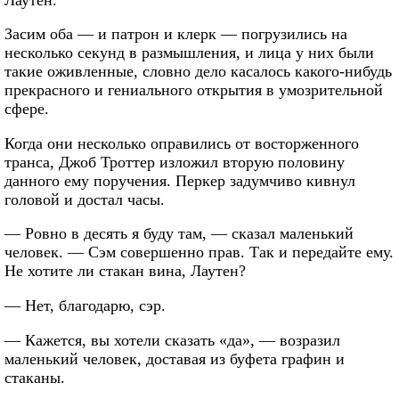
Засим оба — и патрон и клерк — погрузились на
несколько секунд в размышления, и лица у них были
такие оживленные, словно дело касалось какого-нибудь
прекрасного и гениального открытия в умозрительной
сфере.
Когда они несколько оправились от восторженного
транса, Джоб Троттер изложил вторую половину
данного ему поручения. Перкер задумчиво кивнул
головой и достал часы.
— Ровно в десять я буду там, — сказал маленький
человек. — Сэм совершенно прав. Так и передайте ему.
Не хотите ли стакан вина, Лаутен?
— Нет, благодарю, сэр.
— Кажется, вы хотели сказать «да», — возразил
маленький человек, доставая из буфета графин и
стаканы.