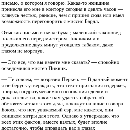
письмо, о котором я говорю. Какая-то женщина
принесла его мне в контору сегодня в девять часов —
клянусь честью, раньше, чем я пришел сюда или имел
возможность переговорить с миссис Бардл.
Отыскав письмо в пачке бумаг, маленький законовед
положил его перед мистером Пиквиком и в
продолжение двух минут угощался табаком, даже
глазом не моргнув.
— Это все, что вы имеете мне сказать? — спокойно
осведомился мистер Пиквик.
— Не совсем, — возразил Перкер. — В данный момент
я не берусь утверждать, что текст признания издержек,
природа подразумеваемого основания сделки и
доказательства, какие нам удастся собрать об
обстоятельствах этого дела, покажут наличие сговора.
Боюсь, что нет, уважаемый сэр, мне кажется, они
слишком хитры для этого. Однако я утверждаю, что
всех этих фактов, вместе взятых, будет вполне
достаточно, чтобы оправдать вас в глазах