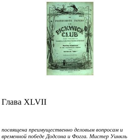
Глава XLVII
посвящена преимущественно деловым вопросам и
временной победе Додсона и Фогга. Мистер Уинкль