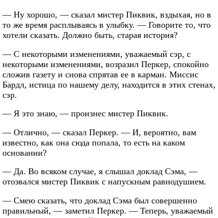
— Ну хорошо, — сказал мистер Пиквик, вздыхая, но в
то же время расплываясь в улыбку. — Говорите то, что
хотели сказать. Должно быть, старая история?
— С некоторыми изменениями, уважаемый сэр, с
некоторыми изменениями, возразил Перкер, спокойно
сложив газету и снова спрятав ее в карман. Миссис
Бардл, истица по нашему делу, находится в этих стенах,
сэр.
— Я это знаю, — произнес мистер Пиквик.
— Отлично, — сказал Перкер. — И, вероятно, вам
известно, как она сюда попала, то есть на каком
основании?
— Да. Во всяком случае, я слышал доклад Сэма, —
отозвался мистер Пиквик с напускным равнодушием.
— Смею сказать, что доклад Сэма был совершенно
правильный, — заметил Перкер. — Теперь, уважаемый