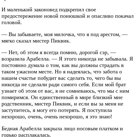
И маленький законовед подкрепил свое
предостережение новой понюшкой и опасливо покачал
головой.
— Вы забываете, моя милочка, что я под арестом, —
мягко сказал мистер Пиквик.
— Нет, об этом я всегда помню, дорогой сэр, —
возразила Арабелла. — Я этого никогда не забывала. Я
постоянно думала о том, как вы должны страдать в
таком ужасном месте. Но я надеялась, что забота о
нашем счастье побудит вас сделать то, чего бы вы
никогда не сделали ради самого себя. Если мой брат
узнает об этом от вас, я не сомневаюсь, что мы с ним
помиримся. Он единственный в мире близкий мне
родственник, мистер Пиквик, и если вы за меня не
заступитесь, я могу его потерять. Я поступила
нехорошо, очень, очень нехорошо, я это знаю!
Бедная Арабелла закрыла лицо носовым платком и
горько расплакалась.