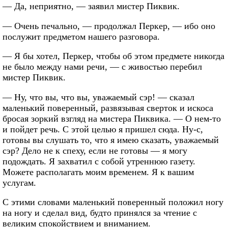
— Да, неприятно, — заявил мистер Пиквик.
— Очень печально, — продолжал Перкер, — ибо оно
послужит предметом нашего разговора.
— Я бы хотел, Перкер, чтобы об этом предмете никогда
не было между нами речи, — с живостью перебил
мистер Пиквик.
— Ну, что вы, что вы, уважаемый сэр! — сказал
маленький поверенный, развязывая сверток и искоса
бросая зоркий взгляд на мистера Пиквика. — О нем-то
и пойдет речь. С этой целью я пришел сюда. Ну-с,
готовы вы слушать то, что я имею сказать, уважаемый
сэр? Дело не к спеху, если не готовы — я могу
подождать. Я захватил с собой утреннюю газету.
Можете располагать моим временем. Я к вашим
услугам.
С этими словами маленький поверенный положил ногу
на ногу и сделал вид, будто принялся за чтение с
великим спокойствием и вниманием.