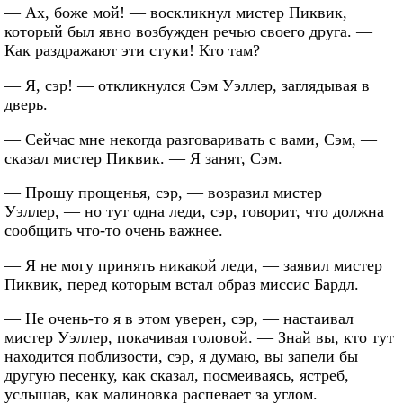
— Ах, боже мой! — воскликнул мистер Пиквик,
который был явно возбужден речью своего друга. —
Как раздражают эти стуки! Кто там?
— Я, сэр! — откликнулся Сэм Уэллер, заглядывая в
дверь.
— Сейчас мне некогда разговаривать с вами, Сэм, —
сказал мистер Пиквик. — Я занят, Сэм.
— Прошу прощенья, сэр, — возразил мистер
Уэллер, — но тут одна леди, сэр, говорит, что должна
сообщить что-то очень важнее.
— Я не могу принять никакой леди, — заявил мистер
Пиквик, перед которым встал образ миссис Бардл.
— Не очень-то я в этом уверен, сэр, — настаивал
мистер Уэллер, покачивая головой. — Знай вы, кто тут
находится поблизости, сэр, я думаю, вы запели бы
другую песенку, как сказал, посмеиваясь, ястреб,
услышав, как малиновка распевает за углом.