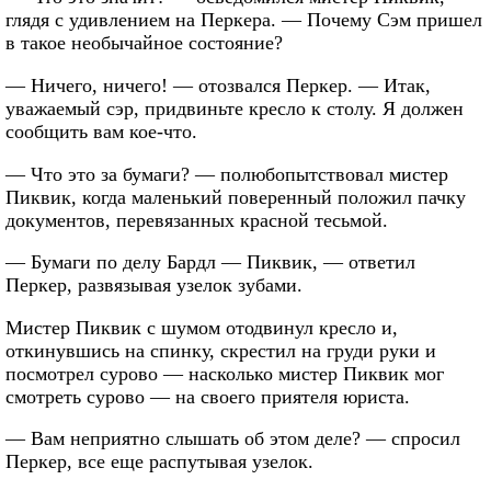
глядя с удивлением на Перкера. — Почему Сэм пришел
в такое необычайное состояние?
— Ничего, ничего! — отозвался Перкер. — Итак,
уважаемый сэр, придвиньте кресло к столу. Я должен
сообщить вам кое-что.
— Что это за бумаги? — полюбопытствовал мистер
Пиквик, когда маленький поверенный положил пачку
документов, перевязанных красной тесьмой.
— Бумаги по делу Бардл — Пиквик, — ответил
Перкер, развязывая узелок зубами.
Мистер Пиквик с шумом отодвинул кресло и,
откинувшись на спинку, скрестил на груди руки и
посмотрел сурово — насколько мистер Пиквик мог
смотреть сурово — на своего приятеля юриста.
— Вам неприятно слышать об этом деле? — спросил
Перкер, все еще распутывая узелок.