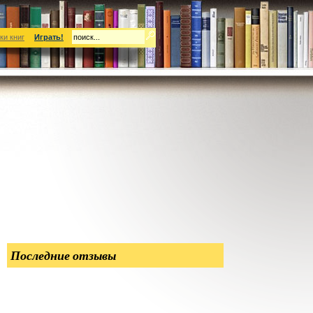
ки книг
Играть!
Последние отзывы