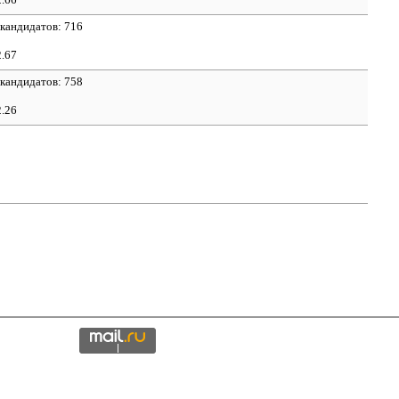
 кандидатов: 716
2.67
 кандидатов: 758
2.26