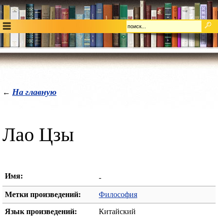
На главную
←
Лао Цзы
Имя:
-
Метки произведений:
Философия
Язык произведений:
Китайский