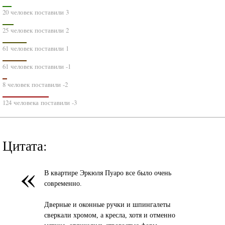
20 человек поставили 3
25 человек поставили 2
61 человек поставили 1
61 человек поставили -1
8 человек поставили -2
124 человека поставили -3
Цитата:
«
В квартире Эркюля Пуаро все было очень
современно.
Дверные и оконные ручки и шпингалеты
сверкали хромом, а кресла, хотя и отменно