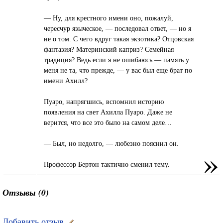
— Ну, для крестного имени оно, пожалуй,
чересчур языческое, — последовал ответ, — но я
не о том. С чего вдруг такая экзотика? Отцовская
фантазия? Материнский каприз? Семейная
традиция? Ведь если я не ошибаюсь — память у
меня не та, что прежде, — у вас был еще брат по
имени Ахилл?
Пуаро, напрягшись, вспомнил историю
появления на свет Ахилла Пуаро. Даже не
верится, что все это было на самом деле…
— Был, но недолго, — любезно пояснил он.
»
Профессор Бертон тактично сменил тему.
Отзывы (0)
Добавить отзыв