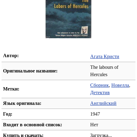
Автор:
Агата Кристи
The labours of
Оригинальное название:
Hercules
Сборник
,
Новелла
,
Метки:
Детектив
Язык оригинала:
Английский
Год:
1947
Входит в основной список:
Нет
Купить и скачать:
Загрузка...