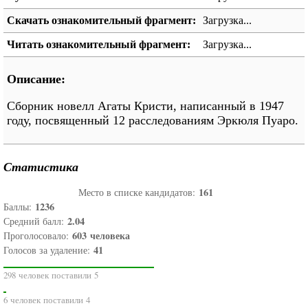
Скачать ознакомительный фрагмент:
Загрузка...
Читать ознакомительный фрагмент:
Загрузка...
Описание:
Сборник новелл Агаты Кристи, написанный в 1947
году, посвященный 12 расследованиям Эркюля Пуаро.
Статистика
161
Место в списке кандидатов:
1236
Баллы:
2.04
Средний балл:
603
человека
Проголосовало:
41
Голосов за удаление:
298 человек поставили 5
6 человек поставили 4