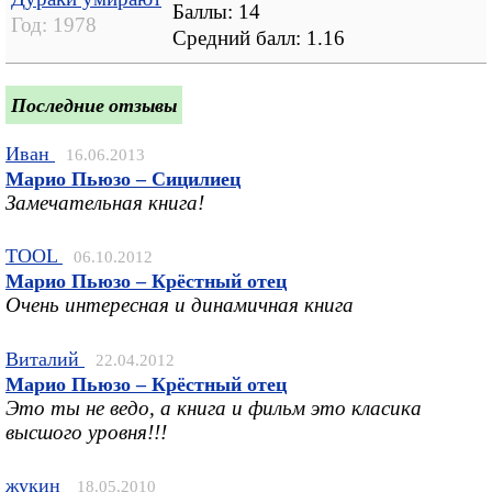
Баллы: 14
Год:
1978
Средний балл:
1.16
Последние отзывы
Иван
16.06.2013
Марио Пьюзо – Сицилиец
Замечательная книга!
TOOL
06.10.2012
Марио Пьюзо – Крёстный отец
Очень интересная и динамичная книга
Виталий
22.04.2012
Марио Пьюзо – Крёстный отец
Это ты не ведо, а книга и фильм это класика
высшого уровня!!!
жукин
18.05.2010