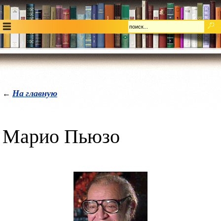
На главную
←
Марио Пьюзо