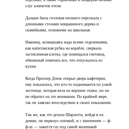
слуг клиентов отеля.
Дальше была столовая низшего персонала с
длинными столами некрашеного дерева и
скамейками, похожими на школьные.
Наконец, возвышаясь надо всеми отделениями,
как капитанская рубка на корабле, сверкала
застекленная клетка, где помещался счетовод,
обязанный отмечать все, что отпускалось из
кухни.
Когда Проспер Донж открыл дверь кафетерия,
ему показалось, что кто-то поднимается по узкой
лестнице, которая вела на верхние этажи, но он
не обратил на это внимания. По крайней мере,
так он заявлял впоследствии в своих показаниях.
Так же, как это делала Шарлотта, войдя в их
домик, он чиркнул спичкой, и с шипением — ф-
ф-ш — зажегся газ под самой маленькой