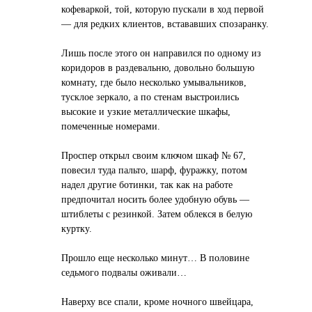
кофеваркой, той, которую пускали в ход первой
— для редких клиентов, встававших спозаранку.
Лишь после этого он направился по одному из
коридоров в раздевальню, довольно большую
комнату, где было несколько умывальников,
тусклое зеркало, а по стенам выстроились
высокие и узкие металлические шкафы,
помеченные номерами.
Проспер открыл своим ключом шкаф № 67,
повесил туда пальто, шарф, фуражку, потом
надел другие ботинки, так как на работе
предпочитал носить более удобную обувь —
штиблеты с резинкой. Затем облекся в белую
куртку.
Прошло еще несколько минут… В половине
седьмого подвалы оживали…
Наверху все спали, кроме ночного швейцара,