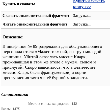
Купить и скачать
Купить и скачать:
книгу >>>
Скачать ознакомительный фрагмент:
Загрузка...
Читать ознакомительный фрагмент:
Загрузка...
Описание:
В шкафчике № 89 раздевалки для обслуживающего
персонала отеля «Мажестик» найден труп молодой
женщины. Убитой оказалась миссис Кларк,
проживавшая в этом же отеле с мужем, сыном и
прислугой. Скоро выяснилось, что в девичестве
миссис Кларк была француженкой, а корни
преступления таятся в её бурной молодости.
Статистика
123
Место в списке кандидатов:
1475
Баллы: