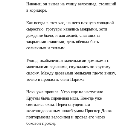
Наконец он вывел на улицу велосипед, стоявший
в коридоре.
Как всегда в этот час, на него пахнуло холодной
сыростью; тротуары казались мокрыми, хотя
дождя не было, и для людей, спавших за
закрытыми ставнями, день обещал быть
солнечным и теплым.
Улица, окаймленная маленькими домиками с
маленькими садиками, спускалась по крутому
склону. Между деревьями мелькали где-то внизу,
точно в пропасти, огни Парижа.
Ночь уже прошла. Утро еще не наступило.
Кругом была сиреневая мгла. Кое-где уже
светились окна. Перед опущенным
железнодорожным шлагбаумом Проспер Донж
притормозил велосипед и провел его через
боковой проход.