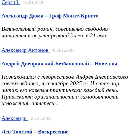
Сергий
19.01.2026
Александр Дюма – Граф Монте-Кристо
Великолепный роман, совершенно свободно
читается и не устаревший даже в 21 веке
Александр Антонов
02.01.2026
Андрей Днепровский-Безбашенный – Новеллы
Познакомился с творчеством Андрея Днепровского
совсем недавно, в сентябре 2025 г . И с тех пор
читаю его новеллы практически каждый день.
Привлекают оригинальность и самобытность
изложения, интересн...
Александр
23.12.2025
Лев Толстой – Воскресение