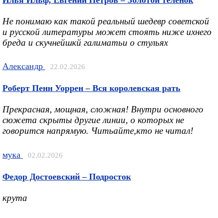
Не понимаю как такой реальный шедевр советской
и русской литературы может стоять ниже ихнего
бреда и скучнейшкй галиматьи о стульях
Александр
22.02.2026
Роберт Пенн Уоррен – Вся королевская рать
Прекрасная, мощная, сложная! Внутри основного
сюжета скрыты другие линии, о которых не
говорится напрямую. Читьайте,кто не читал!
мука
02.02.2026
Федор Достоевский – Подросток
крута