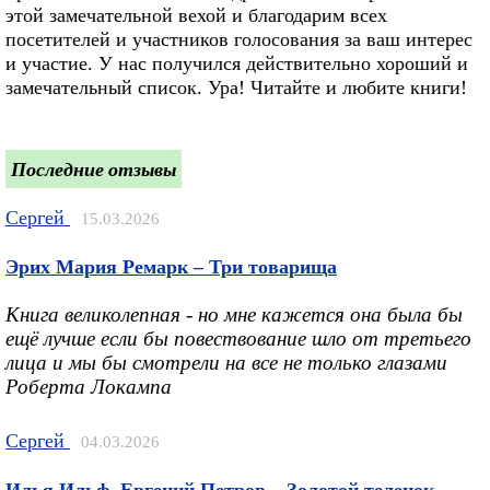
этой замечательной вехой и благодарим всех
посетителей и участников голосования за ваш интерес
и участие. У нас получился действительно хороший и
замечательный список. Ура! Читайте и любите книги!
Последние отзывы
Сергей
15.03.2026
Эрих Мария Ремарк – Три товарища
Книга великолепная - но мне кажется она была бы
ещё лучше если бы повествование шло от третьего
лица и мы бы смотрели на все не только глазами
Роберта Локампа
Сергей
04.03.2026
Илья Ильф, Евгений Петров – Золотой теленок