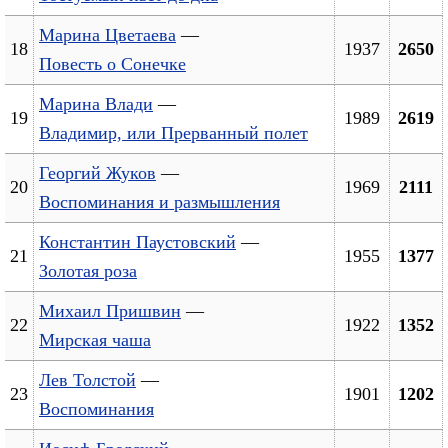
Марина Цветаева
—
18
1937
2650
Повесть о Сонечке
Марина Влади
—
19
1989
2619
Владимир, или Прерванный полет
Георгий Жуков
—
20
1969
2111
Воспоминания и размышления
Константин Паустовский
—
21
1955
1377
Золотая роза
Михаил Пришвин
—
22
1922
1352
Мирская чаша
Лев Толстой
—
23
1901
1202
Воспоминания