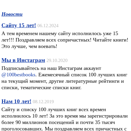
Новости
Сайту 15 лет!
06.12.2024
А тем временем нашему сайту исполнилось уже 15
лет!!! Поздравляем всех сопричастных! Читайте книги!
Это лучше, чем воевать!
Мы в Инстаграм
29.10.2020
Подписывайтесь на наш Инстаграм аккаунт
@100bestbooks
. Ежемесячный список 100 лучших книг
на текущий момент, другие литературные рейтинги и
списки, тематические списки книг.
Нам 10 лет!
08.12.2019
Сайту и списку 100 лучших книг всех времен
исполнилось 10 лет! За это время мы зарегистрировали
более 90 миллионов посещений и почти 35 тысяч
проголосовавших. Мы поздравляем всех причастных с