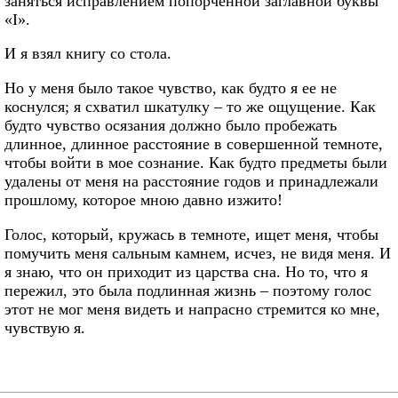
заняться исправлением попорченной заглавной буквы
«I».
И я взял книгу со стола.
Но у меня было такое чувство, как будто я ее не
коснулся; я схватил шкатулку – то же ощущение. Как
будто чувство осязания должно было пробежать
длинное, длинное расстояние в совершенной темноте,
чтобы войти в мое сознание. Как будто предметы были
удалены от меня на расстояние годов и принадлежали
прошлому, которое мною давно изжито!
Голос, который, кружась в темноте, ищет меня, чтобы
помучить меня сальным камнем, исчез, не видя меня. И
я знаю, что он приходит из царства сна. Но то, что я
пережил, это была подлинная жизнь – поэтому голос
этот не мог меня видеть и напрасно стремится ко мне,
чувствую я.