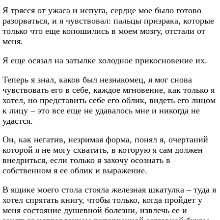
Я трясся от ужаса и испуга, сердце мое было готово
разорваться, и я чувствовал: пальцы призрака, которые
только что еще копошились в моем мозгу, отстали от
меня.
Я еще осязал на затылке холодное прикосновение их.
Теперь я знал, каков был незнакомец, я мог снова
чувствовать его в себе, каждое мгновение, как только я
хотел, но представить себе его облик, видеть его лицом
к лицу – это все еще не удавалось мне и никогда не
удастся.
Он, как негатив, незримая форма, понял я, очертаний
которой я не могу схватить, в которую я сам должен
внедриться, если только я захочу осознать в
собственном я ее облик и выражение.
В ящике моего стола стояла железная шкатулка – туда я
хотел спрятать книгу, чтобы только, когда пройдет у
меня состояние душевной болезни, извлечь ее и