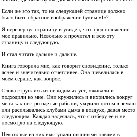
Если же это так, то на следующей странице должно
было быть обратное изображение буквы «I»?
Я перевернул страницу и увидел, что предположение
мое правильно. Невольно я прочитал и всю эту
страницу и следующую.
И стал читать дальше и дальше.
Книга говорила мне, как говорит сновидение, только
яснее и значительно отчетливее. Она шевелилась в
моем сердце, как вопрос.
Слова струились из невидимых уст, оживали и
подходили ко мне. Они кружились и вихрились вокруг
меня как пестро одетые рабыни, уходили потом в землю
или расплывались клубами дыма в воздухе, давая место
следующим. Каждая надеялась, что я изберу ее и не
посмотрю на следующую.
Некоторые из них выступали пышными павами в