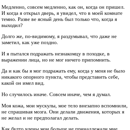
Медленно, совсем медленно, как он, когда он пришел.
И когда я открыл дверь, я увидел, что в моей комнате
темно. Разве ве ясный день был только что, когда я
выходил?
Долго же, по-видимому, я раздумывал, что даже не
заметил, как уже поздно.
И я пытался подражать незнакомцу в походке, в
выражении лица, но не мог ничего припомнить.
Да и как бы я мог подражать ему, когда у меня не было
никакого опорного пункта, чтобы представить себе,
какой он имел вид.
Но случилось иначе. Совсем иначе, чем я думал.
Моя кожа, мои мускулы, мое тело внезапно вспомнили,
не спрашивая мозга. Они делали движения, которых я
не желал и не предполагал делать.
Как будто члены мои больше не принадлежали мне.