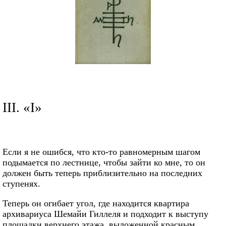
III. «I»
Если я не ошибся, что кто-то равномерным шагом
подымается по лестнице, чтобы зайти ко мне, то он
должен быть теперь приблизительно на последних
ступенях.
Теперь он огибает угол, где находится квартира
архивариуса Шемайи Гиллеля и подходит к выступу
площадки верхнего этажа, выложенной красным