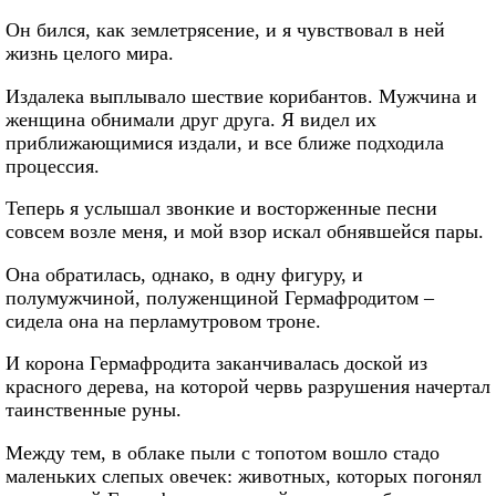
Он бился, как землетрясение, и я чувствовал в ней
жизнь целого мира.
Издалека выплывало шествие корибантов. Мужчина и
женщина обнимали друг друга. Я видел их
приближающимися издали, и все ближе подходила
процессия.
Теперь я услышал звонкие и восторженные песни
совсем возле меня, и мой взор искал обнявшейся пары.
Она обратилась, однако, в одну фигуру, и
полумужчиной, полуженщиной Гермафродитом –
сидела она на перламутровом троне.
И корона Гермафродита заканчивалась доской из
красного дерева, на которой червь разрушения начертал
таинственные руны.
Между тем, в облаке пыли с топотом вошло стадо
маленьких слепых овечек: животных, которых погонял