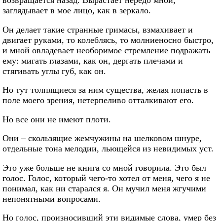
заглядывает в мое лицо, как в зеркало.
Он делает такие странные гримасы, взмахивает и
двигает руками, то колеблясь, то молниеносно быстро,
и мной овладевает необоримое стремление подражать
ему: мигать глазами, как он, дергать плечами и
стягивать углы губ, как он.
Но тут толпящиеся за ним существа, желая попасть в
поле моего зрения, нетерпеливо отталкивают его.
Но все они не имеют плоти.
Они – скользящие жемчужины на шелковом шнуре,
отдельные тона мелодии, льющейся из невидимых уст.
Это уже больше не книга со мной говорила. Это был
голос. Голос, который чего-то хотел от меня, чего я не
понимал, как ни старался я. Он мучил меня жгучими
непонятными вопросами.
Но голос, произносивший эти видимые слова, умер без