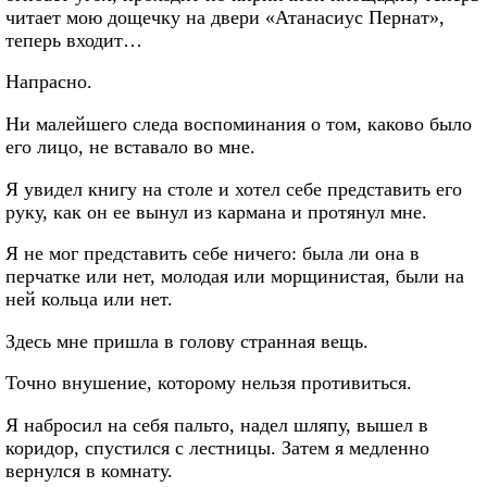
читает мою дощечку на двери «Атанасиус Пернат»,
теперь входит…
Напрасно.
Ни малейшего следа воспоминания о том, каково было
его лицо, не вставало во мне.
Я увидел книгу на столе и хотел себе представить его
руку, как он ее вынул из кармана и протянул мне.
Я не мог представить себе ничего: была ли она в
перчатке или нет, молодая или морщинистая, были на
ней кольца или нет.
Здесь мне пришла в голову странная вещь.
Точно внушение, которому нельзя противиться.
Я набросил на себя пальто, надел шляпу, вышел в
коридор, спустился с лестницы. Затем я медленно
вернулся в комнату.