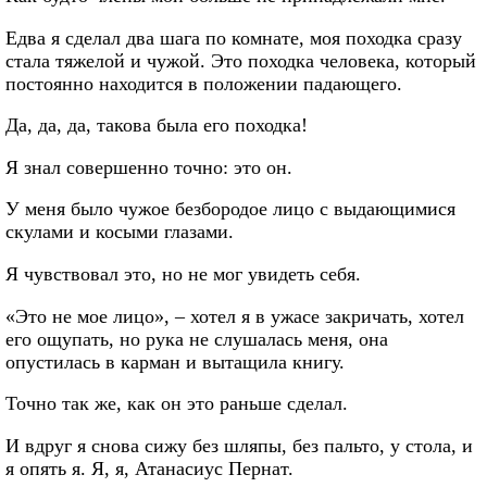
Едва я сделал два шага по комнате, моя походка сразу
стала тяжелой и чужой. Это походка человека, который
постоянно находится в положении падающего.
Да, да, да, такова была его походка!
Я знал совершенно точно: это он.
У меня было чужое безбородое лицо с выдающимися
скулами и косыми глазами.
Я чувствовал это, но не мог увидеть себя.
«Это не мое лицо», – хотел я в ужасе закричать, хотел
его ощупать, но рука не слушалась меня, она
опустилась в карман и вытащила книгу.
Точно так же, как он это раньше сделал.
И вдруг я снова сижу без шляпы, без пальто, у стола, и
я опять я. Я, я, Атанасиус Пернат.