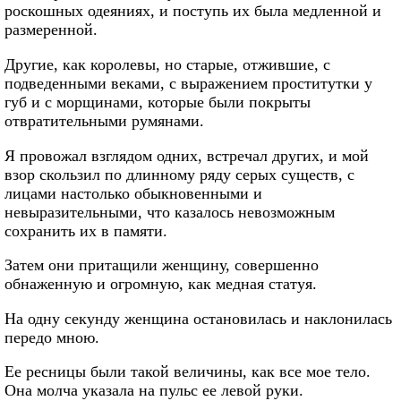
роскошных одеяниях, и поступь их была медленной и
размеренной.
Другие, как королевы, но старые, отжившие, с
подведенными веками, с выражением проститутки у
губ и с морщинами, которые были покрыты
отвратительными румянами.
Я провожал взглядом одних, встречал других, и мой
взор скользил по длинному ряду серых существ, с
лицами настолько обыкновенными и
невыразительными, что казалось невозможным
сохранить их в памяти.
Затем они притащили женщину, совершенно
обнаженную и огромную, как медная статуя.
На одну секунду женщина остановилась и наклонилась
передо мною.
Ее ресницы были такой величины, как все мое тело.
Она молча указала на пульс ее левой руки.