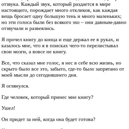
отзвука. Каждый звук, который раздается в мире
настоящего, порождает много откликов, как каждая
вещь бросает одну большую тень и много маленьких;
но эти голоса были без всякого эхо – они давным-давно
отзвучали и развеялись.
Я прочел книгу до конца и еще держал ее в руках, и
казалось мне, что я в поисках чего-то перелистывал
свои мозги, а вовсе не книгу.
Все, что сказал мне голос, я нес в себе всю жизнь, но
скрыто было все это, забыто, где-то было запрятано от
моей мысли до сегодняшнего дня.
Я оглянулся.
Где человек, который принес мне книгу?
Ушел!
Он придет за ней, когда она будет готова?