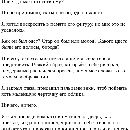
Или я должен отнести ему?
Но не припомню, сказал ли он, где он живет.
Я хотел воскресить в памяти его фигуру, но мне это не
удавалось.
Как он был одет? Стар он был или молод? Какого цвета
были его волосы, борода?
Ничего, решительно ничего я не мог себе теперь
представить. Всякий образ, который я себе рисовал,
неудержимо распадался прежде, чем я мог сложить его
в моем воображении.
Я закрыл глаза, придавил пальцами веки, чтоб поймать
хоть малейшую черточку его облика.
Ничего, ничего.
Я стал посреди комнаты и смотрел на дверь; как
прежде, когда он пришел, я рисовал себе: теперь он
огибает угол, проходит по кирпичной площадке, теперь