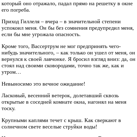
который оно отражало, падал прямо на решетку в окне
его погреба.
Приход Гиллеля – вчера – в значительной степени
успокоил меня. Он бы без сомнения предупредил меня,
если бы мне угрожала опасность.
Кроме того, Вассертрум не мог предпринять чего-
нибудь значительного, – как только он ушел от меня, он
вернулся к своей лавчонке. Я бросил взгляд вниз: да, он
стоял над своими сковородами, точно так же, как и
утром…
Невыносимо это вечное ожидание!
Ласковый, весенний ветерок, долетавший сквозь
открытые в соседней комнате окна, нагонял на меня
тоску.
Крупными каплями течет с крыш. Как сверкают в
солнечном свете веселые струйки воды!