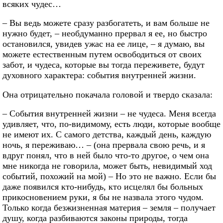
всяких чудес…
– Вы ведь можете сразу разбогатеть, и вам больше не
нужно будет, – необдуманно прервал я ее, но быстро
остановился, увидев ужас на ее лице, – я думаю, вы
можете естественным путем освободиться от своих
забот, и чудеса, которые вы тогда переживете, будут
духовного характера: события внутренней жизни.
Она отрицательно покачала головой и твердо сказала:
– События внутренней жизни – не чудеса. Меня всегда
удивляет, что, по-видимому, есть люди, которые вообще
не имеют их. С самого детства, каждый день, каждую
ночь, я переживаю… – (она прервала свою речь, и я
вдруг понял, что в ней было что-то другое, о чем она
мне никогда не говорила, может быть, невидимый ход
событий, похожий на мой) – Но это не важно. Если бы
даже появился кто-нибудь, кто исцелял бы больных
прикосновением руки, я бы не назвала этого чудом.
Только когда безжизненная материя – земля – получает
душу, когда разбиваются законы природы, тогда