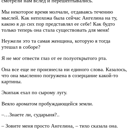
смотрели нам вслед и перешептывались.
Мы некоторое время молчали, отдаваясь течению
мыслей. Как непохожа была сейчас Ангелина на ту,
какою я до сих пор представлял ее себе! Как будто
только теперь она стала существовать для меня!
Неужели это та самая женщина, которую я тогда
утешал в соборе?
Я не мог отвести глаз от ее полуоткрытого рта.
Она все еще не произнесла ни единого слова. Казалось,
что она мысленно погружена в созерцание какой-то
картины.
Экипаж ехал по сырому лугу.
Веяло ароматом пробуждающейся земли.
–…Знаете ли, сударыня?..
– Зовите меня просто Ангелина, – тихо сказала она.