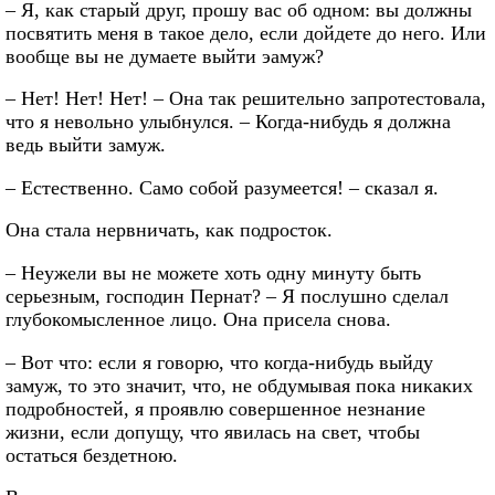
– Я, как старый друг, прошу вас об одном: вы должны
посвятить меня в такое дело, если дойдете до него. Или
вообще вы не думаете выйти эамуж?
– Нет! Нет! Нет! – Она так решительно запротестовала,
что я невольно улыбнулся. – Когда-нибудь я должна
ведь выйти замуж.
– Естественно. Само собой разумеется! – сказал я.
Она стала нервничать, как подросток.
– Неужели вы не можете хоть одну минуту быть
серьезным, господин Пернат? – Я послушно сделал
глубокомысленное лицо. Она присела снова.
– Вот что: если я говорю, что когда-нибудь выйду
замуж, то это значит, что, не обдумывая пока никаких
подробностей, я проявлю совершенное незнание
жизни, если допущу, что явилась на свет, чтобы
остаться бездетною.