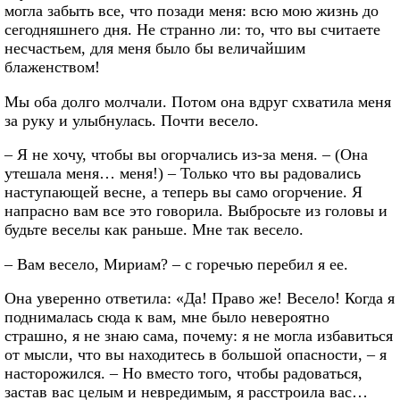
могла забыть все, что позади меня: всю мою жизнь до
сегодняшнего дня. Не странно ли: то, что вы считаете
несчастьем, для меня было бы величайшим
блаженством!
Мы оба долго молчали. Потом она вдруг схватила меня
за руку и улыбнулась. Почти весело.
– Я не хочу, чтобы вы огорчались из-за меня. – (Она
утешала меня… меня!) – Только что вы радовались
наступающей весне, а теперь вы само огорчение. Я
напрасно вам все это говорила. Выбросьте из головы и
будьте веселы как раньше. Мне так весело.
– Вам весело, Мириам? – с горечью перебил я ее.
Она уверенно ответила: «Да! Право же! Весело! Когда я
поднималась сюда к вам, мне было невероятно
страшно, я не знаю сама, почему: я не могла избавиться
от мысли, что вы находитесь в большой опасности, – я
насторожился. – Но вместо того, чтобы радоваться,
застав вас целым и невредимым, я расстроила вас…