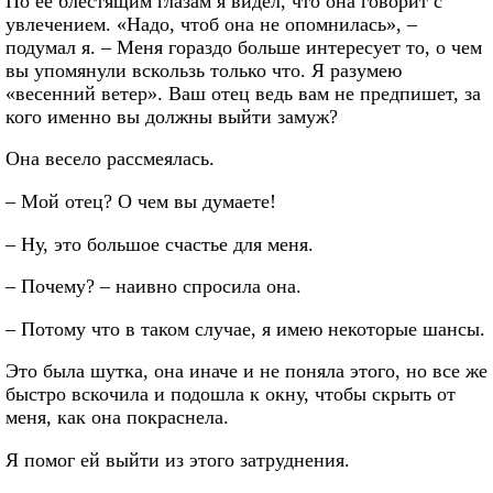
По ее блестящим глазам я видел, что она говорит с
увлечением. «Надо, чтоб она не опомнилась», –
подумал я. – Меня гораздо больше интересует то, о чем
вы упомянули вскользь только что. Я разумею
«весенний ветер». Ваш отец ведь вам не предпишет, за
кого именно вы должны выйти замуж?
Она весело рассмеялась.
– Мой отец? О чем вы думаете!
– Ну, это большое счастье для меня.
– Почему? – наивно спросила она.
– Потому что в таком случае, я имею некоторые шансы.
Это была шутка, она иначе и не поняла этого, но все же
быстро вскочила и подошла к окну, чтобы скрыть от
меня, как она покраснела.
Я помог ей выйти из этого затруднения.