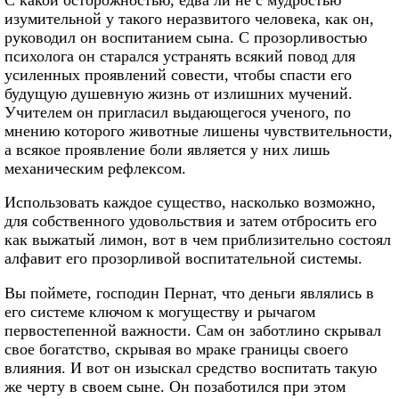
изумительной у такого неразвитого человека, как он,
руководил он воспитанием сына. С прозорливостью
психолога он старался устранять всякий повод для
усиленных проявлений совести, чтобы спасти его
будущую душевную жизнь от излишних мучений.
Учителем он пригласил выдающегося ученого, по
мнению которого животные лишены чувствительности,
а всякое проявление боли является у них лишь
механическим рефлексом.
Использовать каждое существо, насколько возможно,
для собственного удовольствия и затем отбросить его
как выжатый лимон, вот в чем приблизительно состоял
алфавит его прозорливой воспитательной системы.
Вы поймете, господин Пернат, что деньги являлись в
его системе ключом к могуществу и рычагом
первостепенной важности. Сам он заботлино скрывал
свое богатство, скрывая во мраке границы своего
влияния. И вот он изыскал средство воспитать такую
же черту в своем сыне. Он позаботился при этом