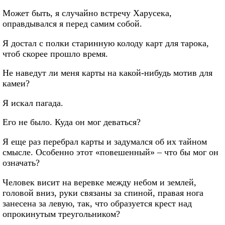
Может быть, я случайно встречу Харусека,
оправдывался я перед самим собой.
Я достал с полки старинную колоду карт для тарока,
чтоб скорее прошло время.
Не наведут ли меня карты на какой-нибудь мотив для
камеи?
Я искал пагада.
Его не было. Куда он мог деваться?
Я еще раз перебрал карты и задумался об их тайном
смысле. Особенно этот «повешенный» – что бы мог он
означать?
Человек висит на веревке между небом и землей,
головой вниз, руки связаны за спиной, правая нога
занесена за левую, так, что образуется крест над
опрокинутым треугольником?