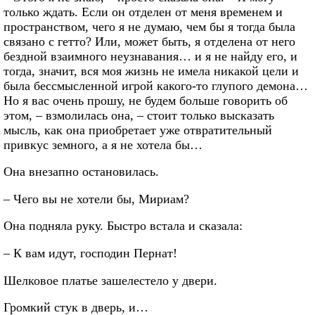
только ждать. Если он отделен от меня временем и
пространством, чего я не думаю, чем бы я тогда была
связано с гетто? Или, может быть, я отделена от него
бездной взаимного неузнавания… и я не найду его, и
тогда, значит, вся моя жизнь не имела никакой цели и
была бессмысленной игрой какого-то глупого демона…
Но я вас очень прошу, не будем больше говорить об
этом, – взмолилась она, – стоит только высказать
мысль, как она приобретает уже отвратительный
привкус земного, а я не хотела бы…
Она внезапно остановилась.
– Чего вы не хотели бы, Мириам?
Она подняла руку. Быстро встала и сказала:
– К вам идут, господин Пернат!
Шелковое платье зашелестело у двери.
Громкий стук в дверь, и…