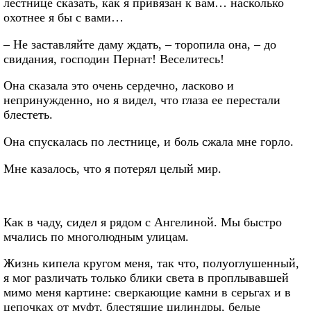
лестнице сказать, как я привязан к вам… насколько
охотнее я бы с вами…
– Не заставляйте даму ждать, – торопила она, – до
свидания, господин Пернат! Веселитесь!
Она сказала это очень сердечно, ласково и
непринужденно, но я видел, что глаза ее перестали
блестеть.
Она спускалась по лестнице, и боль сжала мне горло.
Мне казалось, что я потерял целый мир.
Как в чаду, сидел я рядом с Ангелиной. Мы быстро
мчались по многолюдным улицам.
Жизнь кипела кругом меня, так что, полуоглушенный,
я мог различать только блики света в проплывавшей
мимо меня картине: сверкающие камни в серьгах и в
цепочках от муфт, блестящие цилиндры, белые