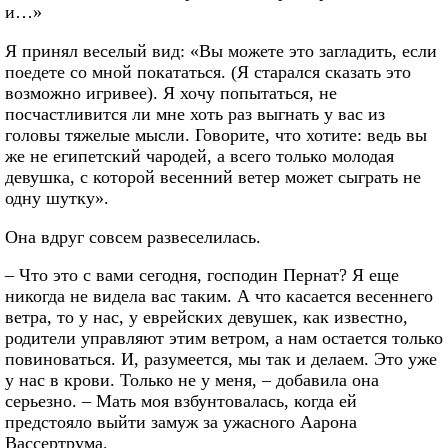
и…»
Я принял веселый вид: «Вы можете это загладить, если
поедете со мной покататься. (Я старался сказать это
возможно игривее). Я хочу попытаться, не
посчастливится ли мне хоть раз выгнать у вас из
головы тяжелые мысли. Говорите, что хотите: ведь вы
же не египетский чародей, а всего только молодая
девушка, с которой весенний ветер может сыграть не
одну шутку».
Она вдруг совсем развеселилась.
– Что это с вами сегодня, господин Пернат? Я еще
никогда не видела вас таким. А что касается весеннего
ветра, то у нас, у еврейских девушек, как известно,
родители управляют этим ветром, а нам остается только
повиноваться. И, разумеется, мы так и делаем. Это уже
у нас в крови. Только не у меня, – добавила она
серьезно. – Мать моя взбунтовалась, когда ей
предстояло выйти замуж за ужасного Аарона
Вассертрума.