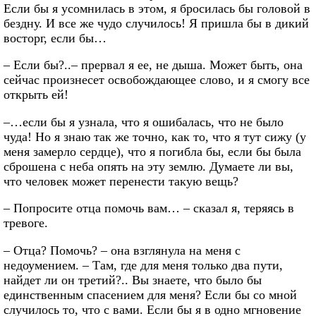
Если бы я усомнилась в этом, я бросилась бы головой в
бездну. И все же чудо случилось! Я пришла бы в дикий
восторг, если бы…
– Если бы?..– прервал я ее, не дыша. Может быть, она
сейчас произнесет освобождающее слово, и я смогу все
открыть ей!
–…если бы я узнала, что я ошибалась, что не было
чуда! Но я знаю так же точно, как то, что я тут сижу (у
меня замерло сердце), что я погибла бы, если бы была
сброшена с неба опять на эту землю. Думаете ли вы,
что человек может перенести такую вещь?
– Попросите отца помочь вам… – сказал я, теряясь в
тревоге.
– Отца? Помочь? – она взглянула на меня с
недоумением. – Там, где для меня только два пути,
найдет ли он третий?.. Вы знаете, что было бы
единственным спасением для меня? Если бы со мной
случилось то, что с вами. Если бы я в одно мгновение