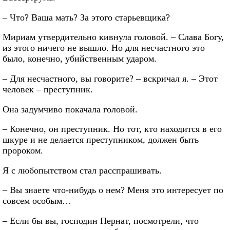
– Что? Ваша мать? За этого старьевщика?
Мириам утвердительно кивнула головой. – Слава Богу,
из этого ничего не вышло. Но для несчастного это
было, конечно, убийственным ударом.
– Для несчастного, вы говорите? – вскричал я. – Этот
человек – преступник.
Она задумчиво покачала головой.
– Конечно, он преступник. Но тот, кто находится в его
шкуре и не делается преступником, должен быть
пророком.
Я с любопытством стал расспрашивать.
– Вы знаете что-нибудь о нем? Меня это интересует по
совсем особым…
– Если бы вы, господин Пернат, посмотрели, что