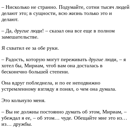
– Нисколько не странно. Подумайте, сотни тысяч людей
делают это; в сущности, всю жизнь только это и
делают.
– Да,
другие
люди! – сказал она все еще в полном
замешательстве.
Я схватил ее за обе руки.
– Радость, которую могут переживать
другие
люди, – я
хотел бы, Мириам, чтоб вам она досталась в
бесконечно большей степени.
Она вдруг побледнела, и по ее неподвижно
устремленному взгляду я понял, о чем она думала.
Это кольнуло меня.
– Вы не должны постоянно думать об этом, Мириам, –
убеждал я ее, – об этом… чуде. Обещайте мне это из…
из… дружбы.