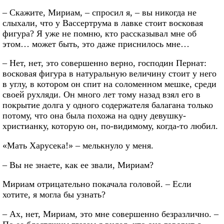
– Скажите, Мириам, – спросил я, – вы никогда не
слыхали, что у Вассертрума в лавке стоит восковая
фигура? Я уже не помню, кто рассказывал мне об
этом… может быть, это даже приснилось мне…
– Нет, нет, это совершенно верно, господин Пернат:
восковая фигура в натуральную величину стоит у него
в углу, в котором он спит на соломенном мешке, среди
своей рухляди. Он много лет тому назад взял его в
покрытие долга у одного содержателя балагана только
потому, что она была похожа на одну девушку-
христианку, которую он, по-видимому, когда-то любил.
«Мать Харусека!» – мелькнуло у меня.
– Вы не знаете, как ее звали, Мириам?
Мириам отрицательно покачала головой. – Если
хотите, я могла бы узнать?
– Ах, нет, Мириам, это мне совершенно безразлично. –