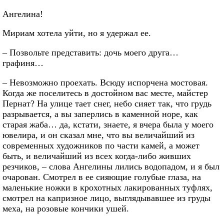
Ангелина!
Мириам хотела уйти, но я удержал ее.
– Позвольте представить: дочь моего друга…
графиня…
– Невозможно проехать. Всюду испорчена мостовая.
Когда же поселитесь в достойном вас месте, майстер
Пернат? На улице тает снег, небо сияет так, что грудь
разрывается, а вы заперлись в каменной норе, как
старая жаба… да, кстати, знаете, я вчера была у моего
ювелира, и он сказал мне, что вы величайший из
современных художников по части камей, а может
быть, и величайший из всех когда-либо живших
резчиков, – слова Ангелины лились водопадом, и я был
очарован. Смотрел в ее сияющие голубые глаза, на
маленькие ножки в крохотных лакированных туфлях,
смотрел на капризное лицо, выглядывавшее из груды
меха, на розовые кончики ушей.