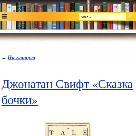
На главную
←
Джонатан Свифт «Сказка
бочки»