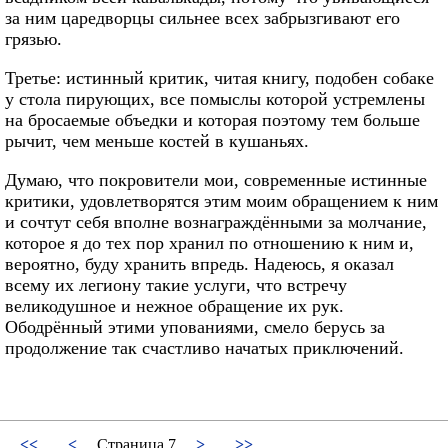
за ним царедворцы сильнее всех забрызгивают его
грязью.
Третье: истинный критик, читая книгу, подобен собаке
у стола пирующих, все помыслы которой устремлены
на бросаемые объедки и которая поэтому тем больше
рычит, чем меньше костей в кушаньях.
Думаю, что покровители мои, современные истинные
критики, удовлетворятся этим моим обращением к ним
и сочтут себя вполне вознаграждёнными за молчание,
которое я до тех пор хранил по отношению к ним и,
вероятно, буду хранить впредь. Надеюсь, я оказал
всему их легиону такие услуги, что встречу
великодушное и нежное обращение их рук.
Ободрённый этими упованиями, смело берусь за
продолжение так счастливо начатых приключений.
<<
<
Страница 7
>
>>