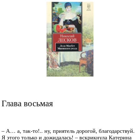
Глава восьмая
– А… а, так-то!.. ну, приятель дорогой, благодарствуй.
Я этого только и дожидалась! – вскрикнула Катерина