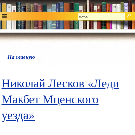
На главную
←
Николай Лесков «Леди
Макбет Мценского
уезда»