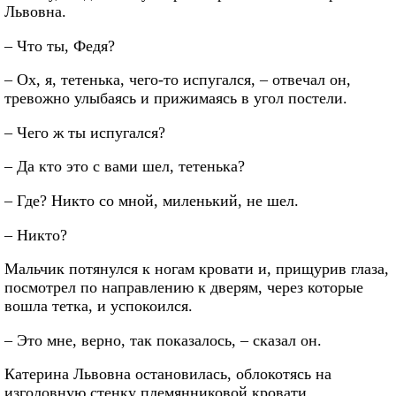
Львовна.
– Что ты, Федя?
– Ох, я, тетенька, чего-то испугался, – отвечал он,
тревожно улыбаясь и прижимаясь в угол постели.
– Чего ж ты испугался?
– Да кто это с вами шел, тетенька?
– Где? Никто со мной, миленький, не шел.
– Никто?
Мальчик потянулся к ногам кровати и, прищурив глаза,
посмотрел по направлению к дверям, через которые
вошла тетка, и успокоился.
– Это мне, верно, так показалось, – сказал он.
Катерина Львовна остановилась, облокотясь на
изголовную стенку племянниковой кровати.