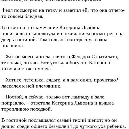
Федя посмотрел на тетку и заметил ей, что она отчего-
то совсем бледная.
В ответ на это замечание Катерина Львовна
произвольно кашлянула и с ожиданием посмотрела на
дверь гостиной. Там только тихо треснула одна
половица.
– Житие моего ангела, святого Феодора Стратилата,
тетенька, читаю. Вот угождал богу-то. Катерина
Львовна стояла молча.
– Хотите, тетенька, сядьте, а я вам опять прочитаю? –
ласкался к ней племянник.
– Постой, я сейчас, только вот лампаду в зале
поправлю, – ответила Катерина Львовна и вышла
торопливою походкой.
В гостиной послышался самый тихий шепот; но он
дошел среди общего безмолвия до чуткого уха ребенка.