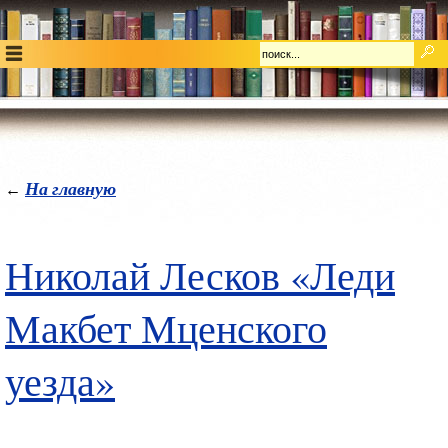
На главную
←
Николай Лесков «Леди
Макбет Мценского
уезда»