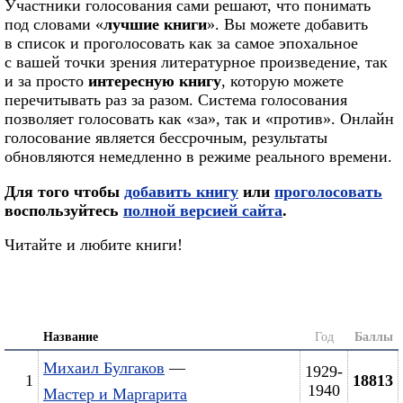
Участники голосования сами решают, что понимать
под словами «
лучшие книги
». Вы можете добавить
в список и проголосовать как за самое эпохальное
с вашей точки зрения литературное произведение, так
и за просто
интересную книгу
, которую можете
перечитывать раз за разом. Система голосования
позволяет голосовать как «за», так и «против». Онлайн
голосование является бессрочным, результаты
обновляются немедленно в режиме реального времени.
Для того чтобы
добавить книгу
или
проголосовать
воспользуйтесь
полной версией сайта
.
Читайте и любите книги!
Название
Год
Баллы
Михаил Булгаков
—
1929-
1
18813
1940
Мастер и Маргарита