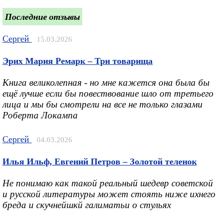
Последние отзывы
Сергей
15.03.2026
Эрих Мария Ремарк – Три товарища
Книга великолепная - но мне кажется она была бы
ещё лучше если бы повествование шло от третьего
лица и мы бы смотрели на все не только глазами
Роберта Локампа
Сергей
04.03.2026
Илья Ильф, Евгений Петров – Золотой теленок
Не понимаю как такой реальный шедевр советской
и русской литературы может стоять ниже ихнего
бреда и скучнейшкй галиматьи о стульях