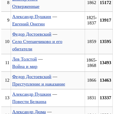
8
1862
15172
Отверженные
Александр Пушкин
—
1825-
9
13917
1837
Евгений Онегин
Федор Достоевский
—
10
Село Степанчиково и его
1859
13595
обитатели
Лев Толстой
—
1865-
11
13493
1868
Война и мир
Федор Достоевский
—
12
1866
13463
Преступление и наказание
Александр Пушкин
—
13
1831
13337
Повести Белкина
Александр Дюма
—