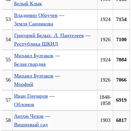
Белый Клык
Владимир Обручев
—
53
1924
7154
Земля Санникова
Григорий Белых, Л. Пантелеев
—
54
1926
7100
Республика ШКИД
Михаил Булгаков
—
55
1924
7084
Белая гвардия
Михаил Булгаков
—
56
1926
7066
Морфий
Иван Гончаров
—
1848-
57
6919
1858
Обломов
Антон Чехов
—
58
1903
6817
Вишневый сад