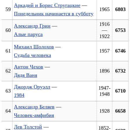
Аркадий и Борис Стругацкие
—
59
1965
6803
Понедельник начинается в субботу
1916
Александр Грин
—
60
—
6753
Алые паруса
1922
Михаил Шолохов
—
61
1957
6746
Судьба человека
Антон Чехов
—
62
1896
6732
Дядя Ваня
Джордж Оруэлл
—
1947-
63
6710
1948
1984
Александр Беляев
—
64
1928
6658
Человек-амфибия
Лев Толстой
—
1852-