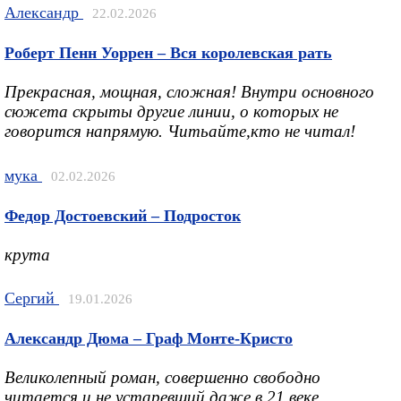
Александр
22.02.2026
Роберт Пенн Уоррен – Вся королевская рать
Прекрасная, мощная, сложная! Внутри основного
сюжета скрыты другие линии, о которых не
говорится напрямую. Читьайте,кто не читал!
мука
02.02.2026
Федор Достоевский – Подросток
крута
Сергий
19.01.2026
Александр Дюма – Граф Монте-Кристо
Великолепный роман, совершенно свободно
читается и не устаревший даже в 21 веке