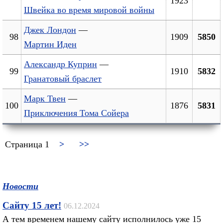
1923
Швейка во время мировой войны
Джек Лондон
—
98
1909
5850
Мартин Иден
Александр Куприн
—
99
1910
5832
Гранатовый браслет
Марк Твен
—
100
1876
5831
Приключения Тома Сойера
Страница 1
>
>>
Новости
Сайту 15 лет!
06.12.2024
А тем временем нашему сайту исполнилось уже 15