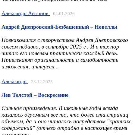
Александр Антонов
02.01.2026
Андрей Днепровский-Безбашенный – Новеллы
Познакомился с творчеством Андрея Днепровского
совсем недавно, в сентябре 2025 г . И с тех пор
читаю его новеллы практически каждый день.
Привлекают оригинальность и самобытность
изложения, интересн...
Александр
23.12.2025
Лев Толстой – Воскресение
Сильное произведение. В школьные годы всегда
казалось огромным все то, что более ста страниц
объемом, да и оно читалось посредством "кратких
содержаний" (отчего отрадно в настоящее время
осознавать ...