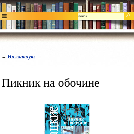
На главную
←
Пикник на обочине