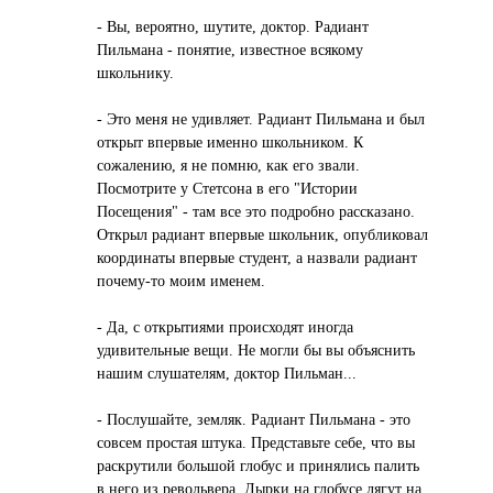
- Вы, вероятно, шутите, доктор. Радиант
Пильмана - понятие, известное всякому
школьнику.
- Это меня не удивляет. Радиант Пильмана и был
открыт впервые именно школьником. К
сожалению, я не помню, как его звали.
Посмотрите у Стетсона в его "Истории
Посещения" - там все это подробно рассказано.
Открыл радиант впервые школьник, опубликовал
координаты впервые студент, а назвали радиант
почему-то моим именем.
- Да, с открытиями происходят иногда
удивительные вещи. Не могли бы вы объяснить
нашим слушателям, доктор Пильман...
- Послушайте, земляк. Радиант Пильмана - это
совсем простая штука. Представьте себе, что вы
раскрутили большой глобус и принялись палить
в него из револьвера. Дырки на глобусе лягут на