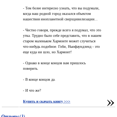
- Тем более интересно узнать, что вы подумали,
когда ваш родной город оказался объектом
нашествия инопланетной сверхцивилизации...
- Честно говоря, прежде всего я подумал, что это
утка. Трудно было себе представить, что в нашем
старом маленьком Хармонте может случиться
что-нибудь подобное. Гоби, Ньюфаундленд - это
еще куда ни шло, но Хармонт!
- Однако в конце концов вам пришлось
поверить.
- В конце концов да.
- И что же?
»
Купить и скачать книгу >>>
Отзывы (3)