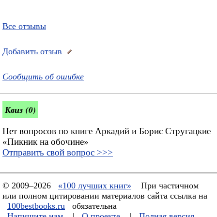
Все отзывы
Добавить отзыв
Сообщить об ошибке
Квиз (0)
Нет вопросов по книге Аркадий и Борис Стругацкие
«Пикник на обочине»
Отправить свой вопрос >>>
© 2009–2026
«100 лучших книг»
При частичном
или полном цитировании материалов сайта ссылка на
100bestbooks.ru
обязательна
Напишите нам
|
О проекте
|
Полная версия