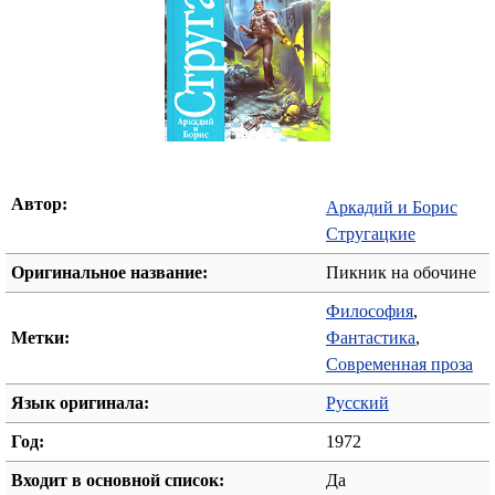
Автор:
Аркадий и Борис
Стругацкие
Оригинальное название:
Пикник на обочине
Философия
,
Метки:
Фантастика
,
Современная проза
Язык оригинала:
Русский
Год:
1972
Входит в основной список:
Да