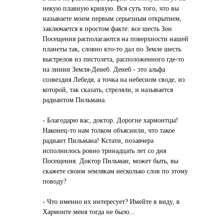
некую плавную кривую. Вся суть того, что вы
называете моим первым серьезным открытием,
заключается в простом факте: все шесть Зон
Посещения располагаются на поверхности нашей
планеты так, словно кто-то дал по Земле шесть
выстрелов из пистолета, расположенного где-то
на линии Земля-Денеб. Денеб - это альфа
созвездия Лебедя, а точка на небесном своде, из
которой, так сказать, стреляли, и называется
радиантом Пильмана.
- Благодарю вас, доктор. Дорогие хармонтцы!
Наконец-то нам толком объяснили, что такое
радиант Пильмана! Кстати, позавчера
исполнилось ровно тринадцать лет со дня
Посещения. Доктор Пильман, может быть, вы
скажете своим землякам несколько слов по этому
поводу?
- Что именно их интересует? Имейте в виду, в
Хармонте меня тогда не было...