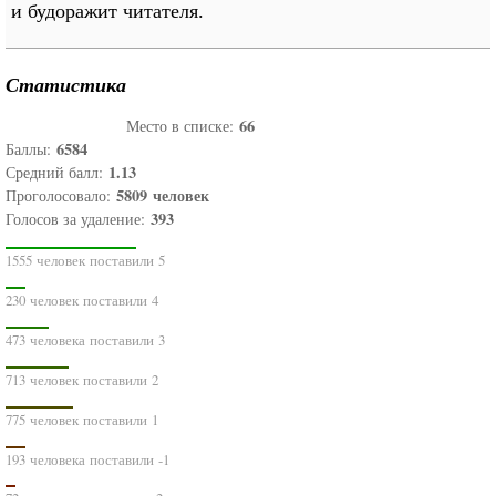
и будоражит читателя.
Статистика
66
Место в списке:
6584
Баллы:
1.13
Средний балл:
5809
человек
Проголосовало:
393
Голосов за удаление:
1555 человек поставили 5
230 человек поставили 4
473 человека поставили 3
713 человек поставили 2
775 человек поставили 1
193 человека поставили -1