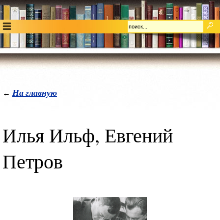
На главную
←
Илья Ильф, Евгений
Петров