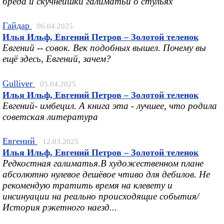
бреда и скучнейшкй галиматьи о стульях
Гайдар
06.04.2025
Илья Ильф, Евгений Петров – Золотой теленок
Евгений -- совок. Век подобных вышел. Почему вы
ещё здесь, Евгений, зачем?
Gulliver
05.04.2025
Илья Ильф, Евгений Петров – Золотой теленок
Евгений- имбецил. А книга эта - лучшее, что родила
советская литература
Евгений
12.03.2025
Илья Ильф, Евгений Петров – Золотой теленок
Редкостная галиматья.В художественном плане
абсолютно нулевое дешёвое чтиво для дебилов. Не
рекомендую тратить время на клевету и
инсинуации на реально происходящие события/
История рэкетного наезд...