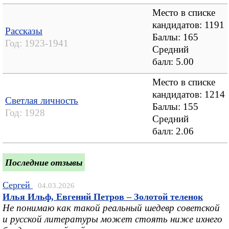
Место в списке
кандидатов: 1191
Рассказы
Баллы: 165
Год:
1923-1941
Средний
балл:
5.00
Место в списке
кандидатов: 1214
Светлая личность
Баллы: 155
Год:
1928
Средний
балл:
2.06
Последние отзывы
Сергей
04.03.2026
Илья Ильф, Евгений Петров – Золотой теленок
Не понимаю как такой реальный шедевр советской
и русской литературы может стоять ниже ихнего