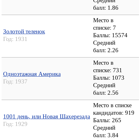
Средний
балл:
1.86
Место в
списке: 7
Золотой теленок
Баллы: 15574
Год:
1931
Средний
балл:
2.26
Место в
списке: 731
Одноэтажная Америка
Баллы: 1073
Год:
1937
Средний
балл:
2.56
Место в списке
кандидатов: 919
1001 день, или Новая Шахерезада
Баллы: 265
Год:
1929
Средний
балл:
3.84