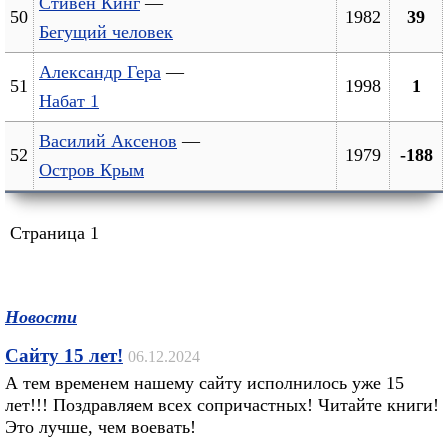
Стивен Кинг
—
50
1982
39
Бегущий человек
Александр Гера
—
51
1998
1
Набат 1
Василий Аксенов
—
52
1979
-188
Остров Крым
Страница 1
Новости
Сайту 15 лет!
06.12.2024
А тем временем нашему сайту исполнилось уже 15
лет!!! Поздравляем всех сопричастных! Читайте книги!
Это лучше, чем воевать!