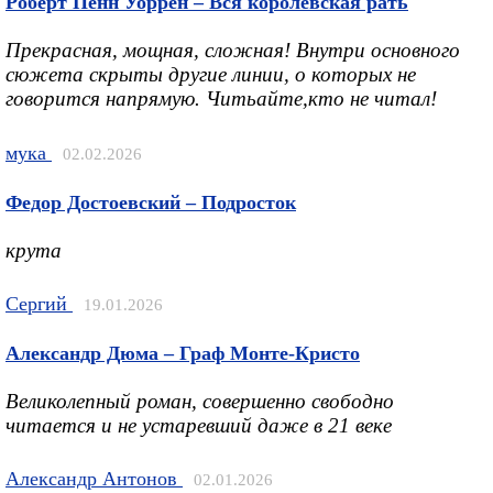
Роберт Пенн Уоррен – Вся королевская рать
Прекрасная, мощная, сложная! Внутри основного
сюжета скрыты другие линии, о которых не
говорится напрямую. Читьайте,кто не читал!
мука
02.02.2026
Федор Достоевский – Подросток
крута
Сергий
19.01.2026
Александр Дюма – Граф Монте-Кристо
Великолепный роман, совершенно свободно
читается и не устаревший даже в 21 веке
Александр Антонов
02.01.2026