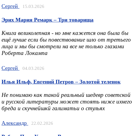
Сергей
15.03.2026
Эрих Мария Ремарк – Три товарища
Книга великолепная - но мне кажется она была бы
ещё лучше если бы повествование шло от третьего
лица и мы бы смотрели на все не только глазами
Роберта Локампа
Сергей
04.03.2026
Илья Ильф, Евгений Петров – Золотой теленок
Не понимаю как такой реальный шедевр советской
и русской литературы может стоять ниже ихнего
бреда и скучнейшкй галиматьи о стульях
Александр
22.02.2026